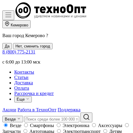
Кемерово
Ваш город
Кемерово
?
Да
Нет, сменить город
8 (800) 775-2131
c 6:00 до 13:00 мск
Контакты
Статьи
Доставка
Оплата
Рассрочка и кредит
Еще
Акции
Работа в ТехноОпт
Поддержка
Везде
Везде
Смартфоны
Электроника
Аксессуары
Запчасти
Автотовары
Электротранспорт
Детям