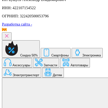
ИНН: 422107154522
ОГРНИП: 322420500053796
Разработка сайта -
Скидка 50%
Смартфоны
Электроника
Аксессуары
Запчасти
Автотовары
Электротранспорт
Детям