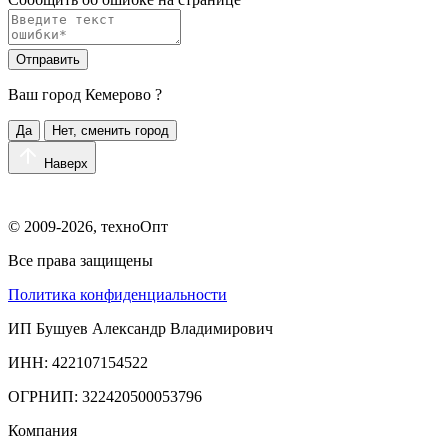
Отправить
Ваш город
Кемерово
?
Да
Нет, сменить город
Наверх
© 2009-2026, техноОпт
Все права защищены
Политика конфиденциальности
ИП Бушуев Александр Владимирович
ИНН: 422107154522
ОГРНИП: 322420500053796
Компания