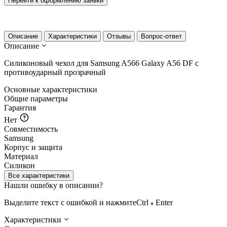
Перейти к оформлению заявки
Описание
Характеристики
Отзывы
Вопрос-ответ
Описание
Силиконовый чехол для Samsung A566 Galaxy A56 DF с
противоударный прозрачный
Основные характеристики
Общие параметры
Гарантия
Нет
Совместимость
Samsung
Корпус и защита
Материал
Силикон
Все характеристики
Нашли ошибку в описании?
Выделите текст с ошибкой и нажмите
Ctrl
Enter
Характеристики