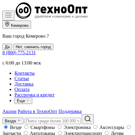
Кемерово
Ваш город
Кемерово
?
Да
Нет, сменить город
8 (800) 775-2131
c 6:00 до 13:00 мск
Контакты
Статьи
Доставка
Оплата
Рассрочка и кредит
Еще
Акции
Работа в ТехноОпт
Поддержка
Везде
Везде
Смартфоны
Электроника
Аксессуары
Запчасти
Автотовары
Электротранспорт
Детям