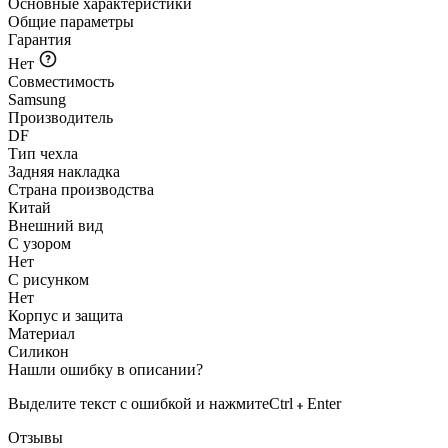
Основные характеристики
Общие параметры
Гарантия
Нет
Совместимость
Samsung
Производитель
DF
Тип чехла
Задняя накладка
Страна производства
Китай
Внешний вид
С узором
Нет
С рисунком
Нет
Корпус и защита
Материал
Силикон
Нашли ошибку в описании?
Выделите текст с ошибкой и нажмите
Ctrl
Enter
Отзывы