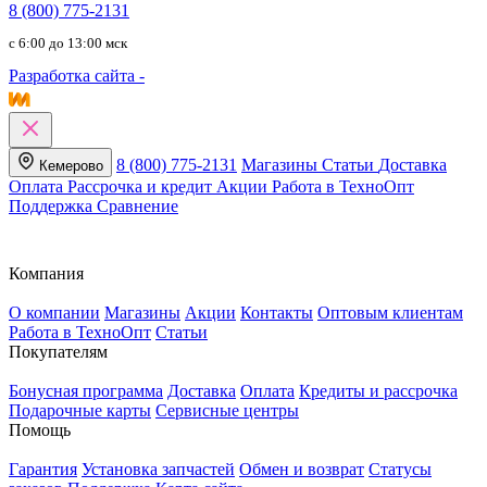
8 (800) 775-2131
c 6:00 до 13:00 мск
Разработка сайта -
8 (800) 775-2131
Магазины
Статьи
Доставка
Кемерово
Оплата
Рассрочка и кредит
Акции
Работа в ТехноОпт
Поддержка
Сравнение
Компания
О компании
Магазины
Акции
Контакты
Оптовым клиентам
Работа в ТехноОпт
Статьи
Покупателям
Бонусная программа
Доставка
Оплата
Кредиты и рассрочка
Подарочные карты
Сервисные центры
Помощь
Гарантия
Установка запчастей
Обмен и возврат
Статусы