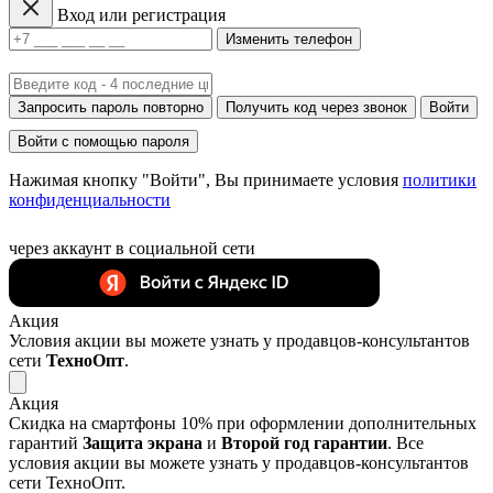
Вход или регистрация
Изменить телефон
Запросить пароль повторно
Получить код через звонок
Войти
Войти с помощью пароля
Нажимая кнопку "Войти", Вы принимаете условия
политики
конфиденциальности
через аккаунт в социальной сети
Акция
Условия акции вы можете узнать у продавцов-консультантов
сети
ТехноОпт
.
Акция
Скидка на смартфоны 10% при оформлении дополнительных
гарантий
Защита экрана
и
Второй год гарантии
. Все
условия акции вы можете узнать у продавцов-консультантов
сети ТехноОпт.