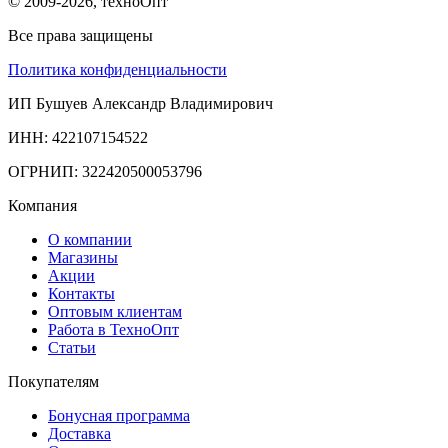
© 2009-2026, техноОпт
Все права защищены
Политика конфиденциальности
ИП Бушуев Александр Владимирович
ИНН: 422107154522
ОГРНИП: 322420500053796
Компания
О компании
Магазины
Акции
Контакты
Оптовым клиентам
Работа в ТехноОпт
Статьи
Покупателям
Бонусная программа
Доставка