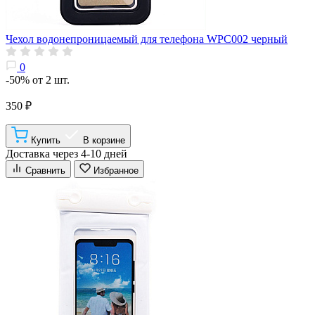
Чехол водонепроницаемый для телефона WPC002 черный
0
-50% от 2 шт.
350 ₽
Купить
В корзине
Доставка через 4-10 дней
Сравнить
Избранное