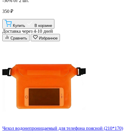
-50% от 2 шт.
350 ₽
Купить
В корзине
Доставка через 4-10 дней
Сравнить
Избранное
Чехол водонепроницаемый для телефона поясной (210*170)