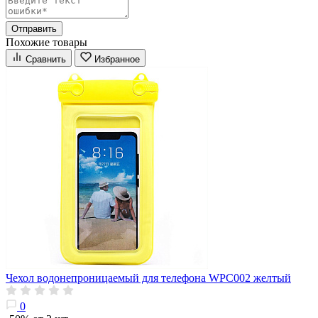
Отправить
Похожие товары
Сравнить
Избранное
Чехол водонепроницаемый для телефона WPC002 желтый
0