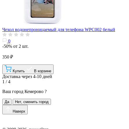
Чехол водонепроницаемый для телефона WPC002 белый
0
-50% от 2 шт.
350 ₽
Купить
В корзине
Доставка через 4-10 дней
1 / 4
Ваш город
Кемерово
?
Да
Нет, сменить город
Наверх