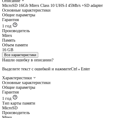
Описание
MicroSD 16Gb Mirex Class 10 UHS-I 45Mb/s +SD adapter
Основные характеристики
Общие параметры
Гарантия
1 год
Производитель
Mirex
Память
Объем памяти
16 GB
Все характеристики
Нашли ошибку в описании?
Выделите текст с ошибкой и нажмите
Ctrl
Enter
Характеристики
Основные характеристики
Общие параметры
Гарантия
1 год
Тип карты памяти
MicroSD
Производитель
Mirex