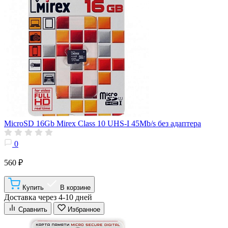
MicroSD 16Gb Mirex Class 10 UHS-I 45Mb/s без адаптера
0
560 ₽
Купить
В корзине
Доставка через 4-10 дней
Сравнить
Избранное