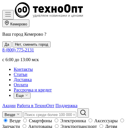
Кемерово
Ваш город
Кемерово
?
Да
Нет, сменить город
8 (800) 775-2131
c 6:00 до 13:00 мск
Контакты
Статьи
Доставка
Оплата
Рассрочка и кредит
Еще
Акции
Работа в ТехноОпт
Поддержка
Везде
Везде
Смартфоны
Электроника
Аксессуары
Запчасти
Автотовары
Электротранспорт
Детям