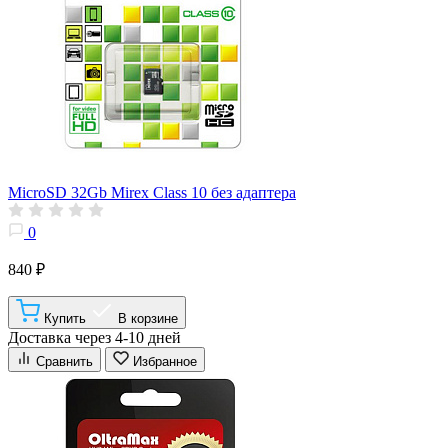
MicroSD 32Gb Mirex Class 10 без адаптера
0
840 ₽
Купить
В корзине
Доставка через 4-10 дней
Сравнить
Избранное