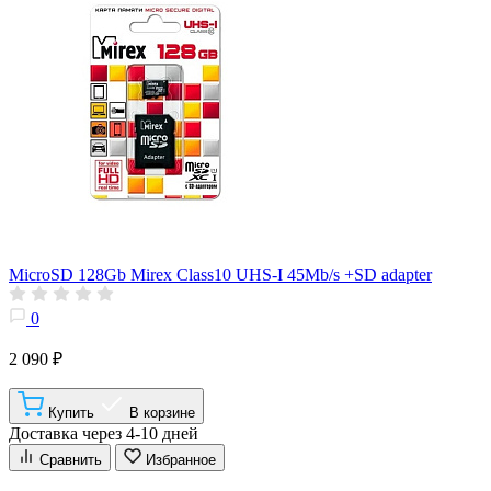
MicroSD 128Gb Mirex Class10 UHS-I 45Mb/s +SD adapter
0
2 090 ₽
Купить
В корзине
Доставка через 4-10 дней
Сравнить
Избранное