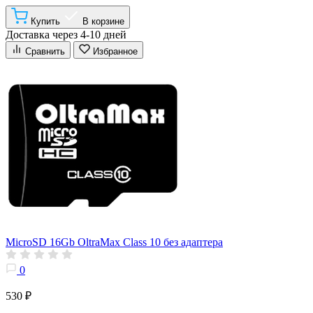
Купить
В корзине
Доставка через 4-10 дней
Сравнить
Избранное
MicroSD 16Gb OltraMax Class 10 без адаптера
0
530 ₽