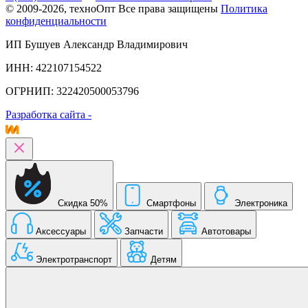
© 2009-2026, техноОпт
Все права защищены
Политика
конфиденциальности
ИП Бушуев Александр Владимирович
ИНН: 422107154522
ОГРНИП: 322420500053796
Разработка сайта -
Скидка 50%
Смартфоны
Электроника
Аксессуары
Запчасти
Автотовары
Электротранспорт
Детям