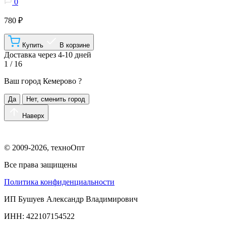
0
780 ₽
Купить
В корзине
Доставка через 4-10 дней
1 / 16
Ваш город
Кемерово
?
Да
Нет, сменить город
Наверх
© 2009-2026, техноОпт
Все права защищены
Политика конфиденциальности
ИП Бушуев Александр Владимирович
ИНН: 422107154522