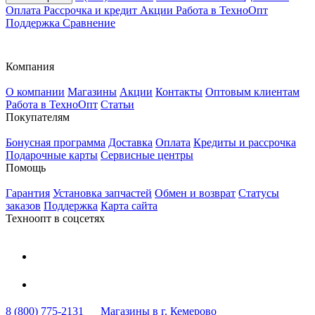
Оплата
Рассрочка и кредит
Акции
Работа в ТехноОпт
Поддержка
Сравнение
Компания
О компании
Магазины
Акции
Контакты
Оптовым клиентам
Работа в ТехноОпт
Статьи
Покупателям
Бонусная программа
Доставка
Оплата
Кредиты и рассрочка
Подарочные карты
Сервисные центры
Помощь
Гарантия
Установка запчастей
Обмен и возврат
Статусы
заказов
Поддержка
Карта сайта
Техноопт в соцсетях
8 (800) 775-2131
Магазины в г. Кемерово