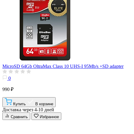
MicroSD 64Gb OltraMax Class 10 UHS-I 95Mb/s +SD adapter
0
990 ₽
Купить
В корзине
Доставка через 4-10 дней
Сравнить
Избранное