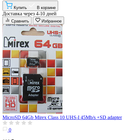
Купить
В корзине
Доставка через 4-10 дней
Сравнить
Избранное
MicroSD 64Gb Mirex Class 10 UHS-I 45Mb/s +SD adapter
0