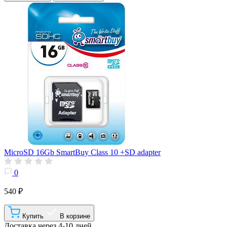
MicroSD 16Gb SmartBuy Class 10 +SD adapter
0
540 ₽
Купить
В корзине
Доставка через 4-10 дней