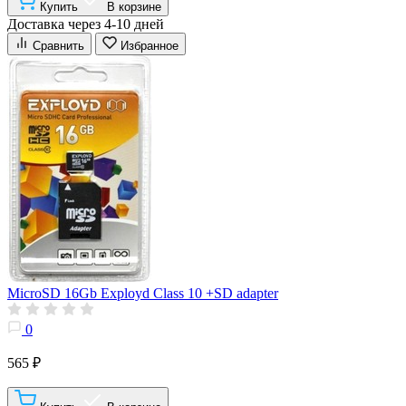
Купить
В корзине
Доставка через 4-10 дней
Сравнить
Избранное
MicroSD 16Gb Exployd Class 10 +SD adapter
0
565 ₽