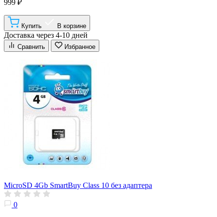
999 ₽
Купить
В корзине
Доставка через 4-10 дней
Сравнить
Избранное
MicroSD 4Gb SmartBuy Class 10 без адаптера
0