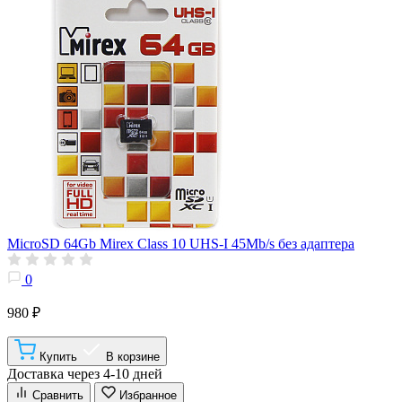
MicroSD 64Gb Mirex Class 10 UHS-I 45Mb/s без адаптера
0
980 ₽
Купить
В корзине
Доставка через 4-10 дней
Сравнить
Избранное