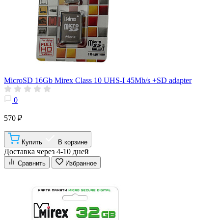
MicroSD 16Gb Mirex Class 10 UHS-I 45Mb/s +SD adapter
0
570 ₽
Купить
В корзине
Доставка через 4-10 дней
Сравнить
Избранное