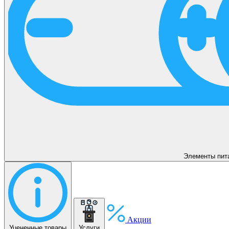
Элементы пит
Акции
Уцененные товары
Услуги