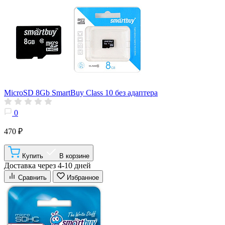
MicroSD 8Gb SmartBuy Class 10 без адаптера
0
470 ₽
Купить
В корзине
Доставка через 4-10 дней
Сравнить
Избранное