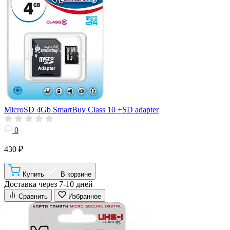
MicroSD 4Gb SmartBuy Class 10 +SD adapter
0
430 ₽
Купить
В корзине
Доставка через 7-10 дней
Сравнить
Избранное