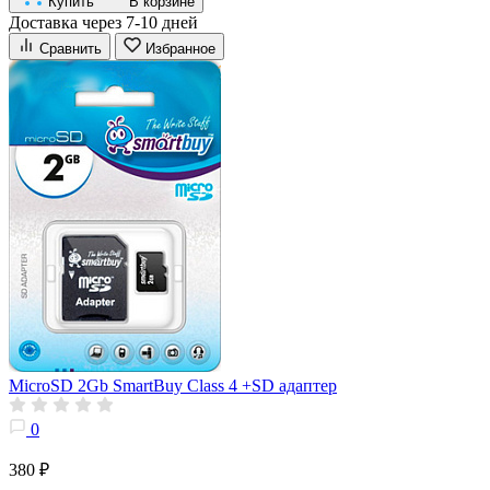
Купить
В корзине
Доставка через 7-10 дней
Сравнить
Избранное
MicroSD 2Gb SmartBuy Class 4 +SD адаптер
0
380 ₽