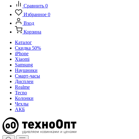
Сравнить
0
Избранное
0
Вход
Корзина
Каталог
Скидка 50%
iPhone
Xiaomi
Samsung
Наушники
Смарт-часы
Дисплеи
Realme
Tecno
Колонки
Чехлы
АКБ