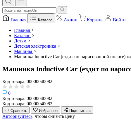
Главная
Акции
Корзина
Войти
Каталог
Главная
Каталог
Детям
Детская электроника
Машины
Машинка Inductive Car (ездит по нарисованной полосе) ж
Машинка Inductive Car (ездит по нарис
Код товара: 00000040082
0
Код товара: 00000040082
Код товара: 00000040082
Сравнить
Избранное
Поделиться
Авторизуйтесь,
чтобы снизить цену