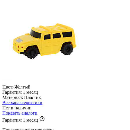
Цвет:
Желтый
Гарантия:
1 месяц
Материал:
Пластик
Все характеристики
Нет в наличии
Показать аналоги
Гарантия:
1 месяц
Последняя цена продажи: