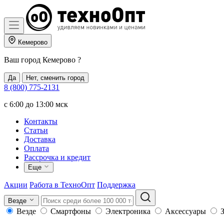
Кемерово
Ваш город
Кемерово
?
Да
Нет, сменить город
8 (800) 775-2131
c 6:00 до 13:00 мск
Контакты
Статьи
Доставка
Оплата
Рассрочка и кредит
Еще
Акции
Работа в ТехноОпт
Поддержка
Везде
Везде
Смартфоны
Электроника
Аксессуары