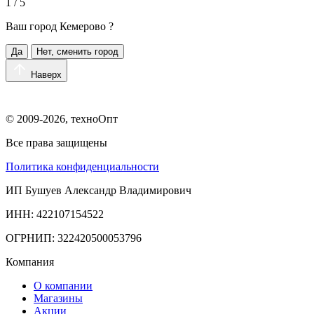
1 / 5
Ваш город
Кемерово
?
Да
Нет, сменить город
Наверх
© 2009-2026, техноОпт
Все права защищены
Политика конфиденциальности
ИП Бушуев Александр Владимирович
ИНН: 422107154522
ОГРНИП: 322420500053796
Компания
О компании
Магазины
Акции