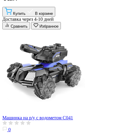
Купить
В корзине
Доставка через 4-10 дней
Сравнить
Избранное
Машинка на р/у с водометом C041
0