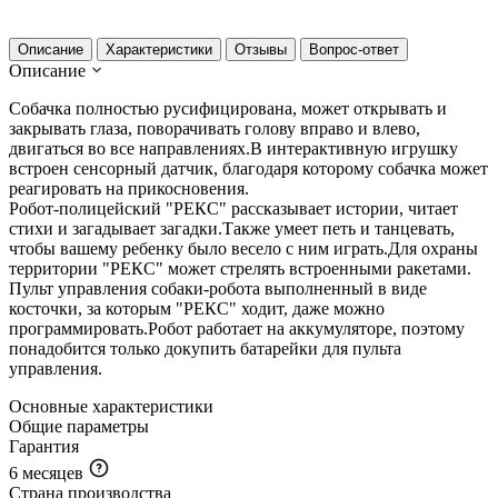
Описание
Характеристики
Отзывы
Вопрос-ответ
Описание
Собачка полностью русифицирована, может открывать и
закрывать глаза, поворачивать голову вправо и влево,
двигаться во все направлениях.В интерактивную игрушку
встроен сенсорный датчик, благодаря которому собачка может
реагировать на прикосновения.
Робот-полицейский "РЕКС" рассказывает истории, читает
стихи и загадывает загадки.Также умеет петь и танцевать,
чтобы вашему ребенку было весело с ним играть.Для охраны
территории "РЕКС" может стрелять встроенными ракетами.
Пульт управления собаки-робота выполненный в виде
косточки, за которым "РЕКС" ходит, даже можно
программировать.Робот работает на аккумуляторе, поэтому
понадобится только докупить батарейки для пульта
управления.
Основные характеристики
Общие параметры
Гарантия
6 месяцев
Страна производства