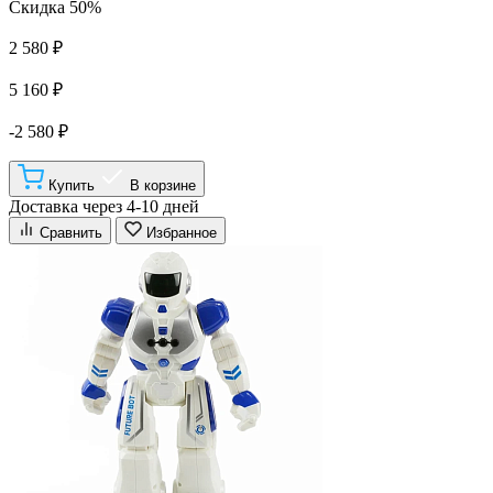
Скидка 50%
2 580 ₽
5 160 ₽
-2 580 ₽
Купить
В корзине
Доставка через 4-10 дней
Сравнить
Избранное