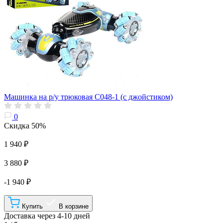
Машинка на р/у трюковая C048-1 (с джойстиком)
0
Скидка 50%
1 940 ₽
3 880 ₽
-1 940 ₽
Купить
В корзине
Доставка через 4-10 дней