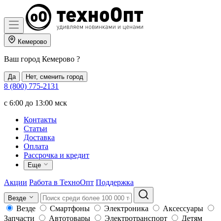
Кемерово
Ваш город
Кемерово
?
Да
Нет, сменить город
8 (800) 775-2131
c 6:00 до 13:00 мск
Контакты
Статьи
Доставка
Оплата
Рассрочка и кредит
Еще
Акции
Работа в ТехноОпт
Поддержка
Везде
Везде
Смартфоны
Электроника
Аксессуары
Запчасти
Автотовары
Электротранспорт
Детям