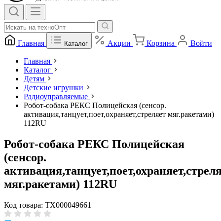
Главная
Акции
Корзина
Войти
Каталог
Главная
Каталог
Детям
Детские игрушки
Радиоуправляемые
Робот-собака РЕКС Полицейская (сенсор.
активация,танцует,поет,охраняет,стреляет мяг.ракетами)
112RU
Робот-собака РЕКС Полицейская
(сенсор.
активация,танцует,поет,охраняет,стрел
мяг.ракетами) 112RU
Код товара: ТХ000049661