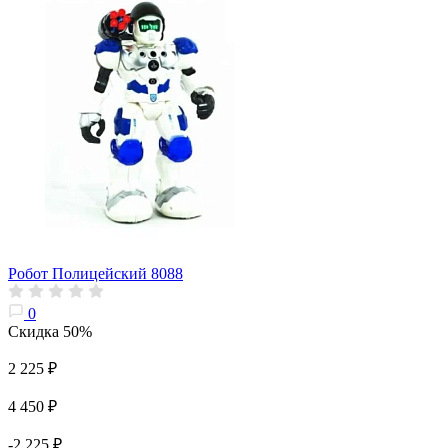
Робот Полицейский 8088
0
Скидка 50%
2 225 ₽
4 450 ₽
-2 225 ₽