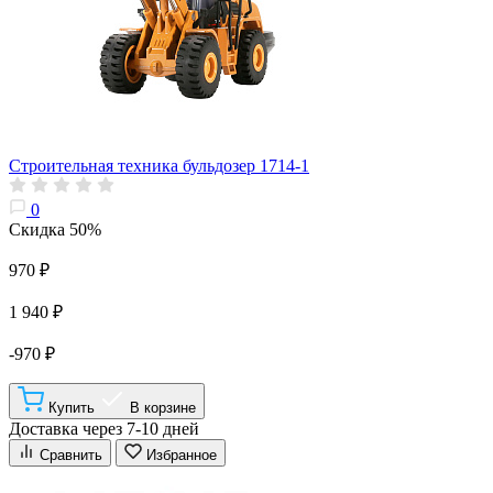
Строительная техника бульдозер 1714-1
0
Скидка 50%
970 ₽
1 940 ₽
-970 ₽
Купить
В корзине
Доставка через 7-10 дней
Сравнить
Избранное