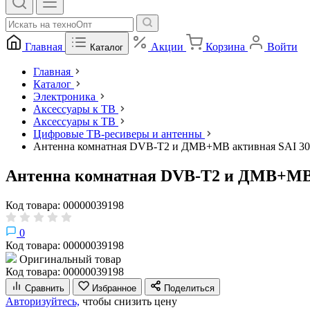
Главная
Акции
Корзина
Войти
Каталог
Главная
Каталог
Электроника
Аксессуары к ТВ
Аксессуары к ТВ
Цифровые ТВ-ресиверы и антенны
Антенна комнатная DVB-T2 и ДМВ+МВ активная SAI 30
Антенна комнатная DVB-T2 и ДМВ+МВ 
Код товара: 00000039198
0
Код товара: 00000039198
Оригинальный товар
Код товара: 00000039198
Сравнить
Избранное
Поделиться
Авторизуйтесь,
чтобы снизить цену