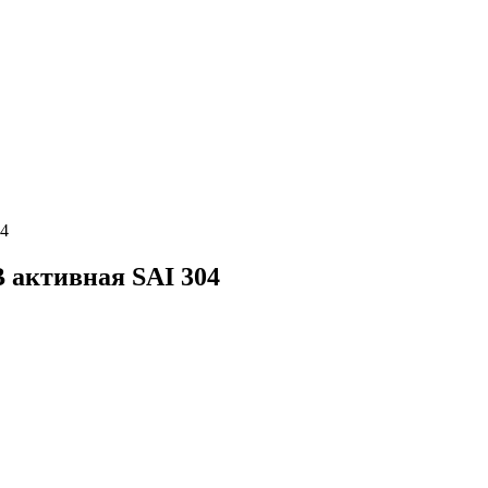
4
активная SAI 304