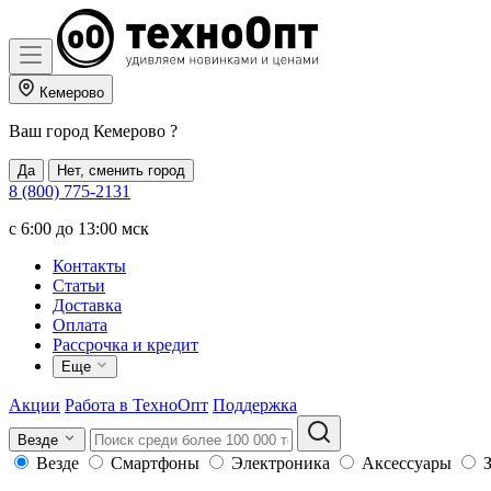
Кемерово
Ваш город
Кемерово
?
Да
Нет, сменить город
8 (800) 775-2131
c 6:00 до 13:00 мск
Контакты
Статьи
Доставка
Оплата
Рассрочка и кредит
Еще
Акции
Работа в ТехноОпт
Поддержка
Везде
Везде
Смартфоны
Электроника
Аксессуары