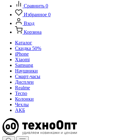
Сравнить
0
Избранное
0
Вход
Корзина
Каталог
Скидка 50%
iPhone
Xiaomi
Samsung
Наушники
Смарт-часы
Дисплеи
Realme
Tecno
Колонки
Чехлы
АКБ