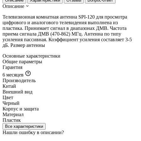
Описание
Характеристики
Отзывы
Вопрос-ответ
Описание
Телевизионная комнатная антенна SPI-120 для просмотра
цифрового и аналогового телевидения выполнена из
пластика. Принимает сигнал в диапазонах ДМВ. Частота
приема сигнала ДМВ (470-862) МГц. Антенна по типу
усиления пассивная. Коэффициент усиления составляет 3-5
дБ. Размер антенны
Основные характеристики
Общие параметры
Гарантия
6 месяцев
Производитель
Китай
Внешний вид
Цвет
Черный
Корпус и защита
Материал
Пластик
Все характеристики
Нашли ошибку в описании?