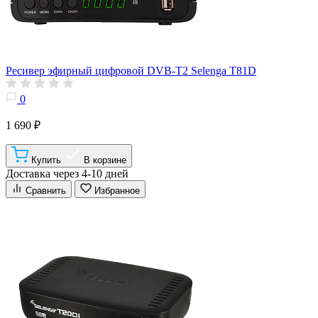
Ресивер эфирный цифровой DVB-T2 Selenga T81D
0
1 690 ₽
Купить
В корзине
Доставка через 4-10 дней
Сравнить
Избранное