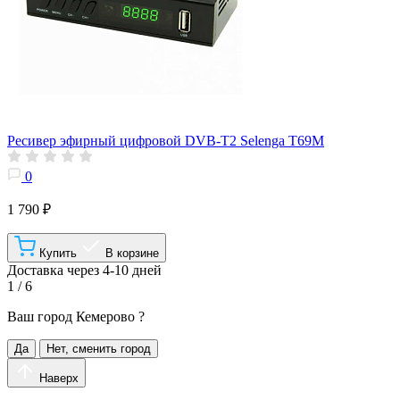
Ресивер эфирный цифровой DVB-T2 Selenga T69M
0
1 790 ₽
Купить
В корзине
Доставка через 4-10 дней
1 / 6
Ваш город
Кемерово
?
Да
Нет, сменить город
Наверх