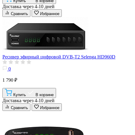
Купить
В корзине
Доставка через 4-10 дней
Сравнить
Избранное
Ресивер эфирный цифровой DVB-T2 Selenga HD960D
0
1 790 ₽
Купить
В корзине
Доставка через 4-10 дней
Сравнить
Избранное