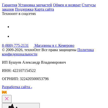
Гарантия
Установка запчастей
Обмен и возврат
Статусы
заказов
Поддержка
Карта сайта
Техноопт в соцсетях
8 (800) 775-2131
Магазины в г. Кемерово
© 2009-2026, техноОпт
Все права защищены
Политика
конфиденциальности
ИП Бушуев Александр Владимирович
ИНН: 422107154522
ОГРНИП: 322420500053796
Разработка сайта -