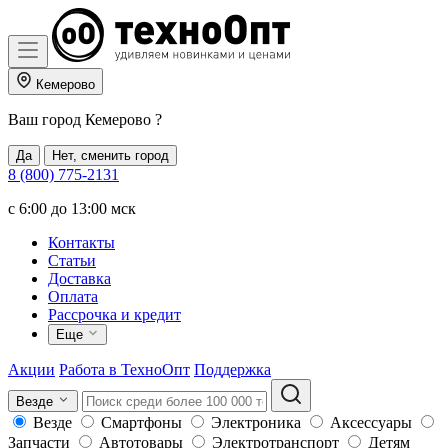
Кемерово
Ваш город
Кемерово
?
Да
Нет, сменить город
8 (800) 775-2131
c 6:00 до 13:00 мск
Контакты
Статьи
Доставка
Оплата
Рассрочка и кредит
Еще
Акции
Работа в ТехноОпт
Поддержка
Везде
Везде
Смартфоны
Электроника
Аксессуары
Запчасти
Автотовары
Электротранспорт
Детям