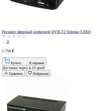
Ресивер эфирный цифровой DVB-T2 Selenga T20DI
0
1 750 ₽
Купить
В корзине
Доставка через 4-10 дней
Сравнить
Избранное