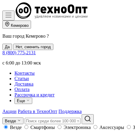
Кемерово
Ваш город
Кемерово
?
Да
Нет, сменить город
8 (800) 775-2131
c 6:00 до 13:00 мск
Контакты
Статьи
Доставка
Оплата
Рассрочка и кредит
Еще
Акции
Работа в ТехноОпт
Поддержка
Везде
Везде
Смартфоны
Электроника
Аксессуары