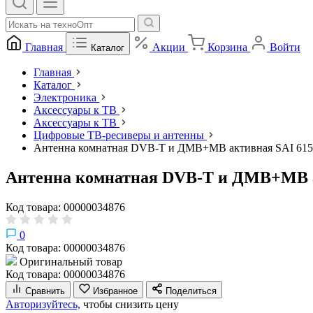
Главная
Акции
Корзина
Войти
Каталог
Главная
Каталог
Электроника
Аксессуары к ТВ
Аксессуары к ТВ
Цифровые ТВ-ресиверы и антенны
Антенна комнатная DVB-T и ДМВ+МВ активная SAI 615
Антенна комнатная DVB-T и ДМВ+МВ а
Код товара: 00000034876
0
Код товара: 00000034876
Оригинальный товар
Код товара: 00000034876
Сравнить
Избранное
Поделиться
Авторизуйтесь,
чтобы снизить цену