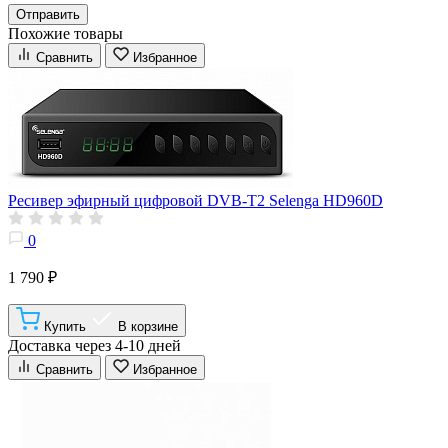
Отправить
Похожие товары
Сравнить
Избранное
Ресивер эфирный цифровой DVB-T2 Selenga HD960D
0
1 790 ₽
Купить
В корзине
Доставка через 4-10 дней
Сравнить
Избранное