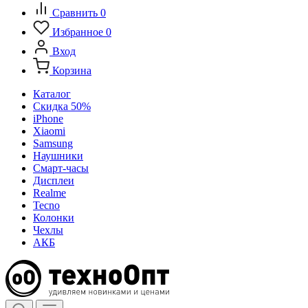
Сравнить
0
Избранное
0
Вход
Корзина
Каталог
Скидка 50%
iPhone
Xiaomi
Samsung
Наушники
Смарт-часы
Дисплеи
Realme
Tecno
Колонки
Чехлы
АКБ