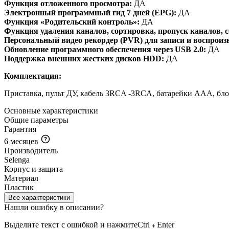
Функция отложенного просмотра:
ДА
Электронный программный гид 7 дней (EPG):
ДА
Функция «Родительский контроль»:
ДА
Функция удаления каналов, сортировка, пропуск каналов, 
Персональный видео рекордер (PVR) для записи и воспрои
Обновление программного обеспечения через USB 2.0:
ДА
Поддержка внешних жестких дисков HDD:
ДА
Комплектация:
Приставка, пульт ДУ, кабель 3RCA -3RCA, батарейки ААА, блок
Основные характеристики
Общие параметры
Гарантия
6 месяцев
Производитель
Selenga
Корпус и защита
Материал
Пластик
Все характеристики
Нашли ошибку в описании?
Выделите текст с ошибкой и нажмите
Ctrl
Enter