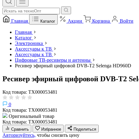
Главная
Акции
Корзина
Войти
Каталог
Главная
Каталог
Электроника
Аксессуары к ТВ
Аксессуары к ТВ
Цифровые ТВ-ресиверы и антенны
Ресивер эфирный цифровой DVB-T2 Selenga HD960D
Ресивер эфирный цифровой DVB-T2 Se
Код товара: ТХ000053481
0
Код товара: ТХ000053481
Оригинальный товар
Код товара: ТХ000053481
Сравнить
Избранное
Поделиться
Авторизуйтесь,
чтобы снизить цену