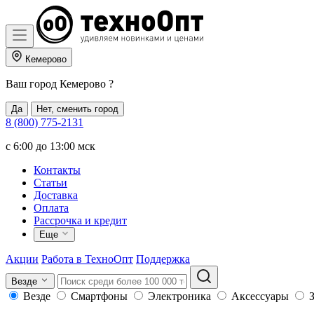
Кемерово
Ваш город
Кемерово
?
Да
Нет, сменить город
8 (800) 775-2131
c 6:00 до 13:00 мск
Контакты
Статьи
Доставка
Оплата
Рассрочка и кредит
Еще
Акции
Работа в ТехноОпт
Поддержка
Везде
Везде
Смартфоны
Электроника
Аксессуары