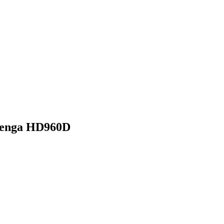
lenga HD960D