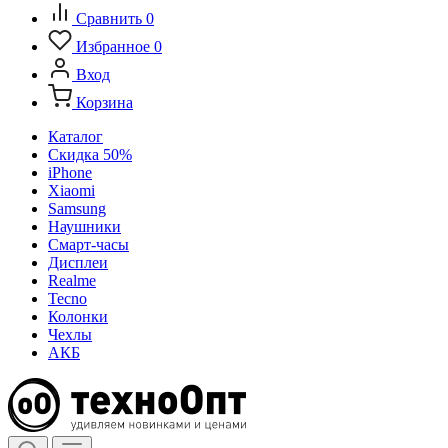
Сравнить
0
Избранное
0
Вход
Корзина
Каталог
Скидка 50%
iPhone
Xiaomi
Samsung
Наушники
Смарт-часы
Дисплеи
Realme
Tecno
Колонки
Чехлы
АКБ