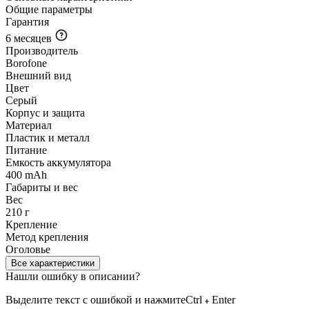
Общие параметры
Гарантия
6 месяцев
Производитель
Borofone
Внешний вид
Цвет
Серый
Корпус и защита
Материал
Пластик и металл
Питание
Емкость аккумулятора
400 mAh
Габариты и вес
Вес
210 г
Крепление
Метод крепления
Оголовье
Все характеристики
Нашли ошибку в описании?
Выделите текст с ошибкой и нажмите
Ctrl
Enter