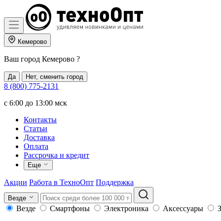
Кемерово
Ваш город
Кемерово
?
Да
Нет, сменить город
8 (800) 775-2131
c 6:00 до 13:00 мск
Контакты
Статьи
Доставка
Оплата
Рассрочка и кредит
Еще
Акции
Работа в ТехноОпт
Поддержка
Везде
Везде
Смартфоны
Электроника
Аксессуары