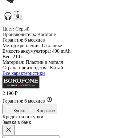
Цвет:
Серый
Производитель:
Borofone
Гарантия:
6 месяцев
Метод крепления:
Оголовье
Емкость аккумулятора:
400 mAh
Вес:
210 г
Материал:
Пластик и металл
Страна производства:
Китай
Все характеристики
2 190 ₽
Гарантия:
6 месяцев
Купить
В корзине
Кредит на покупки
Заявка в банк