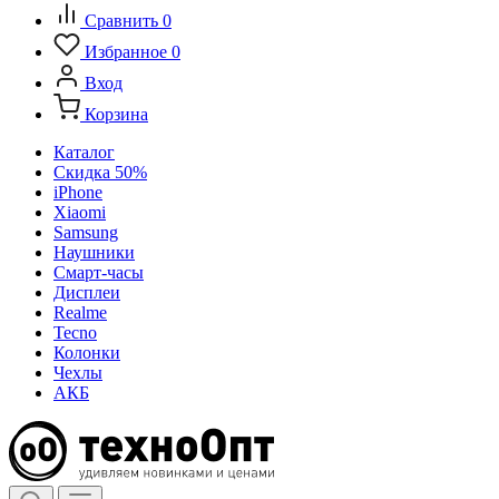
Сравнить
0
Избранное
0
Вход
Корзина
Каталог
Скидка 50%
iPhone
Xiaomi
Samsung
Наушники
Смарт-часы
Дисплеи
Realme
Tecno
Колонки
Чехлы
АКБ