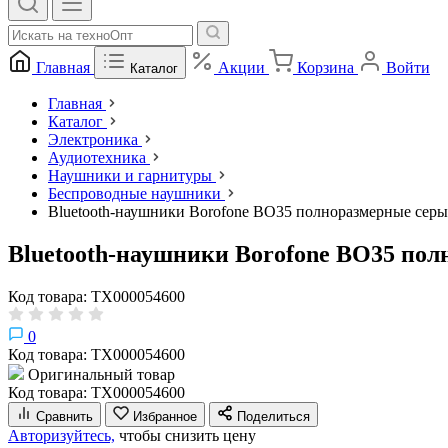
Главная
Акции
Корзина
Войти
Каталог
Главная
Каталог
Электроника
Аудиотехника
Наушники и гарнитуры
Беспроводные наушники
Bluetooth-наушники Borofone BO35 полноразмерные серы
Bluetooth-наушники Borofone BO35 по
Код товара: ТХ000054600
0
Код товара: ТХ000054600
Оригинальный товар
Код товара: ТХ000054600
Сравнить
Избранное
Поделиться
Авторизуйтесь,
чтобы снизить цену