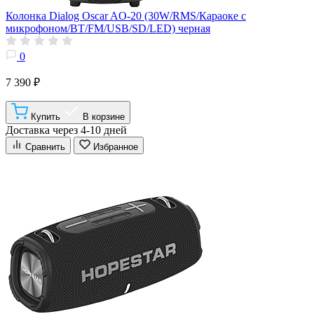
Колонка Dialog Oscar AO-20 (30W/RMS/Караоке с
микрофоном/BT/FM/USB/SD/LED) черная
0
7 390 ₽
Купить
В корзине
Доставка через 4-10 дней
Сравнить
Избранное