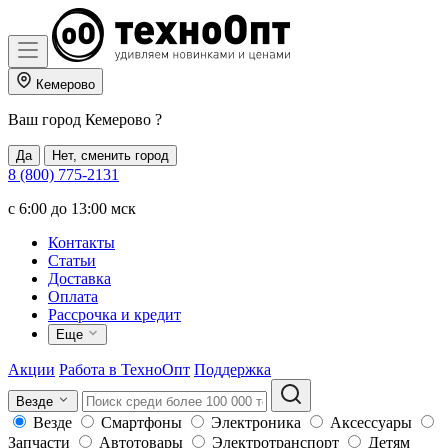
Кемерово
Ваш город
Кемерово
?
Да
Нет, сменить город
8 (800) 775-2131
c 6:00 до 13:00 мск
Контакты
Статьи
Доставка
Оплата
Рассрочка и кредит
Еще
Акции
Работа в ТехноОпт
Поддержка
Везде
Везде
Смартфоны
Электроника
Аксессуары
Запчасти
Автотовары
Электротранспорт
Детям