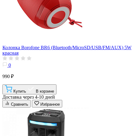
Колонка Borofone BR6 (Bluetooth/MicroSD/USB/FM/AUX) 5W
красная
0
990 ₽
Купить
В корзине
Доставка через 4-10 дней
Сравнить
Избранное