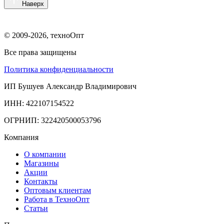
Наверх
© 2009-2026, техноОпт
Все права защищены
Политика конфиденциальности
ИП Бушуев Александр Владимирович
ИНН: 422107154522
ОГРНИП: 322420500053796
Компания
О компании
Магазины
Акции
Контакты
Оптовым клиентам
Работа в ТехноОпт
Статьи