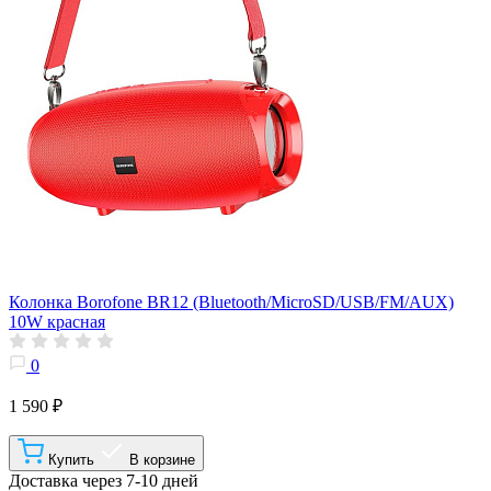
Колонка Borofone BR12 (Bluetooth/MicroSD/USB/FM/AUX)
10W красная
0
1 590 ₽
Купить
В корзине
Доставка через 7-10 дней