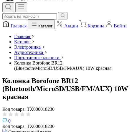
Главная
Акции
Корзина
Войти
Каталог
Главная
Каталог
Электроника
Аудиотехника
Портативные колонки
Колонка Borofone BR12
(Bluetooth/MicroSD/USB/FM/AUX) 10W красная
Колонка Borofone BR12
(Bluetooth/MicroSD/USB/FM/AUX) 10W
красная
Код товара: ТХ000018230
0
Код товара: ТХ000018230