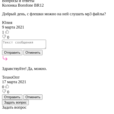
Вопросы и ответы
Колонка Borofone BR12
Добрый день, с флешки можно на ней слушать мр3 файлы?
Юлия
9 марта 2021
1
0
Отправить
Отменить
Здравствуйте! Да, можно.
ТехноОпт
17 марта 2021
0
0
Отправить
Отменить
Задать вопрос
Задать вопрос