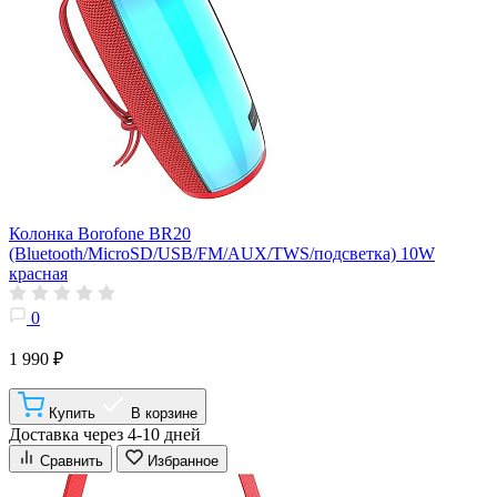
Колонка Borofone BR20
(Bluetooth/MicroSD/USB/FM/AUX/TWS/подсветка) 10W
красная
0
1 990 ₽
Купить
В корзине
Доставка через 4-10 дней
Сравнить
Избранное