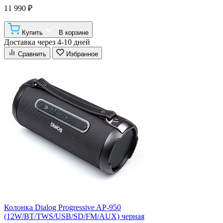
11 990 ₽
Купить
В корзине
Доставка через 4-10 дней
Сравнить
Избранное
Колонка Dialog Progressive AP-950
(12W/BT/TWS/USB/SD/FM/AUX) черная