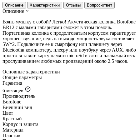
Описание
Характеристики
Отзывы
Вопрос-ответ
Описание
Взять музыку с собой? Легко! Акустическая колонка Borofone
BR12 с малыми габаритами сможет в этом помочь.
Портативная колонка с продолговатым корпусом гарантирует
хорошее звучание, ведь на выходе мощность звука составляет
5W*2. Подключите ее к смартфону или планшету через
Bluetoothк компьютеру, плееру или ноутбуку через AUX, либо
просто вставьте карту памяти microSd в слот и наслаждайтесь
прослушиванием любимых произведений около 2.5 часов.
Основные характеристики
Общие параметры
Гарантия
6 месяцев
Производитель
Borofone
Внешний вид
Цвет
Красный
Корпус и защита
Материал
Пластик