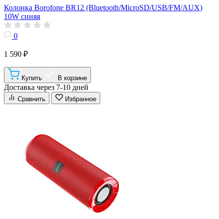
Колонка Borofone BR12 (Bluetooth/MicroSD/USB/FM/AUX)
10W синяя
0
1 590 ₽
Купить
В корзине
Доставка через 7-10 дней
Сравнить
Избранное