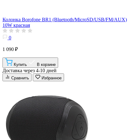
Колонка Borofone BR1 (Bluetooth/MicroSD/USB/FM/AUX)
10W красная
0
1 090 ₽
Купить
В корзине
Доставка через 4-10 дней
Сравнить
Избранное