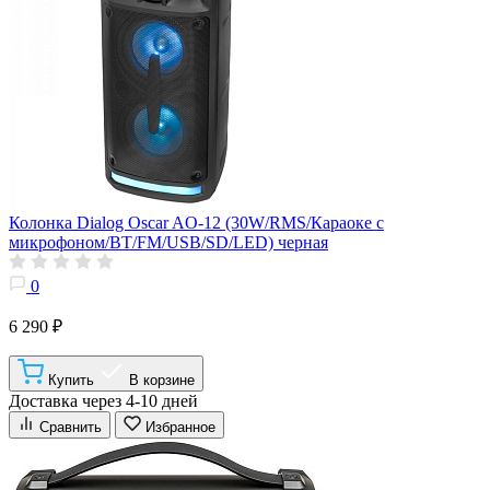
Колонка Dialog Oscar AO-12 (30W/RMS/Караоке с
микрофоном/BT/FM/USB/SD/LED) черная
0
6 290 ₽
Купить
В корзине
Доставка через 4-10 дней
Сравнить
Избранное