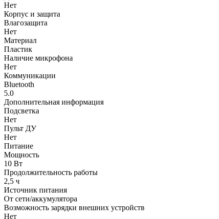
Нет
Корпус и защита
Влагозащита
Нет
Материал
Пластик
Наличие микрофона
Нет
Коммуникации
Bluetooth
5.0
Дополнительная информация
Подсветка
Нет
Пульт ДУ
Нет
Питание
Мощность
10 Вт
Продолжительность работы
2,5 ч
Источник питания
От сети/аккумулятора
Возможность зарядки внешних устройств
Нет