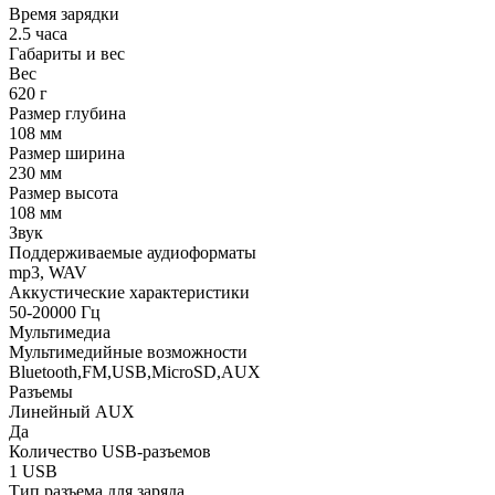
Время зарядки
2.5 часа
Габариты и вес
Вес
620 г
Размер глубина
108 мм
Размер ширина
230 мм
Размер высота
108 мм
Звук
Поддерживаемые аудиоформаты
mp3, WAV
Аккустические характеристики
50-20000 Гц
Мультимедиа
Мультимедийные возможности
Bluetooth,FM,USB,MicroSD,AUX
Разъемы
Линейный AUX
Да
Количество USB-разъемов
1 USB
Тип разъема для заряда