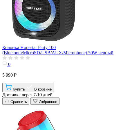
Колонка Hopestar Party 100
(Bluetooth/MicroSD/USB/AUX/Microphone) 50W черный
0
5 990 ₽
Купить
В корзине
Доставка через 7-10 дней
Сравнить
Избранное