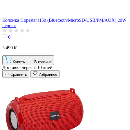
Колонка Hopestar H50 (Bluetooth/MicroSD/USB/FM/AUX) 20W
черная
0
3 490 ₽
Купить
В корзине
Доставка через 7-10 дней
Сравнить
Избранное