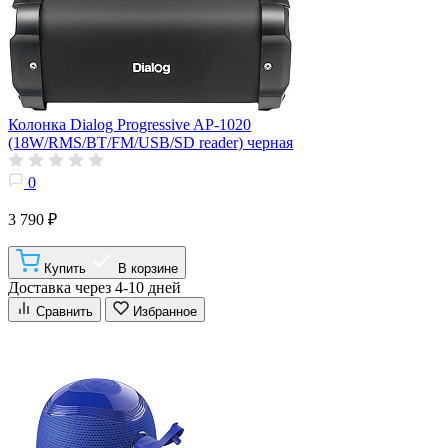
Колонка Dialog Progressive AP-1020
(18W/RMS/BT/FM/USB/SD reader) черная
0
3 790 ₽
Купить
В корзине
Доставка через 4-10 дней
Сравнить
Избранное