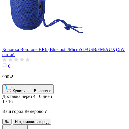
Колонка Borofone BR6 (Bluetooth/MicroSD/USB/FM/AUX) 5W
синий
0
990 ₽
Купить
В корзине
Доставка через 4-10 дней
1 / 16
Ваш город
Кемерово
?
Да
Нет, сменить город