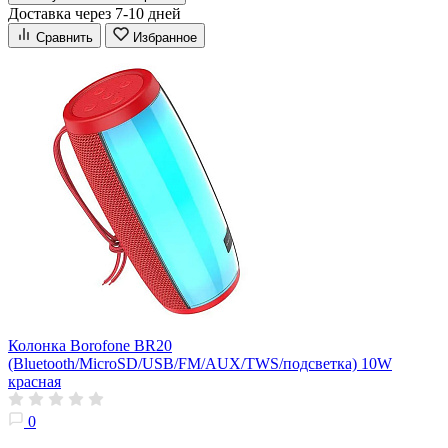
Доставка через 7-10 дней
Сравнить
Избранное
Колонка Borofone BR20
(Bluetooth/MicroSD/USB/FM/AUX/TWS/подсветка) 10W
красная
0