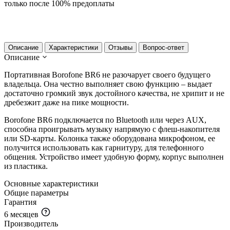
только после 100% предоплаты
Описание
Характеристики
Отзывы
Вопрос-ответ
Описание
Портативная Borofone BR6 не разочарует своего будущего
владельца. Она честно выполняет свою функцию – выдает
достаточно громкий звук достойного качества, не хрипит и не
дребезжит даже на пике мощности.
Borofone BR6 подключается по Bluetooth или через AUX,
способна проигрывать музыку напрямую с флеш-накопителя
или SD-карты. Колонка также оборудована микрофоном, ее
получится использовать как гарнитуру, для телефонного
общения. Устройство имеет удобную форму, корпус выполнен
из пластика.
Основные характеристики
Общие параметры
Гарантия
6 месяцев
Производитель