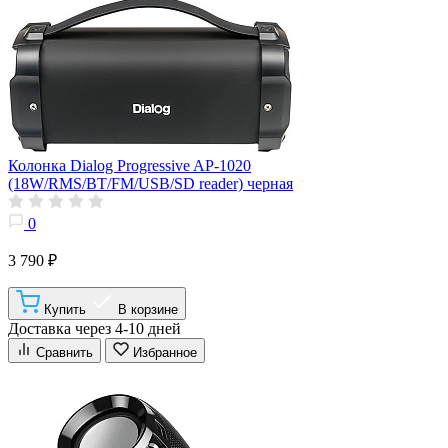
Колонка Dialog Progressive AP-1020
(18W/RMS/BT/FM/USB/SD reader) черная
0
3 790 ₽
Купить
В корзине
Доставка через 4-10 дней
Сравнить
Избранное