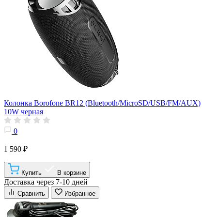
Колонка Borofone BR12 (Bluetooth/MicroSD/USB/FM/AUX)
10W черная
0
1 590 ₽
Купить
В корзине
Доставка через 7-10 дней
Сравнить
Избранное