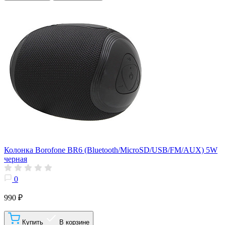
Колонка Borofone BR6 (Bluetooth/MicroSD/USB/FM/AUX) 5W
черная
0
990 ₽
Купить
В корзине