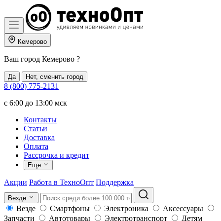
Кемерово
Ваш город
Кемерово
?
Да
Нет, сменить город
8 (800) 775-2131
c 6:00 до 13:00 мск
Контакты
Статьи
Доставка
Оплата
Рассрочка и кредит
Еще
Акции
Работа в ТехноОпт
Поддержка
Везде
Везде
Смартфоны
Электроника
Аксессуары
Запчасти
Автотовары
Электротранспорт
Детям