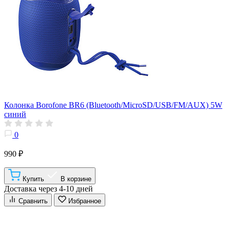
Колонка Borofone BR6 (Bluetooth/MicroSD/USB/FM/AUX) 5W
синий
0
990 ₽
Купить
В корзине
Доставка через 4-10 дней
Сравнить
Избранное