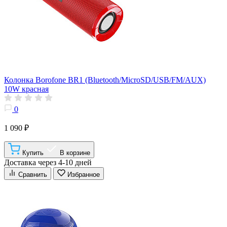
Колонка Borofone BR1 (Bluetooth/MicroSD/USB/FM/AUX)
10W красная
0
1 090 ₽
Купить
В корзине
Доставка через 4-10 дней
Сравнить
Избранное