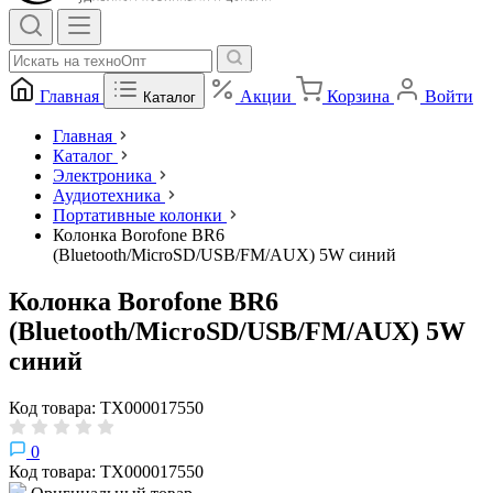
Главная
Акции
Корзина
Войти
Каталог
Главная
Каталог
Электроника
Аудиотехника
Портативные колонки
Колонка Borofone BR6
(Bluetooth/MicroSD/USB/FM/AUX) 5W синий
Колонка Borofone BR6
(Bluetooth/MicroSD/USB/FM/AUX) 5W
синий
Код товара: ТХ000017550
0
Код товара: ТХ000017550