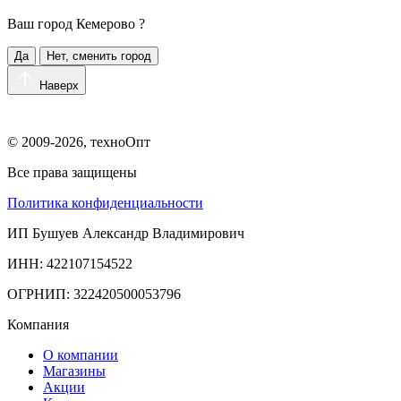
Ваш город
Кемерово
?
Да
Нет, сменить город
Наверх
© 2009-2026, техноОпт
Все права защищены
Политика конфиденциальности
ИП Бушуев Александр Владимирович
ИНН: 422107154522
ОГРНИП: 322420500053796
Компания
О компании
Магазины
Акции