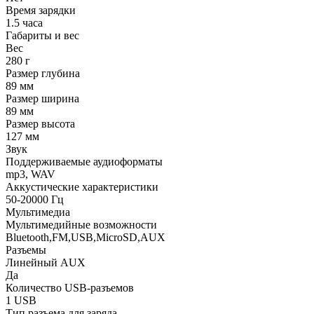
Время зарядки
1.5 часа
Габариты и вес
Вес
280 г
Размер глубина
89 мм
Размер ширина
89 мм
Размер высота
127 мм
Звук
Поддерживаемые аудиоформаты
mp3, WAV
Аккустические характеристики
50-20000 Гц
Мультимедиа
Мультимедийные возможности
Bluetooth,FM,USB,MicroSD,AUX
Разъемы
Линейный AUX
Да
Количество USB-разъемов
1 USB
Тип разъема для заряда