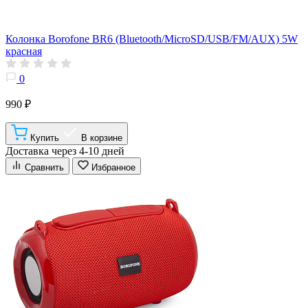
Колонка Borofone BR6 (Bluetooth/MicroSD/USB/FM/AUX) 5W
красная
0
990 ₽
Купить
В корзине
Доставка через 4-10 дней
Сравнить
Избранное