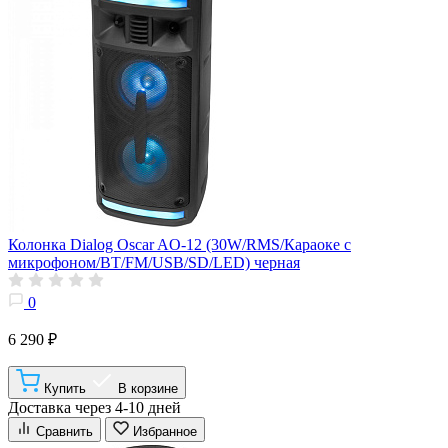
Колонка Dialog Oscar AO-12 (30W/RMS/Караоке с
микрофоном/BT/FM/USB/SD/LED) черная
0
6 290 ₽
Купить
В корзине
Доставка через 4-10 дней
Сравнить
Избранное