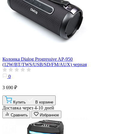
Колонка Dialog Progressive AP-950
(12W/BT/TWS/USB/SD/FM/AUX) черная
0
3 690 ₽
Купить
В корзине
Доставка через 4-10 дней
Сравнить
Избранное