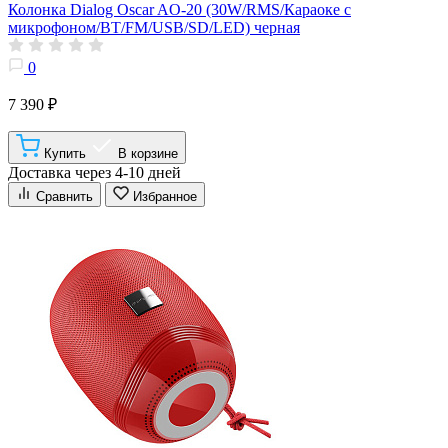
Колонка Dialog Oscar AO-20 (30W/RMS/Караоке с
микрофоном/BT/FM/USB/SD/LED) черная
0
7 390 ₽
Купить
В корзине
Доставка через 4-10 дней
Сравнить
Избранное