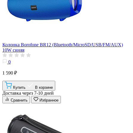
Колонка Borofone BR12 (Bluetooth/MicroSD/USB/FM/AUX)
10W синяя
0
1 590 ₽
Купить
В корзине
Доставка через 7-10 дней
Сравнить
Избранное