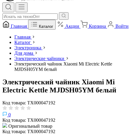
Главная
Акции
Корзина
Войти
Каталог
Главная
Каталог
Электроника
Для дома
Электрические чайники
Электрический чайник Xiaomi Mi Electric Kettle
MJDSH05YM белый
Электрический чайник Xiaomi Mi
Electric Kettle MJDSH05YM белый
Код товара: ТХ000047192
0
Код товара: ТХ000047192
Оригинальный товар
Код товара: ТХ000047192