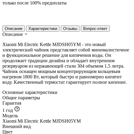
только после 100% предоплаты
Описание
Характеристики
Отзывы
Вопрос-ответ
Описание
Xiaomi Mi Electric Kettle MJDSH05YM - это новый
электрический чайник представляет собой минималистичное
и функциональное решение для кипячения воды. Он
продолжает традиции дизайна и обладает внутренним
резервуаром из нержавеющей стали 304 объемом 1,5 литра.
Чайник оснащен мощным концентрирующим кольцевым
нагревом 1800 Вт, который быстро и равномерно кипятит
воду. Качественный термостат гарантирует полное кипение.
Основные характеристики
Общие параметры
Гарантия
1 год
Модель
Xiaomi Mi Electric Kettle MJDSH05YM
Внешний вид
Цвет