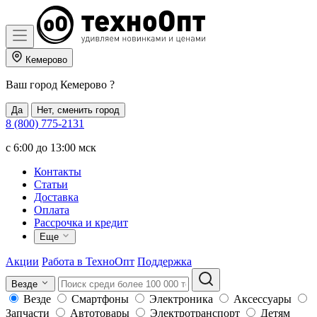
Кемерово
Ваш город
Кемерово
?
Да
Нет, сменить город
8 (800) 775-2131
c 6:00 до 13:00 мск
Контакты
Статьи
Доставка
Оплата
Рассрочка и кредит
Еще
Акции
Работа в ТехноОпт
Поддержка
Везде
Везде
Смартфоны
Электроника
Аксессуары
Запчасти
Автотовары
Электротранспорт
Детям