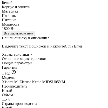
Белый
Корпус и защита
Материал
Пластик
Питание
Мощность
1800 Вт
Все характеристики
Нашли ошибку в описании?
Выделите текст с ошибкой и нажмите
Ctrl
Enter
Характеристики
Основные характеристики
Общие параметры
Гарантия
1 год
Модель
Xiaomi Mi Electric Kettle MJDSH05YM
Производитель
Китай
Объем
1.5 л
Страна производства
Китай