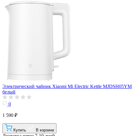
Электрический чайник Xiaomi Mi Electric Kettle MJDSH05YM
белый
0
1 590 ₽
Купить
В корзине
Доставка через 7-10 дней