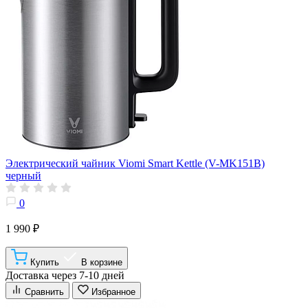
Электрический чайник Viomi Smart Kettle (V-MK151B)
черный
0
1 990 ₽
Купить
В корзине
Доставка через 7-10 дней
Сравнить
Избранное