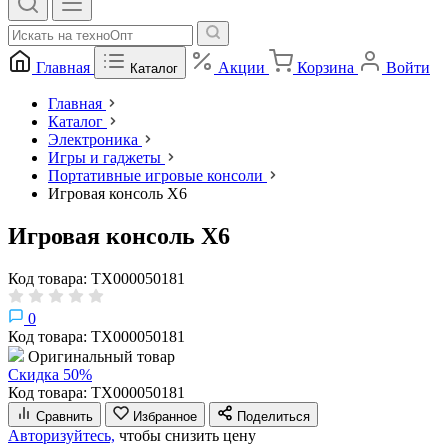
Главная
Акции
Корзина
Войти
Каталог
Главная
Каталог
Электроника
Игры и гаджеты
Портативные игровые консоли
Игровая консоль X6
Игровая консоль X6
Код товара: ТХ000050181
0
Код товара: ТХ000050181
Оригинальный товар
Скидка 50%
Код товара: ТХ000050181
Сравнить
Избранное
Поделиться
Авторизуйтесь,
чтобы снизить цену