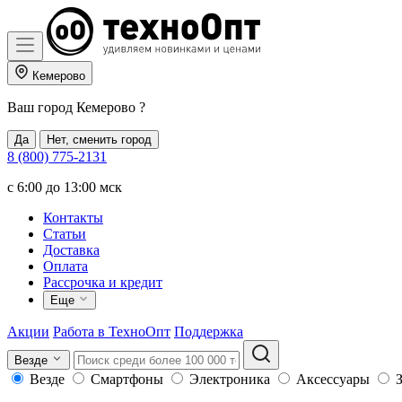
Кемерово
Ваш город
Кемерово
?
Да
Нет, сменить город
8 (800) 775-2131
c 6:00 до 13:00 мск
Контакты
Статьи
Доставка
Оплата
Рассрочка и кредит
Еще
Акции
Работа в ТехноОпт
Поддержка
Везде
Везде
Смартфоны
Электроника
Аксессуары