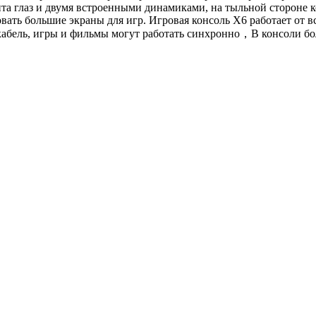
а глаз и двумя встроенными динамиками, на тыльной стороне ко
вать большие экраны для игр. Игровая консоль X6 работает от
абель, игры и фильмы могут работать синхронно，В консоли бол