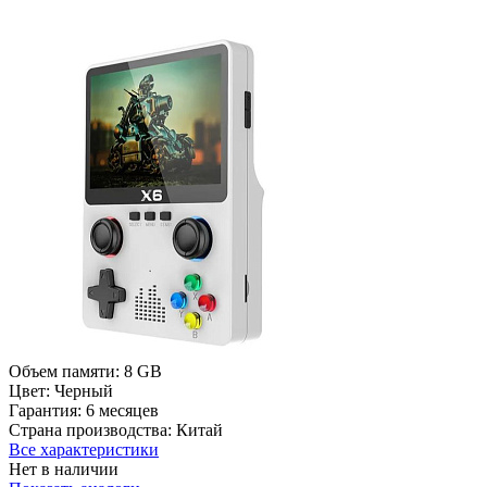
Объем памяти:
8 GB
Цвет:
Черный
Гарантия:
6 месяцев
Страна производства:
Китай
Все характеристики
Нет в наличии