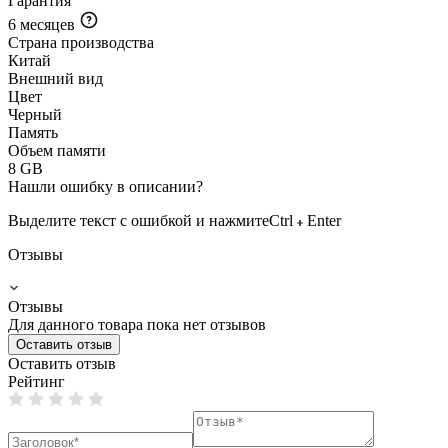
Гарантия
6 месяцев
Страна производства
Китай
Внешний вид
Цвет
Черный
Память
Объем памяти
8 GB
Нашли ошибку в описании?
Выделите текст с ошибкой и нажмите
Ctrl
Enter
Отзывы
Отзывы
Для данного товара пока нет отзывов
Оставить отзыв
Оставить отзыв
Рейтинг