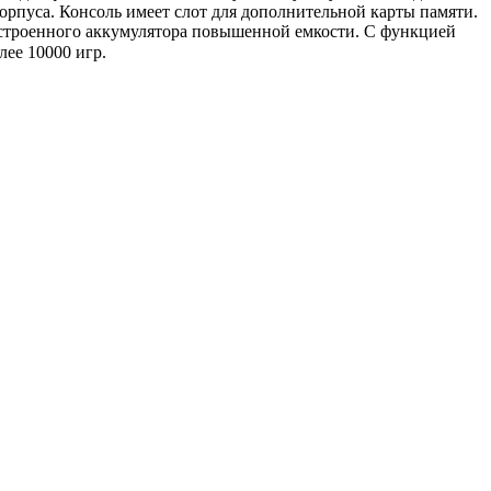
рпуса. Консоль имеет слот для дополнительной карты памяти.
 встроенного аккумулятора повышенной емкости. С функцией
ее 10000 игр.