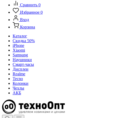
Сравнить
0
Избранное
0
Вход
Корзина
Каталог
Скидка 50%
iPhone
Xiaomi
Samsung
Наушники
Смарт-часы
Дисплеи
Realme
Tecno
Колонки
Чехлы
АКБ