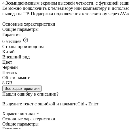
4.3семидюймовым экраном высокой четкости, с функцией защит
Ее можно подключить к телевизору или компьютеру и использо
вывода на ТВ Поддержка подключения к телевизору через AV-к
Основные характеристики
Общие параметры
Гарантия
6 месяцев
Страна производства
Китай
Внешний вид
Цвет
Черный
Память
Объем памяти
8 GB
Все характеристики
Нашли ошибку в описании?
Выделите текст с ошибкой и нажмите
Ctrl
Enter
Характеристики
Основные характеристики
Общие параметры