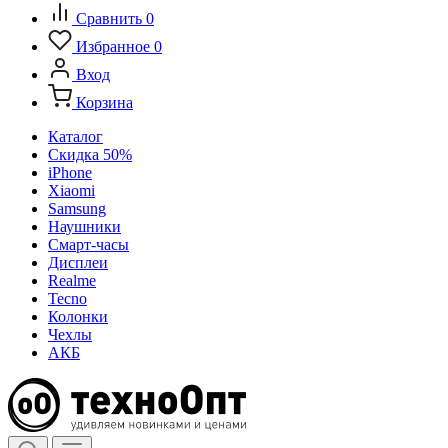
Сравнить
0
Избранное
0
Вход
Корзина
Каталог
Скидка 50%
iPhone
Xiaomi
Samsung
Наушники
Смарт-часы
Дисплеи
Realme
Tecno
Колонки
Чехлы
АКБ