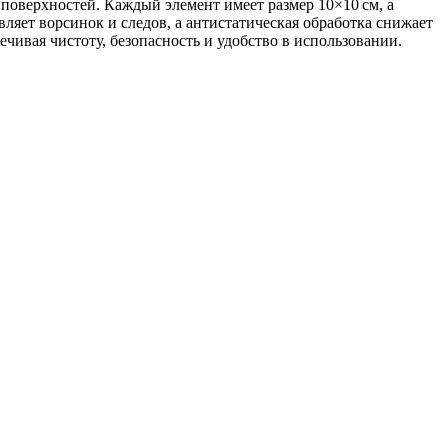
оверхностей. Каждый элемент имеет размер 10×10 см, а
вляет ворсинок и следов, а антистатическая обработка снижает
ивая чистоту, безопасность и удобство в использовании.