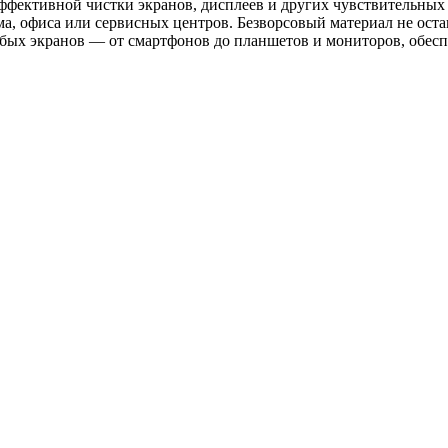
ективной чистки экранов, дисплеев и других чувствительных п
ма, офиса или сервисных центров. Безворсовый материал не оста
ых экранов — от смартфонов до планшетов и мониторов, обеспеч