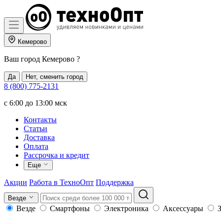
Кемерово
Ваш город
Кемерово
?
Да
Нет, сменить город
8 (800) 775-2131
c 6:00 до 13:00 мск
Контакты
Статьи
Доставка
Оплата
Рассрочка и кредит
Еще
Акции
Работа в ТехноОпт
Поддержка
Везде
Везде
Смартфоны
Электроника
Аксессуары