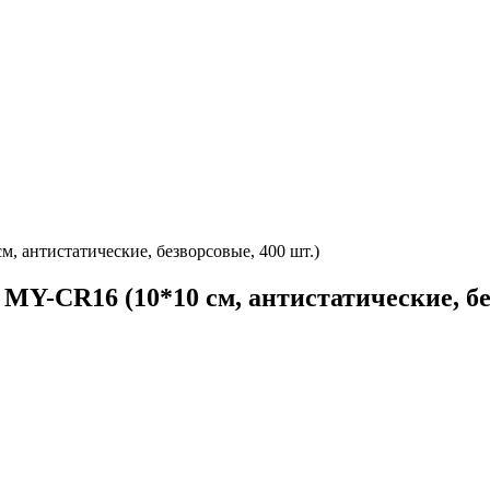
, антистатические, безворсовые, 400 шт.)
Y-CR16 (10*10 см, антистатические, без