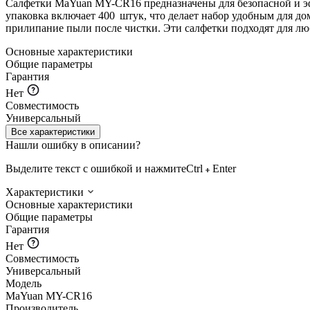
Салфетки MaYuan MY-CR16 предназначены для безопасной и эфф
упаковка включает 400 штук, что делает набор удобным для до
прилипание пыли после чистки. Эти салфетки подходят для люб
Основные характеристики
Общие параметры
Гарантия
Нет
Совместимость
Универсальный
Все характеристики
Нашли ошибку в описании?
Выделите текст с ошибкой и нажмите
Ctrl
Enter
Характеристики
Основные характеристики
Общие параметры
Гарантия
Нет
Совместимость
Универсальный
Модель
MaYuan MY-CR16
Производитель