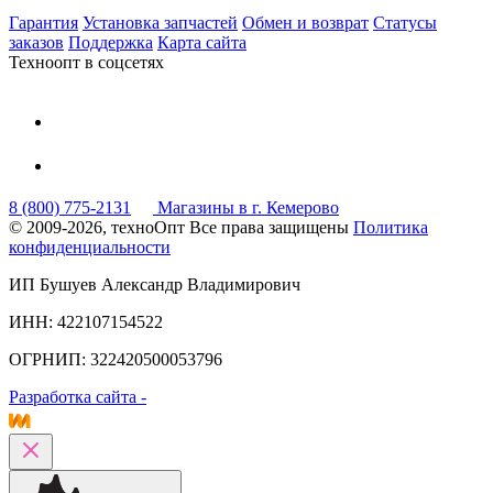
Гарантия
Установка запчастей
Обмен и возврат
Статусы
заказов
Поддержка
Карта сайта
Техноопт в соцсетях
8 (800) 775-2131
Магазины в г. Кемерово
© 2009-2026, техноОпт
Все права защищены
Политика
конфиденциальности
ИП Бушуев Александр Владимирович
ИНН: 422107154522
ОГРНИП: 322420500053796
Разработка сайта -