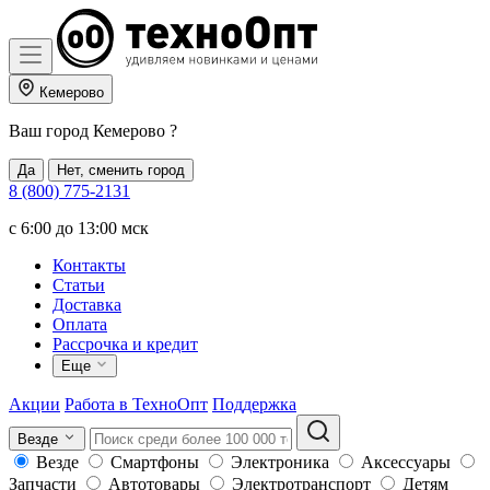
Кемерово
Ваш город
Кемерово
?
Да
Нет, сменить город
8 (800) 775-2131
c 6:00 до 13:00 мск
Контакты
Статьи
Доставка
Оплата
Рассрочка и кредит
Еще
Акции
Работа в ТехноОпт
Поддержка
Везде
Везде
Смартфоны
Электроника
Аксессуары
Запчасти
Автотовары
Электротранспорт
Детям