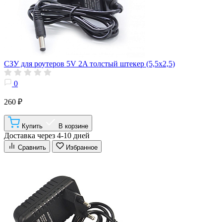
СЗУ для роутеров 5V 2A толстый штекер (5,5х2,5)
0
260 ₽
Купить
В корзине
Доставка через 4-10 дней
Сравнить
Избранное