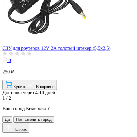
СЗУ для роутеров 12V 2A толстый штекер (5,5х2,5)
0
250 ₽
Купить
В корзине
Доставка через 4-10 дней
1 / 2
Ваш город
Кемерово
?
Да
Нет, сменить город
Наверх