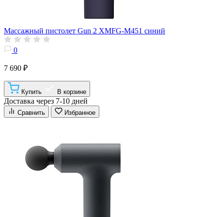
Массажный пистолет Gun 2 XMFG-M451 синий
0
7 690 ₽
Купить
В корзине
Доставка через 7-10 дней
Сравнить
Избранное