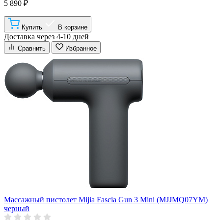
5 890 ₽
Купить
В корзине
Доставка через 4-10 дней
Сравнить
Избранное
Массажный пистолет Mijia Fascia Gun 3 Mini (MJJMQ07YM)
черный