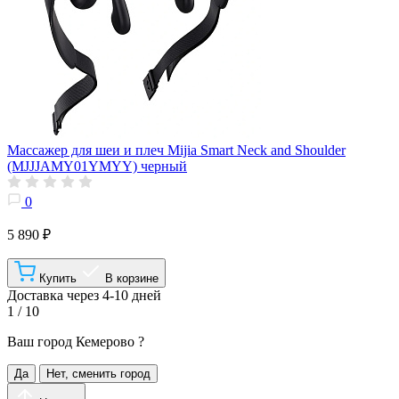
Массажер для шеи и плеч Mijia Smart Neck and Shoulder
(MJJJAMY01YMYY) черный
0
5 890 ₽
Купить
В корзине
Доставка через 4-10 дней
1 / 10
Ваш город
Кемерово
?
Да
Нет, сменить город