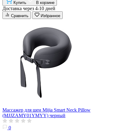
Купить
В корзине
Доставка через 4-10 дней
Сравнить
Избранное
Массажер для шеи Mijia Smart Neck Pillow
(MJJZAMY01YMYY) черный
0