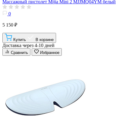
Массажный пистолет Mijia Mini 2 MJJMQ04YM белый
0
5 150 ₽
Купить
В корзине
Доставка через 4-10 дней
Сравнить
Избранное