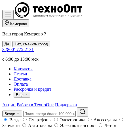
Кемерово
Ваш город
Кемерово
?
Да
Нет, сменить город
8 (800) 775-2131
c 6:00 до 13:00 мск
Контакты
Статьи
Доставка
Оплата
Рассрочка и кредит
Еще
Акции
Работа в ТехноОпт
Поддержка
Везде
Везде
Смартфоны
Электроника
Аксессуары
Запчасти
Автотовары
Электротранспорт
Детям