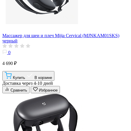
Массажер для шеи и плеч Mijia Cervical (MJNKAM01SKS)
черный
0
4 690 ₽
Купить
В корзине
Доставка через 4-10 дней
Сравнить
Избранное