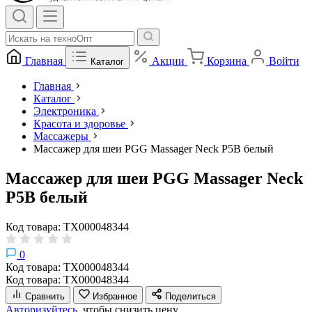
Главная
Акции
Корзина
Войти
Каталог
Главная
Каталог
Электроника
Красота и здоровье
Массажеры
Массажер для шеи PGG Massager Neck P5B белый
Массажер для шеи PGG Massager Neck
P5B белый
Код товара: ТХ000048344
0
Код товара: ТХ000048344
Код товара: ТХ000048344
Сравнить
Избранное
Поделиться
Авторизуйтесь,
чтобы снизить цену