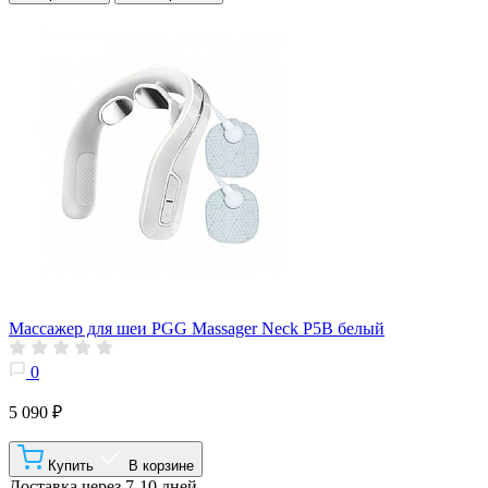
Массажер для шеи PGG Massager Neck P5B белый
0
5 090 ₽
Купить
В корзине
Доставка через 7-10 дней