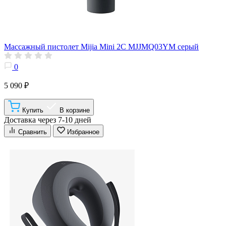
Массажный пистолет Mijia Mini 2C MJJMQ03YM серый
0
5 090 ₽
Купить
В корзине
Доставка через 7-10 дней
Сравнить
Избранное