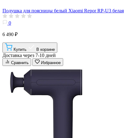
Подушка для поясницы белый Xiaomi Repor RP-U3 белая
0
6 490 ₽
Купить
В корзине
Доставка через 7-10 дней
Сравнить
Избранное