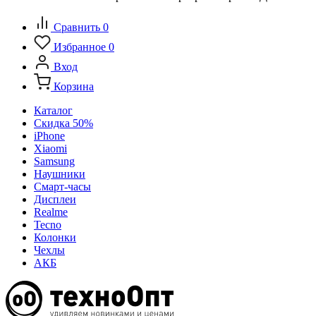
Сравнить
0
Избранное
0
Вход
Корзина
Каталог
Скидка 50%
iPhone
Xiaomi
Samsung
Наушники
Смарт-часы
Дисплеи
Realme
Tecno
Колонки
Чехлы
АКБ