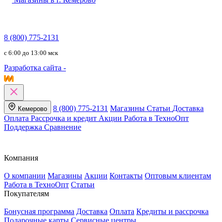
8 (800) 775-2131
c 6:00 до 13:00 мск
Разработка сайта -
8 (800) 775-2131
Магазины
Статьи
Доставка
Кемерово
Оплата
Рассрочка и кредит
Акции
Работа в ТехноОпт
Поддержка
Сравнение
Компания
О компании
Магазины
Акции
Контакты
Оптовым клиентам
Работа в ТехноОпт
Статьи
Покупателям
Бонусная программа
Доставка
Оплата
Кредиты и рассрочка
Подарочные карты
Сервисные центры