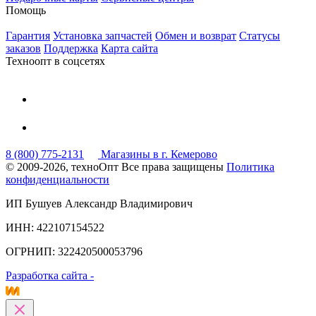
Помощь
Гарантия
Установка запчастей
Обмен и возврат
Статусы
заказов
Поддержка
Карта сайта
Техноопт в соцсетях
8 (800) 775-2131
Магазины в г. Кемерово
© 2009-2026, техноОпт
Все права защищены
Политика
конфиденциальности
ИП Бушуев Александр Владимирович
ИНН: 422107154522
ОГРНИП: 322420500053796
Разработка сайта -