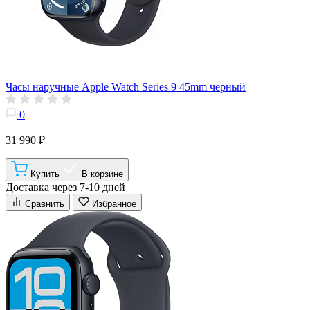
Часы наручные Apple Watch Series 9 45mm черный
0
31 990 ₽
Купить
В корзине
Доставка через 7-10 дней
Сравнить
Избранное