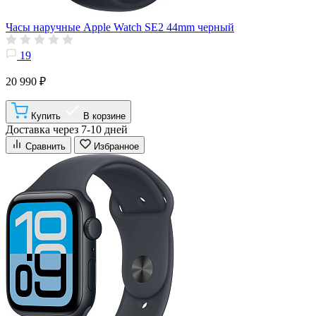
Часы наручные Apple Watch SE2 44mm черный
19
20 990 ₽
Купить
В корзине
Доставка через 7-10 дней
Сравнить
Избранное