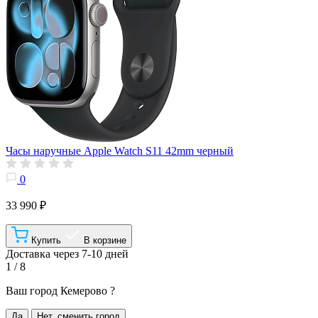
Часы наручные Apple Watch S11 42mm черный
0
33 990 ₽
Купить
В корзине
Доставка через 7-10 дней
1 / 8
Ваш город
Кемерово
?
Да
Нет, сменить город