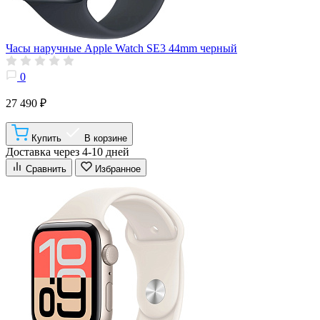
Часы наручные Apple Watch SE3 44mm черный
0
27 490 ₽
Купить
В корзине
Доставка через 4-10 дней
Сравнить
Избранное