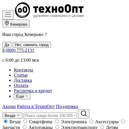
Кемерово
Ваш город
Кемерово
?
Да
Нет, сменить город
8 (800) 775-2131
c 6:00 до 13:00 мск
Контакты
Статьи
Доставка
Оплата
Рассрочка и кредит
Еще
Акции
Работа в ТехноОпт
Поддержка
Везде
Везде
Смартфоны
Электроника
Аксессуары
Запчасти
Автотовары
Электротранспорт
Детям