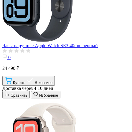
Часы наручные Apple Watch SE3 40mm черный
0
24 490 ₽
Купить
В корзине
Доставка через 4-10 дней
Сравнить
Избранное