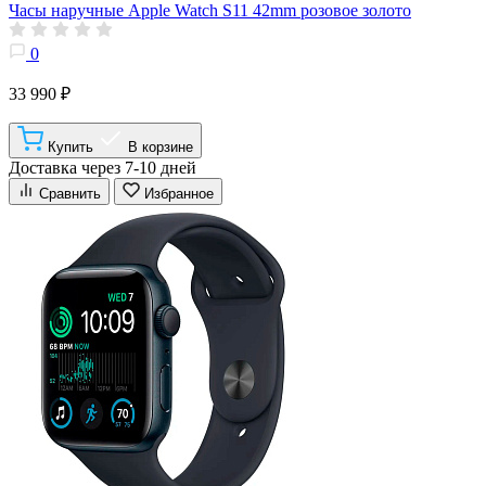
Часы наручные Apple Watch S11 42mm розовое золото
0
33 990 ₽
Купить
В корзине
Доставка через 7-10 дней
Сравнить
Избранное