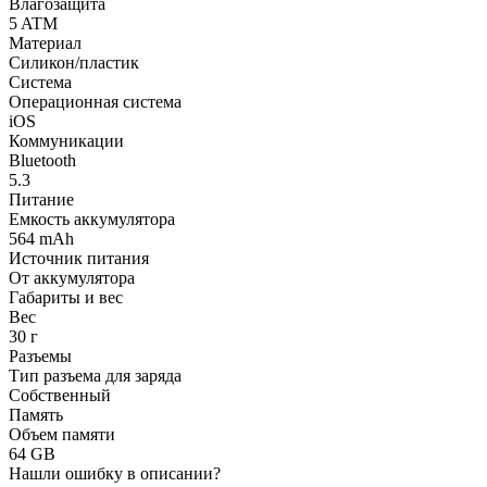
Влагозащита
5 ATM
Материал
Силикон/пластик
Система
Операционная система
iOS
Коммуникации
Bluetooth
5.3
Питание
Емкость аккумулятора
564 mAh
Источник питания
От аккумулятора
Габариты и вес
Вес
30 г
Разъемы
Тип разъема для заряда
Собственный
Память
Объем памяти
64 GB
Нашли ошибку в описании?