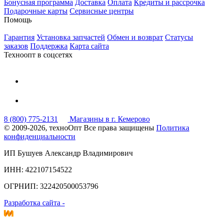
Бонусная программа
Доставка
Оплата
Кредиты и рассрочка
Подарочные карты
Сервисные центры
Помощь
Гарантия
Установка запчастей
Обмен и возврат
Статусы
заказов
Поддержка
Карта сайта
Техноопт в соцсетях
8 (800) 775-2131
Магазины в г. Кемерово
© 2009-2026, техноОпт
Все права защищены
Политика
конфиденциальности
ИП Бушуев Александр Владимирович
ИНН: 422107154522
ОГРНИП: 322420500053796
Разработка сайта -