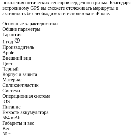
поколения оптических сенсоров сердечного ритма. Благодаря
встроенному GPS вы сможете отслеживать маршруты и
активность без необходимости использовать iPhone.
Основные характеристики
Общие параметры
Гарантия
1 год
Производитель
Apple
Внешний вид
Цвет
Черный
Корпус и защита
Материал
Силикон/пластик
Система
Операционная система
iOS
Питание
Емкость аккумулятора
564 mAh
Габариты и вес
Вес
30 г