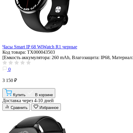
Часы Smart IP 68 WiWatch R1 черные
Код товара: ТХ000043503
[Емкость аккумулятора: 260 mAh, Влагозащита: IP68, Материал
0
3 150 ₽
Купить
В корзине
Доставка через 4-10 дней
Сравнить
Избранное