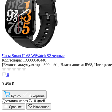
Часы Smart IP 68 WiWatch S2 черные
Код товара: ТХ000046440
[Емкость аккумулятора: 300 mAh, Влагозащита: IP68, Цвет реме
0
3 450 ₽
Купить
В корзине
Доставка через 7-10 дней
Сравнить
Избранное