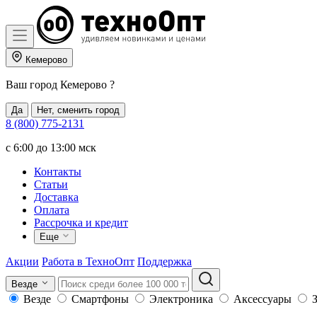
Кемерово
Ваш город
Кемерово
?
Да
Нет, сменить город
8 (800) 775-2131
c 6:00 до 13:00 мск
Контакты
Статьи
Доставка
Оплата
Рассрочка и кредит
Еще
Акции
Работа в ТехноОпт
Поддержка
Везде
Везде
Смартфоны
Электроника
Аксессуары