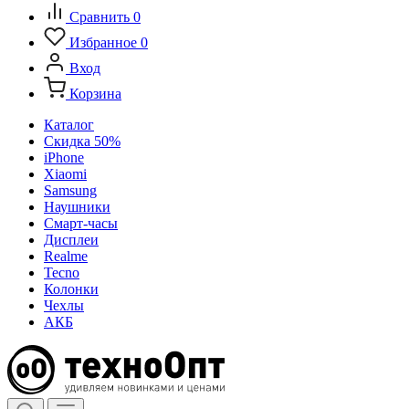
Сравнить
0
Избранное
0
Вход
Корзина
Каталог
Скидка 50%
iPhone
Xiaomi
Samsung
Наушники
Смарт-часы
Дисплеи
Realme
Tecno
Колонки
Чехлы
АКБ