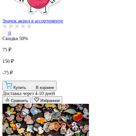
Значок акрил в ассортименте
0
Скидка 50%
75 ₽
150 ₽
-75 ₽
Купить
В корзине
Доставка через 4-10 дней
Сравнить
Избранное