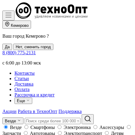
Кемерово
Ваш город
Кемерово
?
Да
Нет, сменить город
8 (800) 775-2131
c 6:00 до 13:00 мск
Контакты
Статьи
Доставка
Оплата
Рассрочка и кредит
Еще
Акции
Работа в ТехноОпт
Поддержка
Везде
Везде
Смартфоны
Электроника
Аксессуары
Запчасти
Автотовары
Электротранспорт
Детям