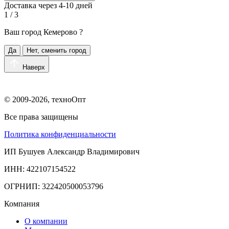
Доставка через 4-10 дней
1 / 3
Ваш город
Кемерово
?
Да
Нет, сменить город
Наверх
© 2009-2026, техноОпт
Все права защищены
Политика конфиденциальности
ИП Бушуев Александр Владимирович
ИНН: 422107154522
ОГРНИП: 322420500053796
Компания
О компании