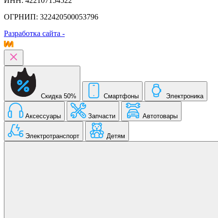
ИНН: 422107154522
ОГРНИП: 322420500053796
Разработка сайта -
Скидка 50%
Смартфоны
Электроника
Аксессуары
Запчасти
Автотовары
Электротранспорт
Детям