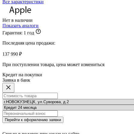
Все характеристики
Нет в наличии
Показать аналоги
Гарантия:
1 год
Последняя цена продажи:
137 990 ₽
При поступлении товара, цена может измениться
Кредит на покупки
Заявка в банк
Перейти к оформлению заявки
Стекло в подарок при заказе на сайте