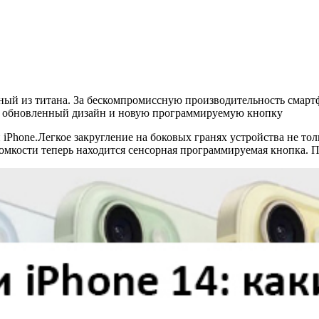
ный из титана. За бескомпромиссную производительность смартф
, обновленный дизайн и новую программируемую кнопку
iPhone.Легкое закругление на боковых гранях устройства не то
ромкости теперь находится сенсорная программируемая кнопка.