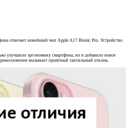
она отвечает новейший чип Apple A17 Bionic Pro. Устройство
лько улучшило эргономику смартфона, но и добавило новое
 Прикосновение вызывает приятный тактильный отклик.