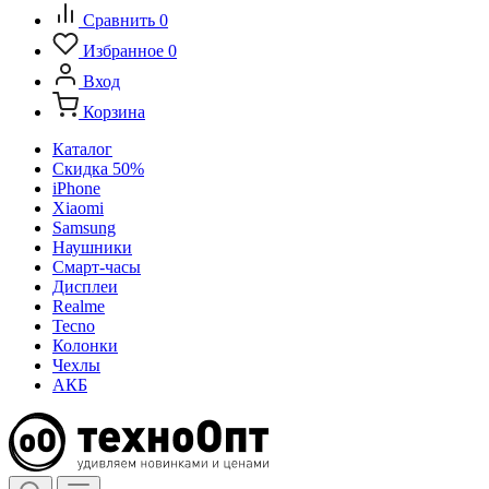
Сравнить
0
Избранное
0
Вход
Корзина
Каталог
Скидка 50%
iPhone
Xiaomi
Samsung
Наушники
Смарт-часы
Дисплеи
Realme
Tecno
Колонки
Чехлы
АКБ