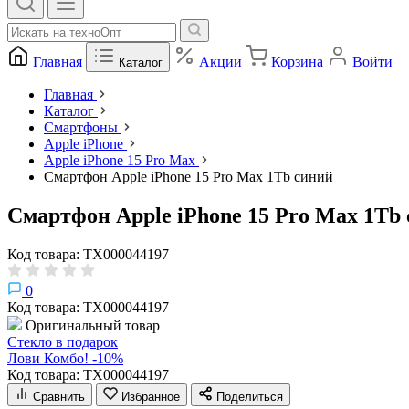
Главная
Акции
Корзина
Войти
Каталог
Главная
Каталог
Смартфоны
Apple iPhone
Apple iPhone 15 Pro Max
Смартфон Apple iPhone 15 Pro Max 1Tb синий
Смартфон Apple iPhone 15 Pro Max 1Tb
Код товара: ТХ000044197
0
Код товара: ТХ000044197
Оригинальный товар
Стекло в подарок
Лови Комбо! -10%
Код товара: ТХ000044197
Сравнить
Избранное
Поделиться