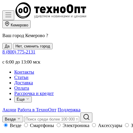
Кемерово
Ваш город
Кемерово
?
Да
Нет, сменить город
8 (800) 775-2131
c 6:00 до 13:00 мск
Контакты
Статьи
Доставка
Оплата
Рассрочка и кредит
Еще
Акции
Работа в ТехноОпт
Поддержка
Везде
Везде
Смартфоны
Электроника
Аксессуары