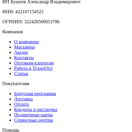
ИП Бушуев Александр Владимирович
ИНН: 422107154522
ОГРНИП: 322420500053796
Компания
О компании
Магазины
Акции
Контакты
Оптовым клиентам
Работа в ТехноОпт
Статьи
Покупателям
Бонусная программа
Доставка
Оплата
Кредиты и рассрочка
Подарочные карты
Сервисные центры
Помощь