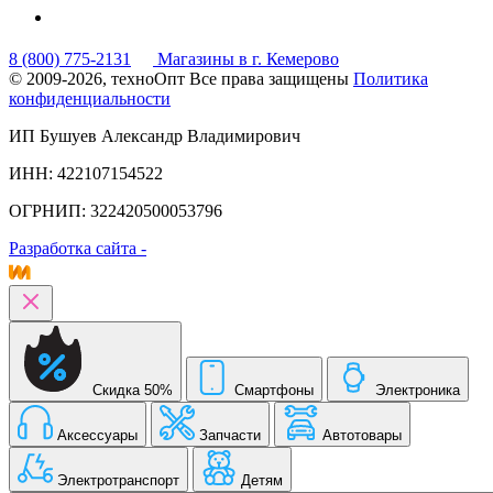
8 (800) 775-2131
Магазины в г. Кемерово
© 2009-2026, техноОпт
Все права защищены
Политика
конфиденциальности
ИП Бушуев Александр Владимирович
ИНН: 422107154522
ОГРНИП: 322420500053796
Разработка сайта -
Скидка 50%
Смартфоны
Электроника
Аксессуары
Запчасти
Автотовары
Электротранспорт
Детям