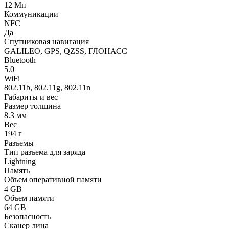
12 Мп
Коммуникации
NFC
Да
Спутниковая навигация
GALILEO, GPS, QZSS, ГЛОНАСС
Bluetooth
5.0
WiFi
802.11b, 802.11g, 802.11n
Габариты и вес
Размер толщина
8.3 мм
Вес
194 г
Разъемы
Тип разъема для заряда
Lightning
Память
Объем оперативной памяти
4 GB
Объем памяти
64 GB
Безопасность
Сканер лица