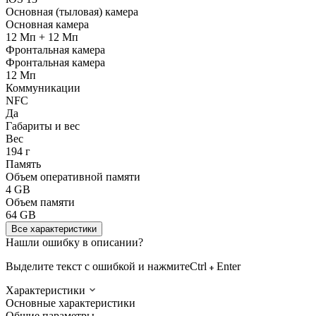
Основная (тыловая) камера
Основная камера
12 Мп + 12 Мп
Фронтальная камера
Фронтальная камера
12 Мп
Коммуникации
NFC
Да
Габариты и вес
Вес
194 г
Память
Объем оперативной памяти
4 GB
Объем памяти
64 GB
Все характеристики
Нашли ошибку в описании?
Выделите текст с ошибкой и нажмите
Ctrl
Enter
Характеристики
Основные характеристики
Общие параметры