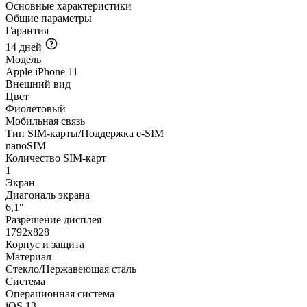
Основные характеристики
Общие параметры
Гарантия
14 дней
Модель
Apple iPhone 11
Внешний вид
Цвет
Фиолетовый
Мобильная связь
Тип SIM-карты/Поддержка e-SIM
nanoSIM
Количество SIM-карт
1
Экран
Диагональ экрана
6,1"
Разрешение дисплея
1792x828
Корпус и защита
Материал
Стекло/Нержавеющая сталь
Система
Операционная система
iOS 13