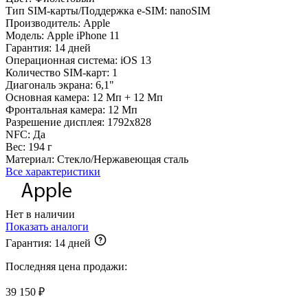
Тип SIM-карты/Поддержка e-SIM:
nanoSIM
Производитель:
Apple
Модель:
Apple iPhone 11
Гарантия:
14 дней
Операционная система:
iOS 13
Количество SIM-карт:
1
Диагональ экрана:
6,1"
Основная камера:
12 Мп + 12 Мп
Фронтальная камера:
12 Мп
Разрешение дисплея:
1792x828
NFC:
Да
Вес:
194 г
Материал:
Стекло/Нержавеющая сталь
Все характеристики
Нет в наличии
Показать аналоги
Гарантия:
14 дней
Последняя цена продажи:
39 150 ₽