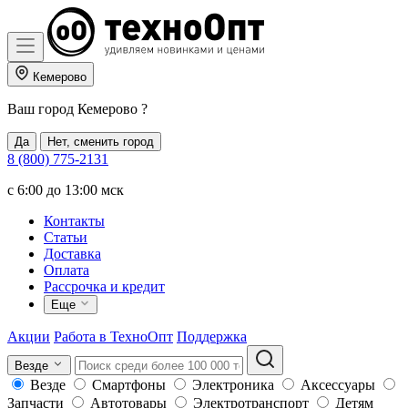
Кемерово
Ваш город
Кемерово
?
Да
Нет, сменить город
8 (800) 775-2131
c 6:00 до 13:00 мск
Контакты
Статьи
Доставка
Оплата
Рассрочка и кредит
Еще
Акции
Работа в ТехноОпт
Поддержка
Везде
Везде
Смартфоны
Электроника
Аксессуары
Запчасти
Автотовары
Электротранспорт
Детям