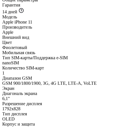
Гарантия
14 дней
Модель
Apple iPhone 11
Производитель
Apple
Внешний вид
Цвет
Фиолетовый
Мобильная связь
Тип SIM-карты/Поддержка e-SIM
nanoSIM
Количество SIM-карт
1
Диапазон GSM
GSM 900/1800/1900, 3G, 4G LTE, LTE-A, VoLTE
Экран
Диагональ экрана
6,1"
Разрешение дисплея
1792x828
Тип дисплея
OLED
Корпус и защита