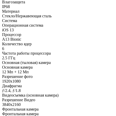
Влагозащита
IP68
Материал
Стекло/Нержавеющая сталь
Система
Операционная система
iOS 13
Процессор
A13 Bionic
Количество ядер
6
Частота работы процессора
2.5 ГГц
Основная (тыловая) камера
Основная камера
12 Мп + 12 Мп
Разрешение фото
1920x1080
Диафрагма
ƒ/2.4, ƒ/1.8
Видеосъемка (основная камера)
Разрешение Видео
3840x2160
Фронтальная камера
Фронтальная камера