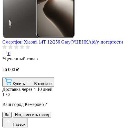
Смартфон Xiaomi 14T 12/256 Gray(УЦЕНКА)б/у, потертости
0
Уцененный товар
26 000 ₽
Купить
В корзине
Доставка через 4-10 дней
1 / 2
Ваш город
Кемерово
?
Да
Нет, сменить город
Наверх