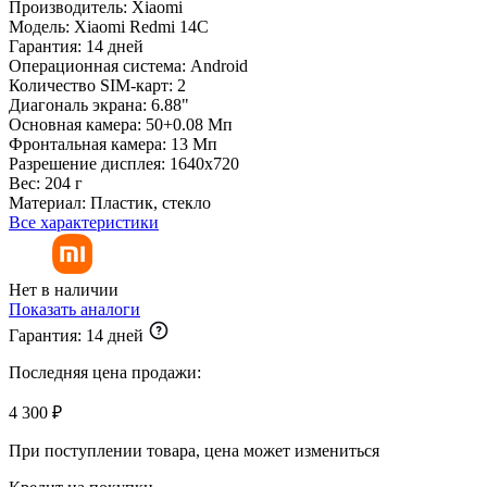
Производитель:
Xiaomi
Модель:
Xiaomi Redmi 14C
Гарантия:
14 дней
Операционная система:
Android
Количество SIM-карт:
2
Диагональ экрана:
6.88"
Основная камера:
50+0.08 Мп
Фронтальная камера:
13 Мп
Разрешение дисплея:
1640x720
Вес:
204 г
Материал:
Пластик, стекло
Все характеристики
Нет в наличии
Показать аналоги
Гарантия:
14 дней
Последняя цена продажи:
4 300 ₽
При поступлении товара, цена может измениться