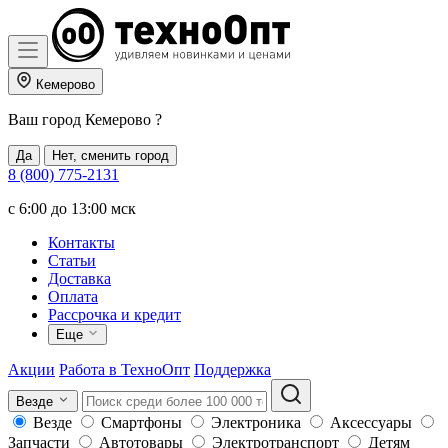
Кемерово
Ваш город
Кемерово
?
Да
Нет, сменить город
8 (800) 775-2131
c 6:00 до 13:00 мск
Контакты
Статьи
Доставка
Оплата
Рассрочка и кредит
Еще
Акции
Работа в ТехноОпт
Поддержка
Везде
Везде
Смартфоны
Электроника
Аксессуары
Запчасти
Автотовары
Электротранспорт
Детям