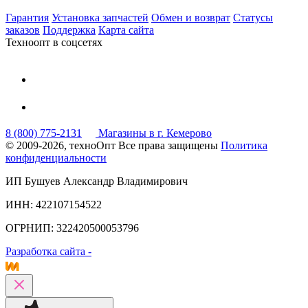
Гарантия
Установка запчастей
Обмен и возврат
Статусы
заказов
Поддержка
Карта сайта
Техноопт в соцсетях
8 (800) 775-2131
Магазины в г. Кемерово
© 2009-2026, техноОпт
Все права защищены
Политика
конфиденциальности
ИП Бушуев Александр Владимирович
ИНН: 422107154522
ОГРНИП: 322420500053796
Разработка сайта -