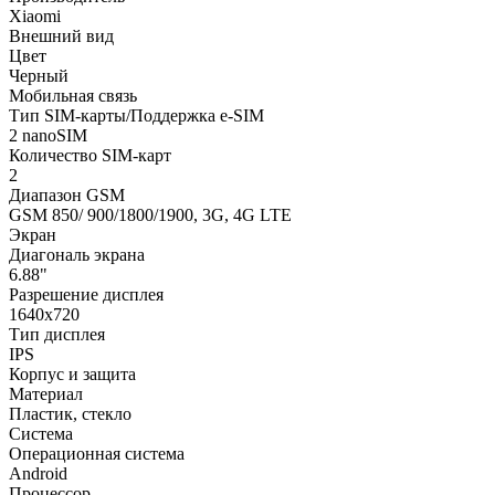
Xiaomi
Внешний вид
Цвет
Черный
Мобильная связь
Тип SIM-карты/Поддержка e-SIM
2 nanoSIM
Количество SIM-карт
2
Диапазон GSM
GSM 850/ 900/1800/1900, 3G, 4G LTE
Экран
Диагональ экрана
6.88"
Разрешение дисплея
1640x720
Тип дисплея
IPS
Корпус и защита
Материал
Пластик, стекло
Система
Операционная система
Android
Процессор