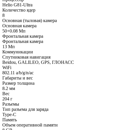
Helio G81-Ultra
Количество ядер
8
Основная (тыловая) камера
Основная камера
50+0.08 Мп
Фронтальная камера
Фронтальная камера
13 Мп
Коммуникации
Спутниковая навигация
Beidou, GALILEO, GPS, ГЛОНАСС
WiFi
802.11 a/b/g/n/ac
Габариты и вес
Размер толщина
8.2 мм
Вес
204 г
Разъемы
Тип разъема для заряда
Type-C
Память
Объем оперативной памяти