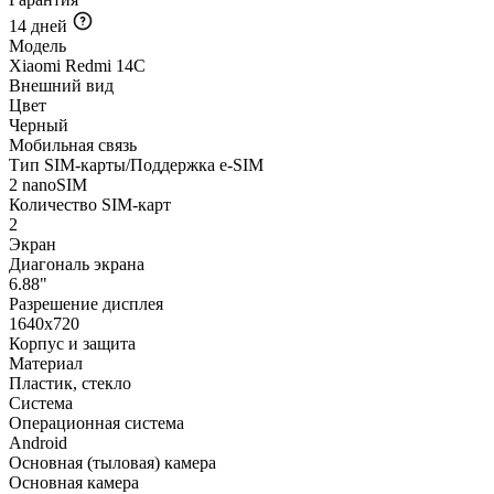
14 дней
Модель
Xiaomi Redmi 14C
Внешний вид
Цвет
Черный
Мобильная связь
Тип SIM-карты/Поддержка e-SIM
2 nanoSIM
Количество SIM-карт
2
Экран
Диагональ экрана
6.88"
Разрешение дисплея
1640x720
Корпус и защита
Материал
Пластик, стекло
Система
Операционная система
Android
Основная (тыловая) камера
Основная камера