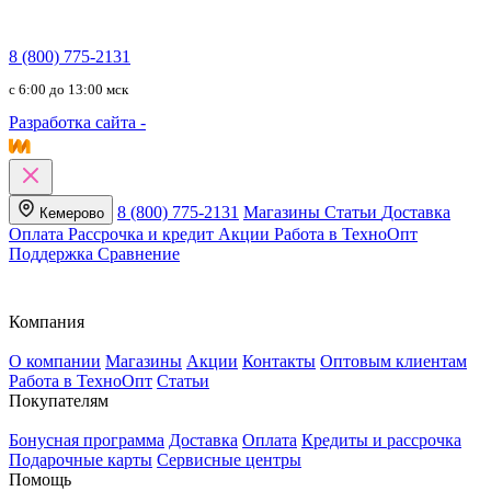
8 (800) 775-2131
c 6:00 до 13:00 мск
Разработка сайта -
8 (800) 775-2131
Магазины
Статьи
Доставка
Кемерово
Оплата
Рассрочка и кредит
Акции
Работа в ТехноОпт
Поддержка
Сравнение
Компания
О компании
Магазины
Акции
Контакты
Оптовым клиентам
Работа в ТехноОпт
Статьи
Покупателям
Бонусная программа
Доставка
Оплата
Кредиты и рассрочка
Подарочные карты
Сервисные центры
Помощь