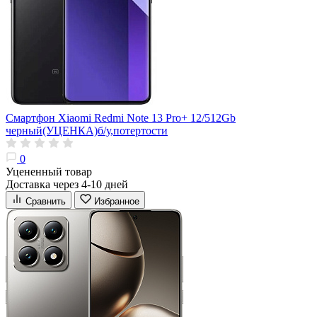
Смартфон Xiaomi Redmi Note 13 Pro+ 12/512Gb
черный(УЦЕНКА)б/у,потертости
0
Уцененный товар
Доставка через 4-10 дней
Сравнить
Избранное