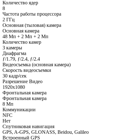
Количество ядер
8
Частота работы процессора
2 ГГц
Основная (тыловая) камера
Основная камера
48 Мп + 2 Мп + 2 Мп
Количество камер
3 камеры
Диафрагма
ƒ/1.79, ƒ/2.4, ƒ/2.4
Видеосъемка (основная камера)
Скорость видеосъемки
30 кадр/сек
Разрешение Видео
1920х1080
Фронтальная камера
Фронтальная камера
8 Мп
Коммуникации
NFC
Нет
Спутниковая навигация
GPS, A-GPS, GLONASS, Beidou, Galileo
Встроенный GPS