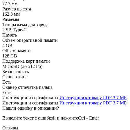
77.3 мм
Размер высота
162.3 мм
Разъемы
Тип разъема для заряда
USB Type-C
Память
Объем оперативной памяти
4 GB
Объем памяти
128 GB
Поддержка карт памяти
MicroSD (до 512 Гб)
Безопасность
Сканер лица
Есть
Сканер отпечатка пальца
Есть
Инструкции и сертификаты
Инструкция к товару
PDF
3.7 МБ
Инструкции и сертификаты
Инструкция к товару
PDF
3.7 МБ
Нашли ошибку в описании?
Выделите текст с ошибкой и нажмите
Ctrl
Enter
Отзывы