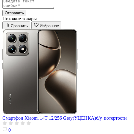
Отправить
Похожие товары
Сравнить
Избранное
Смартфон Xiaomi 14T 12/256 Gray(УЦЕНКА)б/у, потертости
0