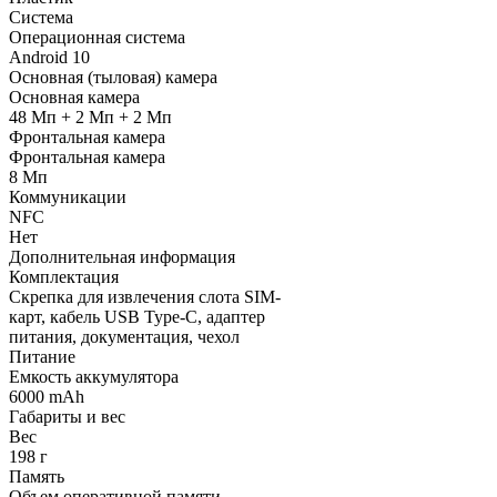
Система
Операционная система
Android 10
Основная (тыловая) камера
Основная камера
48 Мп + 2 Мп + 2 Мп
Фронтальная камера
Фронтальная камера
8 Мп
Коммуникации
NFC
Нет
Дополнительная информация
Комплектация
Скрепка для извлечения слота SIM-
карт, кабель USB Type-C, адаптер
питания, документация, чехол
Питание
Емкость аккумулятора
6000 mAh
Габариты и вес
Вес
198 г
Память
Объем оперативной памяти