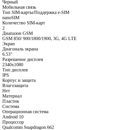
Черный
Мобильная связь
Тип SIM-карты/Поддержка e-SIM
nanoSIM
Количество SIM-карт
2
Диапазон GSM
GSM 850/ 900/1800/1900, 3G, 4G LTE
Экран
Диагональ экрана
6.53"
Разрешение дисплея
2340x1080
Тип дисплея
IPS
Корпус и защита
Влагозащита
Нет
Материал
Пластик
Система
Операционная система
Android 10
Процессор
Qualcomm Snapdragon 662