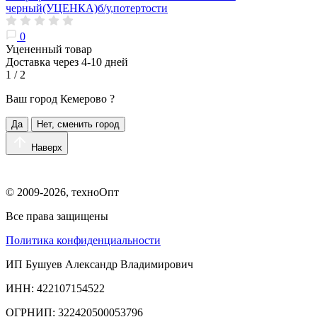
черный(УЦЕНКА)б/у,потертости
0
Уцененный товар
Доставка через 4-10 дней
1 / 2
Ваш город
Кемерово
?
Да
Нет, сменить город
Наверх
© 2009-2026, техноОпт
Все права защищены
Политика конфиденциальности
ИП Бушуев Александр Владимирович
ИНН: 422107154522
ОГРНИП: 322420500053796