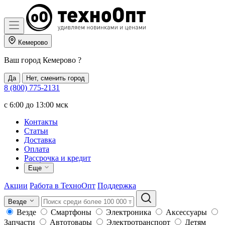
Кемерово
Ваш город
Кемерово
?
Да
Нет, сменить город
8 (800) 775-2131
c 6:00 до 13:00 мск
Контакты
Статьи
Доставка
Оплата
Рассрочка и кредит
Еще
Акции
Работа в ТехноОпт
Поддержка
Везде
Везде
Смартфоны
Электроника
Аксессуары
Запчасти
Автотовары
Электротранспорт
Детям