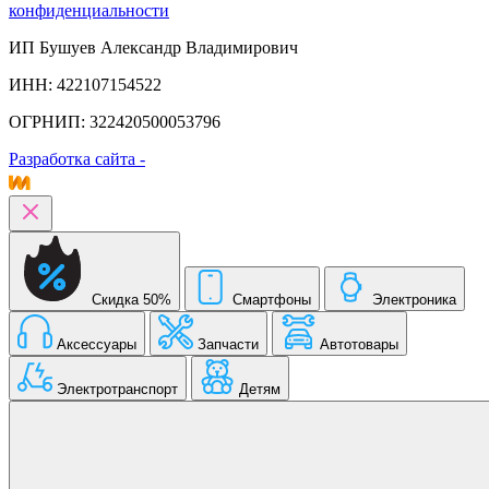
конфиденциальности
ИП Бушуев Александр Владимирович
ИНН: 422107154522
ОГРНИП: 322420500053796
Разработка сайта -
Скидка 50%
Смартфоны
Электроника
Аксессуары
Запчасти
Автотовары
Электротранспорт
Детям