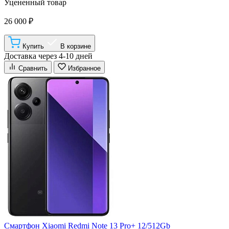
Уцененный товар
26 000 ₽
Купить
В корзине
Доставка через 4-10 дней
Сравнить
Избранное
Смартфон Xiaomi Redmi Note 13 Pro+ 12/512Gb