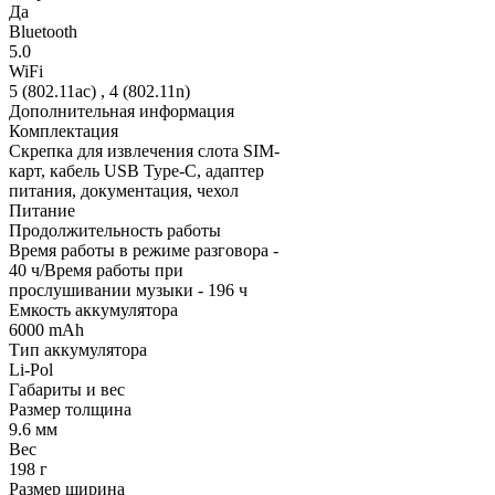
Да
Bluetooth
5.0
WiFi
5 (802.11ac) , 4 (802.11n)
Дополнительная информация
Комплектация
Скрепка для извлечения слота SIM-
карт, кабель USB Type-C, адаптер
питания, документация, чехол
Питание
Продолжительность работы
Время работы в режиме разговора -
40 ч/Время работы при
прослушивании музыки - 196 ч
Емкость аккумулятора
6000 mAh
Тип аккумулятора
Li-Pol
Габариты и вес
Размер толщина
9.6 мм
Вес
198 г
Размер ширина