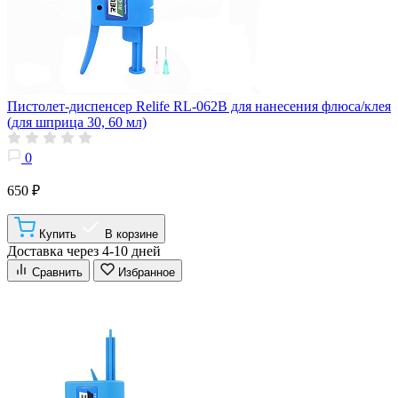
Пистолет-диспенсер Relife RL-062B для нанесения флюса/клея
(для шприца 30, 60 мл)
0
650 ₽
Купить
В корзине
Доставка через 4-10 дней
Сравнить
Избранное