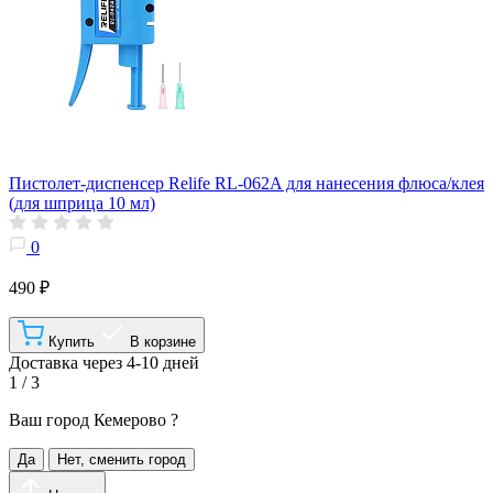
Пистолет-диспенсер Relife RL-062A для нанесения флюса/клея
(для шприца 10 мл)
0
490 ₽
Купить
В корзине
Доставка через 4-10 дней
1 / 3
Ваш город
Кемерово
?
Да
Нет, сменить город