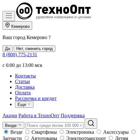
Кемерово
Ваш город
Кемерово
?
Да
Нет, сменить город
8 (800) 775-2131
c 6:00 до 13:00 мск
Контакты
Статьи
Доставка
Оплата
Рассрочка и кредит
Еще
Акции
Работа в ТехноОпт
Поддержка
Везде
Везде
Смартфоны
Электроника
Аксессуары
Запчасти
Автотовары
Электротранспорт
Детям