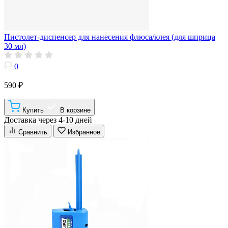
Пистолет-диспенсер для нанесения флюса/клея (для шприца
30 мл)
0
590 ₽
Купить
В корзине
Доставка через 4-10 дней
Сравнить
Избранное