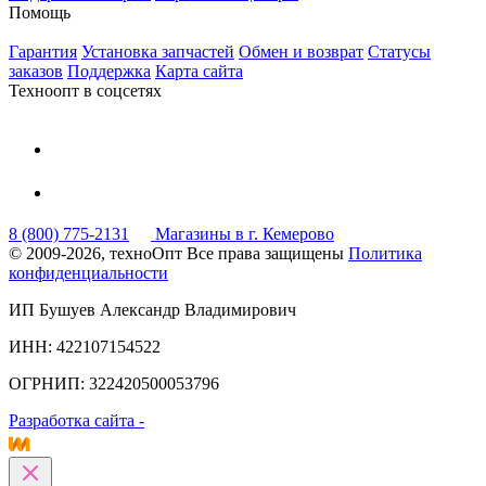
Помощь
Гарантия
Установка запчастей
Обмен и возврат
Статусы
заказов
Поддержка
Карта сайта
Техноопт в соцсетях
8 (800) 775-2131
Магазины в г. Кемерово
© 2009-2026, техноОпт
Все права защищены
Политика
конфиденциальности
ИП Бушуев Александр Владимирович
ИНН: 422107154522
ОГРНИП: 322420500053796
Разработка сайта -