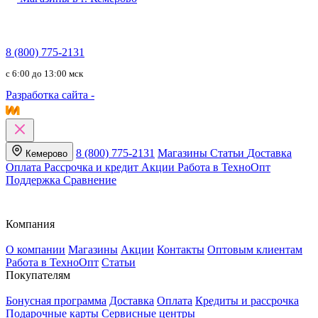
8 (800) 775-2131
c 6:00 до 13:00 мск
Разработка сайта -
8 (800) 775-2131
Магазины
Статьи
Доставка
Кемерово
Оплата
Рассрочка и кредит
Акции
Работа в ТехноОпт
Поддержка
Сравнение
Компания
О компании
Магазины
Акции
Контакты
Оптовым клиентам
Работа в ТехноОпт
Статьи
Покупателям
Бонусная программа
Доставка
Оплата
Кредиты и рассрочка
Подарочные карты
Сервисные центры