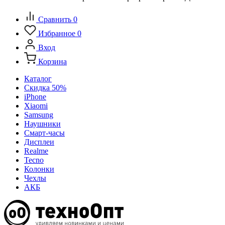
Сравнить
0
Избранное
0
Вход
Корзина
Каталог
Скидка 50%
iPhone
Xiaomi
Samsung
Наушники
Смарт-часы
Дисплеи
Realme
Tecno
Колонки
Чехлы
АКБ