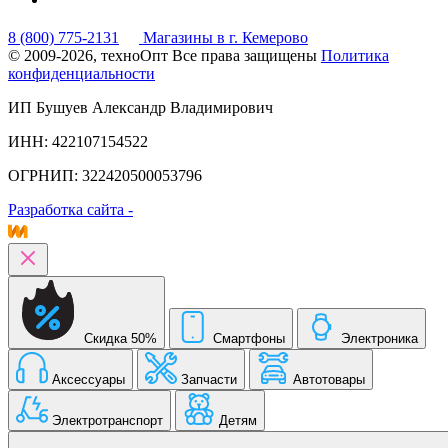
8 (800) 775-2131
Магазины в г. Кемерово
© 2009-2026, техноОпт
Все права защищены
Политика
конфиденциальности
ИП Бушуев Александр Владимирович
ИНН: 422107154522
ОГРНИП: 322420500053796
Разработка сайта -
Скидка 50%
Смартфоны
Электроника
Аксессуары
Запчасти
Автотовары
Электротранспорт
Детям