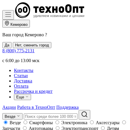
Кемерово
Ваш город
Кемерово
?
Да
Нет, сменить город
8 (800) 775-2131
c 6:00 до 13:00 мск
Контакты
Статьи
Доставка
Оплата
Рассрочка и кредит
Еще
Акции
Работа в ТехноОпт
Поддержка
Везде
Везде
Смартфоны
Электроника
Аксессуары
Запчасти
Автотовары
Электротранспорт
Детям