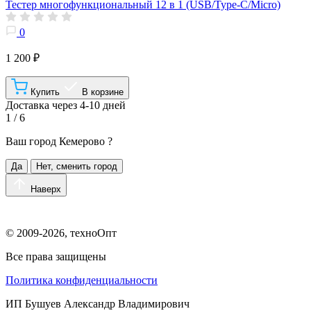
Тестер многофункциональный 12 в 1 (USB/Type-C/Micro)
0
1 200 ₽
Купить
В корзине
Доставка через 4-10 дней
1 / 6
Ваш город
Кемерово
?
Да
Нет, сменить город
Наверх
© 2009-2026, техноОпт
Все права защищены
Политика конфиденциальности
ИП Бушуев Александр Владимирович