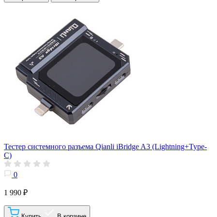
Тестер системного разъема Qianli iBridge A3 (Lightning+Type-
C)
0
1 990 ₽
Купить
В корзине