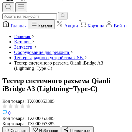
Главная
Акции
Корзина
Войти
Каталог
Главная
Каталог
Запчасти
Оборудование для ремонта
Тестер зарядного устройства USB
Тестер системного разъема Qianli iBridge A3
(Lightning+Type-C)
Тестер системного разъема Qianli
iBridge A3 (Lightning+Type-C)
Код товара: ТХ000053385
0
Код товара: ТХ000053385
Код товара: ТХ000053385
Сравнить
Избранное
Поделиться