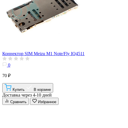
Коннектор SIM Meizu M1 Note/Fly IQ4511
0
70 ₽
Купить
В корзине
Доставка через 4-10 дней
Сравнить
Избранное