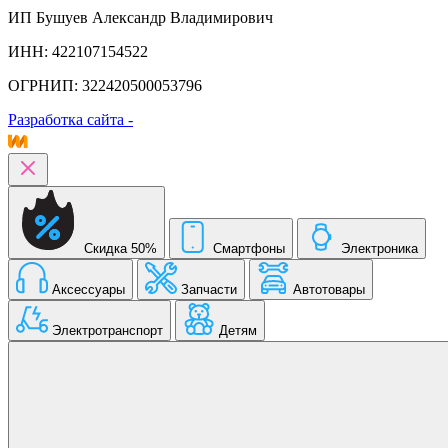
ИП Бушуев Александр Владимирович
ИНН: 422107154522
ОГРНИП: 322420500053796
Разработка сайта -
Скидка 50%
Смартфоны
Электроника
Аксессуары
Запчасти
Автотовары
Электротранспорт
Детям