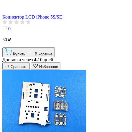
Коннектор LCD iPhone 5S/SE
0
50 ₽
Купить
В корзине
Доставка через 4-10 дней
Сравнить
Избранное