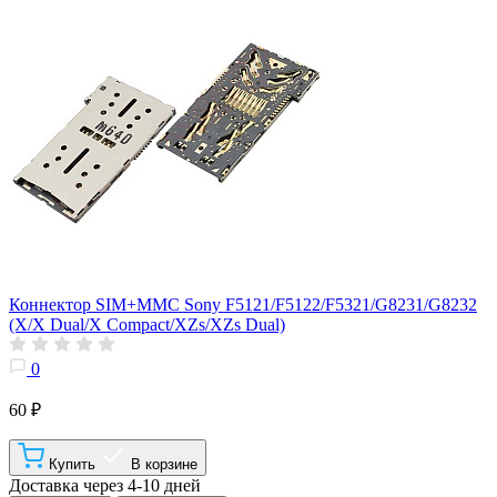
Коннектор SIM+MMC Sony F5121/F5122/F5321/G8231/G8232
(X/X Dual/X Compact/XZs/XZs Dual)
0
60 ₽
Купить
В корзине
Доставка через 4-10 дней