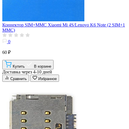
Коннектор SIM+MMC Xiaomi Mi 4S/Lenovo K6 Note (2 SIM+1
MMC)
0
60 ₽
Купить
В корзине
Доставка через 4-10 дней
Сравнить
Избранное