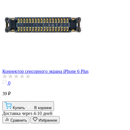
Коннектор сенсорного экрана iPhone 6 Plus
0
39 ₽
Купить
В корзине
Доставка через 4-10 дней
Сравнить
Избранное