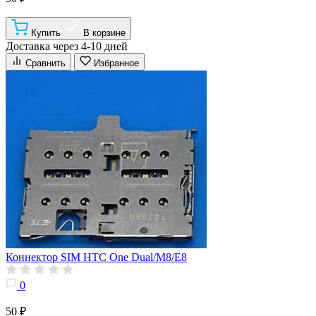
Купить
В корзине
Доставка через 4-10 дней
Сравнить
Избранное
Коннектор SIM HTC One Dual/M8/E8
0
50 ₽