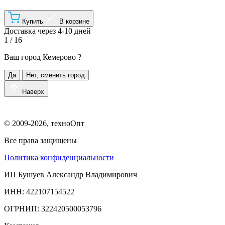
Купить
В корзине
Доставка через 4-10 дней
1 / 16
Ваш город
Кемерово
?
Да
Нет, сменить город
Наверх
© 2009-2026, техноОпт
Все права защищены
Политика конфиденциальности
ИП Бушуев Александр Владимирович
ИНН: 422107154522
ОГРНИП: 322420500053796