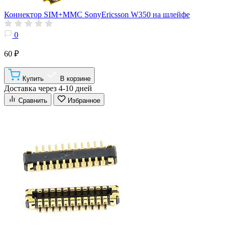
Коннектор SIM+MMC SonyEricsson W350 на шлейфе
0
60 ₽
Купить
В корзине
Доставка через 4-10 дней
Сравнить
Избранное