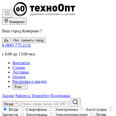
Кемерово
Ваш город
Кемерово
?
Да
Нет, сменить город
8 (800) 775-2131
c 6:00 до 13:00 мск
Контакты
Статьи
Доставка
Оплата
Рассрочка и кредит
Еще
Акции
Работа в ТехноОпт
Поддержка
Везде
Везде
Смартфоны
Электроника
Аксессуары
Запчасти
Автотовары
Электротранспорт
Детям