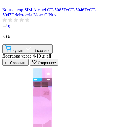
Коннектор SIM Alcatel OT-5085D/OT-5046D/OT-
5047D/Motorola Moto C Plus
0
39 ₽
Купить
В корзине
Доставка через 4-10 дней
Сравнить
Избранное