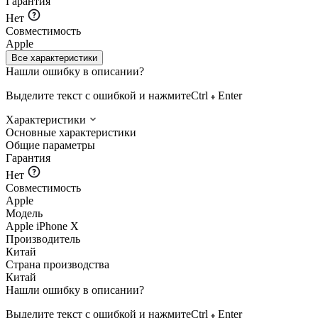
Гарантия
Нет
Совместимость
Apple
Все характеристики
Нашли ошибку в описании?
Выделите текст с ошибкой и нажмите
Ctrl
Enter
Характеристики
Основные характеристики
Общие параметры
Гарантия
Нет
Совместимость
Apple
Модель
Apple iPhone X
Производитель
Китай
Страна производства
Китай
Нашли ошибку в описании?
Выделите текст с ошибкой и нажмите
Ctrl
Enter