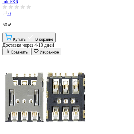
mini/X6
0
50 ₽
Купить
В корзине
Доставка через 4-10 дней
Сравнить
Избранное