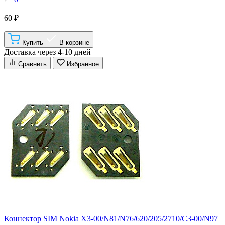
60 ₽
Купить
В корзине
Доставка через 4-10 дней
Сравнить
Избранное
Коннектор SIM Nokia X3-00/N81/N76/620/205/2710/C3-00/N97