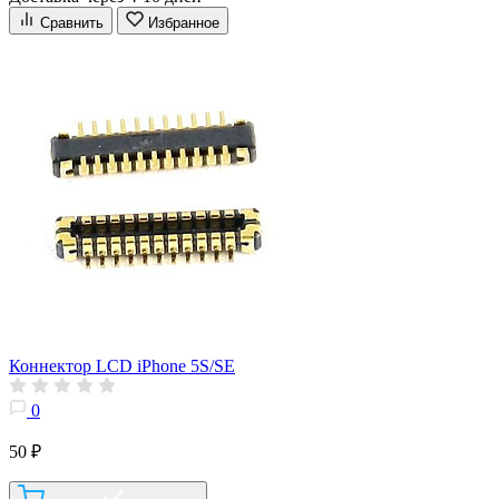
Сравнить
Избранное
Коннектор LCD iPhone 5S/SE
0
50 ₽