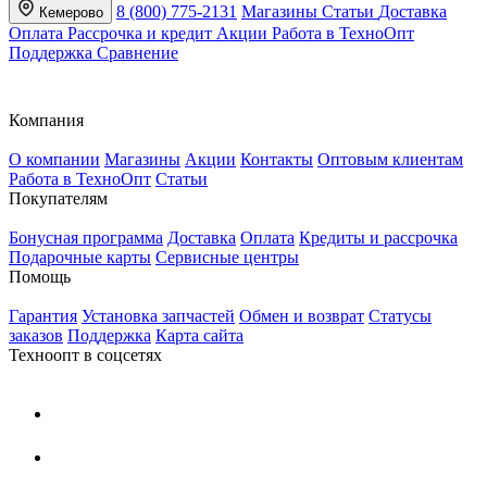
8 (800) 775-2131
Магазины
Статьи
Доставка
Кемерово
Оплата
Рассрочка и кредит
Акции
Работа в ТехноОпт
Поддержка
Сравнение
Компания
О компании
Магазины
Акции
Контакты
Оптовым клиентам
Работа в ТехноОпт
Статьи
Покупателям
Бонусная программа
Доставка
Оплата
Кредиты и рассрочка
Подарочные карты
Сервисные центры
Помощь
Гарантия
Установка запчастей
Обмен и возврат
Статусы
заказов
Поддержка
Карта сайта
Техноопт в соцсетях