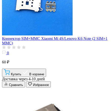
Коннектор SIM+MMC Xiaomi Mi 4S/Lenovo K6 Note (2 SIM+1
MMC)
0
60 ₽
Купить
В корзине
Доставка через 4-10 дней
Сравнить
Избранное