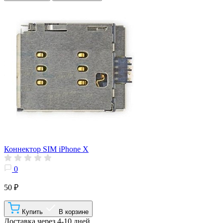
Коннектор SIM iPhone X
0
50 ₽
Купить
В корзине
Доставка через 4-10 дней