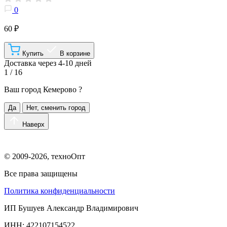
0
60 ₽
Купить
В корзине
Доставка через 4-10 дней
1 / 16
Ваш город
Кемерово
?
Да
Нет, сменить город
Наверх
© 2009-2026, техноОпт
Все права защищены
Политика конфиденциальности
ИП Бушуев Александр Владимирович
ИНН: 422107154522