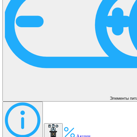
Элементы пит
Акции