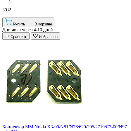
39 ₽
Купить
В корзине
Доставка через 4-10 дней
Сравнить
Избранное
Коннектор SIM Nokia X3-00/N81/N76/620/205/2710/C3-00/N97