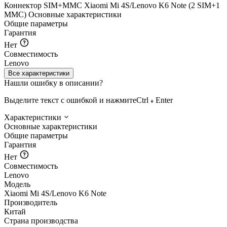
Коннектор SIM+MMC Xiaomi Mi 4S/Lenovo K6 Note (2 SIM+1
MMC)
Основные характеристики
Общие параметры
Гарантия
Нет
Совместимость
Lenovo
Все характеристики
Нашли ошибку в описании?
Выделите текст с ошибкой и нажмите
Ctrl
Enter
Характеристики
Основные характеристики
Общие параметры
Гарантия
Нет
Совместимость
Lenovo
Модель
Xiaomi Mi 4S/Lenovo K6 Note
Производитель
Китай
Страна производства