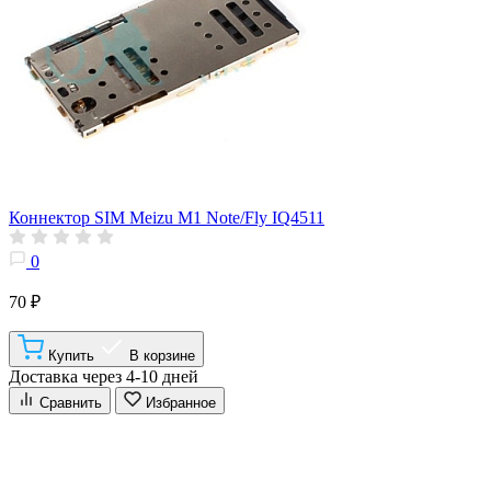
Коннектор SIM Meizu M1 Note/Fly IQ4511
0
70 ₽
Купить
В корзине
Доставка через 4-10 дней
Сравнить
Избранное