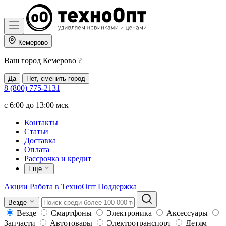
Кемерово
Ваш город
Кемерово
?
Да
Нет, сменить город
8 (800) 775-2131
c 6:00 до 13:00 мск
Контакты
Статьи
Доставка
Оплата
Рассрочка и кредит
Еще
Акции
Работа в ТехноОпт
Поддержка
Везде
Везде
Смартфоны
Электроника
Аксессуары
Запчасти
Автотовары
Электротранспорт
Детям