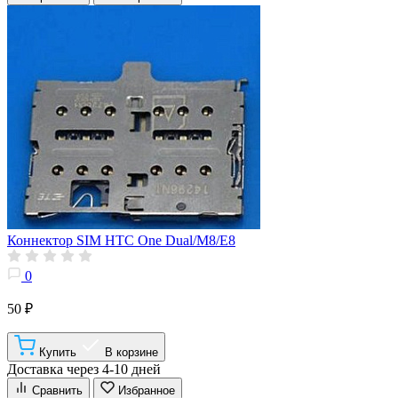
Коннектор SIM HTC One Dual/M8/E8
0
50 ₽
Купить
В корзине
Доставка через 4-10 дней
Сравнить
Избранное