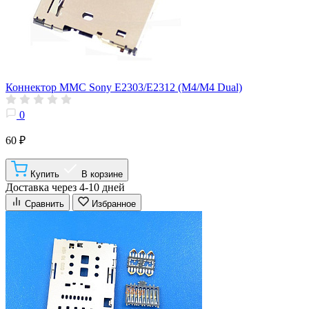
Коннектор MMC Sony E2303/E2312 (M4/M4 Dual)
0
60 ₽
Купить
В корзине
Доставка через 4-10 дней
Сравнить
Избранное