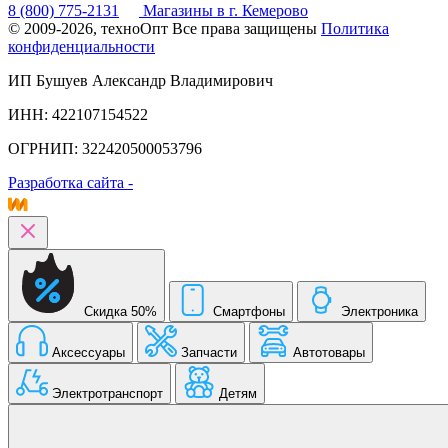
8 (800) 775-2131
Магазины в г. Кемерово
© 2009-2026, техноОпт
Все права защищены
Политика
конфиденциальности
ИП Бушуев Александр Владимирович
ИНН: 422107154522
ОГРНИП: 322420500053796
Разработка сайта -
Скидка 50%
Смартфоны
Электроника
Аксессуары
Запчасти
Автотовары
Электротранспорт
Детям