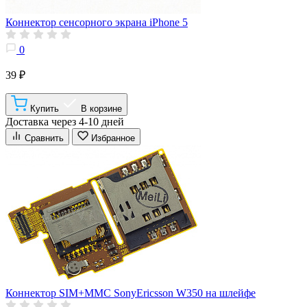
Коннектор сенсорного экрана iPhone 5
0
39 ₽
Купить
В корзине
Доставка через 4-10 дней
Сравнить
Избранное
Коннектор SIM+MMC SonyEricsson W350 на шлейфе