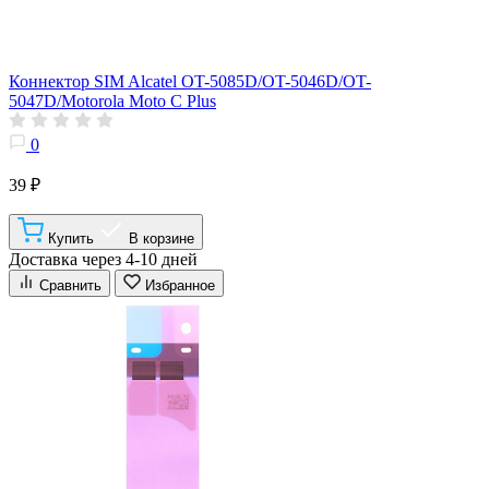
Коннектор SIM Alcatel OT-5085D/OT-5046D/OT-
5047D/Motorola Moto C Plus
0
39 ₽
Купить
В корзине
Доставка через 4-10 дней
Сравнить
Избранное