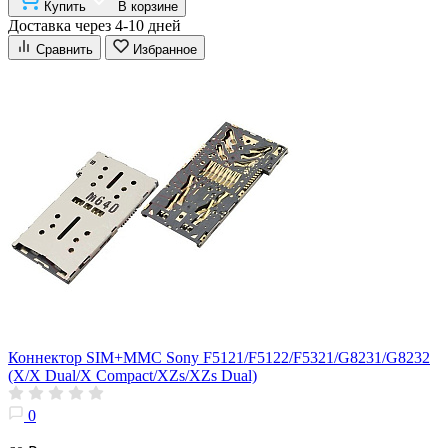
Купить
В корзине
Доставка через 4-10 дней
Сравнить
Избранное
Коннектор SIM+MMC Sony F5121/F5122/F5321/G8231/G8232
(X/X Dual/X Compact/XZs/XZs Dual)
0