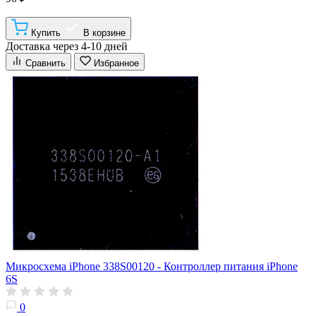
Купить
В корзине
Доставка через 4-10 дней
Сравнить
Избранное
Микросхема iPhone 338S00120 - Контроллер питания iPhone
6S
0