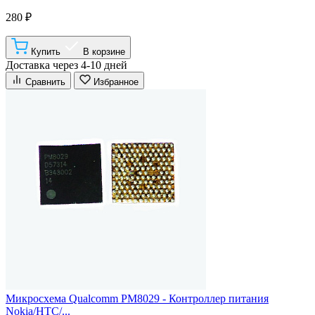
280 ₽
Купить
В корзине
Доставка через 4-10 дней
Сравнить
Избранное
Микросхема Qualcomm PM8029 - Контроллер питания
Nokia/HTC/...