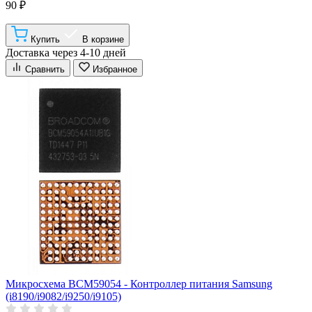
90 ₽
Купить
В корзине
Доставка через 4-10 дней
Сравнить
Избранное
Микросхема BCM59054 - Контроллер питания Samsung
(i8190/i9082/i9250/i9105)