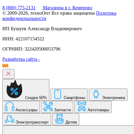
8 (800) 775-2131
Магазины в г. Кемерово
© 2009-2026, техноОпт
Все права защищены
Политика
конфиденциальности
ИП Бушуев Александр Владимирович
ИНН: 422107154522
ОГРНИП: 322420500053796
Разработка сайта -
Скидка 50%
Смартфоны
Электроника
Аксессуары
Запчасти
Автотовары
Электротранспорт
Детям