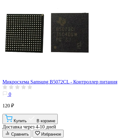
Микросхема Samsung B5072CL - Контроллер питания
0
120 ₽
Купить
В корзине
Доставка через 4-10 дней
Сравнить
Избранное