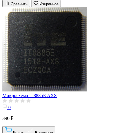
Сравнить
Избранное
Микросхема IT8885E AXS
0
390 ₽
Купить
В корзине