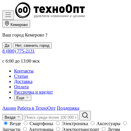
Кемерово
Ваш город
Кемерово
?
Да
Нет, сменить город
8 (800) 775-2131
c 6:00 до 13:00 мск
Контакты
Статьи
Доставка
Оплата
Рассрочка и кредит
Еще
Акции
Работа в ТехноОпт
Поддержка
Везде
Везде
Смартфоны
Электроника
Аксессуары
Запчасти
Автотовары
Электротранспорт
Детям