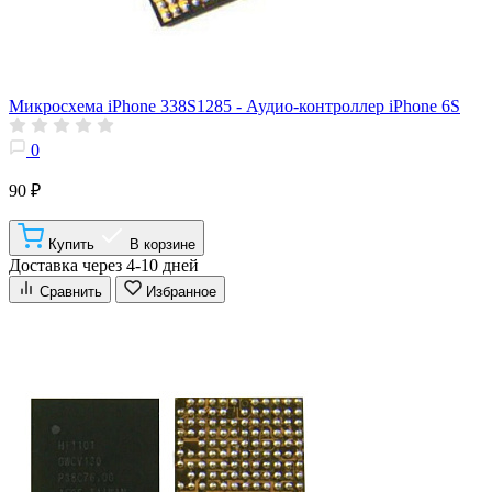
Микросхема iPhone 338S1285 - Аудио-контроллер iPhone 6S
0
90 ₽
Купить
В корзине
Доставка через 4-10 дней
Сравнить
Избранное