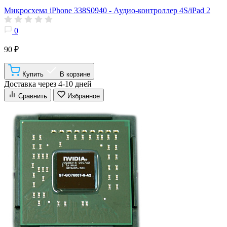
Микросхема iPhone 338S0940 - Аудио-контроллер 4S/iPad 2
0
90 ₽
Купить
В корзине
Доставка через 4-10 дней
Сравнить
Избранное