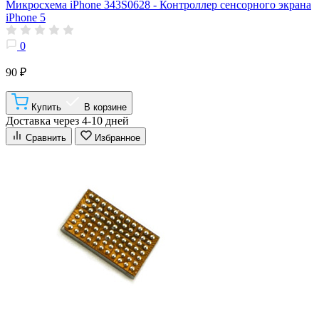
Микросхема iPhone 343S0628 - Контроллер сенсорного экрана
iPhone 5
0
90 ₽
Купить
В корзине
Доставка через 4-10 дней
Сравнить
Избранное