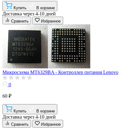
Купить
В корзине
Доставка через 4-10 дней
Сравнить
Избранное
Микросхема MT6329BA - Контроллер питания Lenovo
0
60 ₽
Купить
В корзине
Доставка через 4-10 дней
Сравнить
Избранное