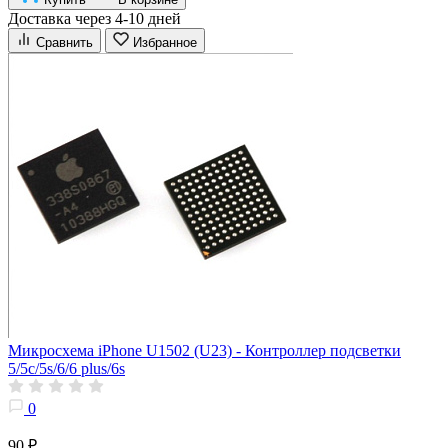
Доставка через 4-10 дней
Сравнить
Избранное
Микросхема iPhone U1502 (U23) - Контроллер подсветки
5/5c/5s/6/6 plus/6s
0
90 ₽