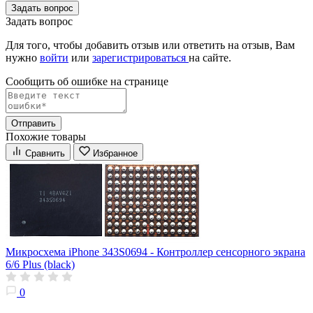
Задать вопрос
Задать вопрос
Для того, чтобы добавить отзыв или ответить на отзыв, Вам
нужно
войти
или
зарегистрироваться
на сайте.
Сообщить об ошибке на страницe
Отправить
Похожие товары
Сравнить
Избранное
Микросхема iPhone 343S0694 - Контроллер сенсорного экрана
6/6 Plus (black)
0