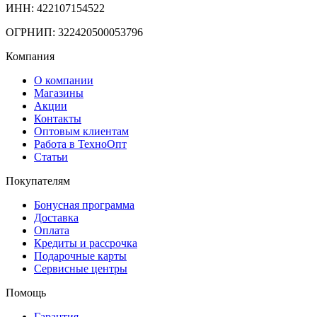
ИНН: 422107154522
ОГРНИП: 322420500053796
Компания
О компании
Магазины
Акции
Контакты
Оптовым клиентам
Работа в ТехноОпт
Статьи
Покупателям
Бонусная программа
Доставка
Оплата
Кредиты и рассрочка
Подарочные карты
Сервисные центры
Помощь
Гарантия