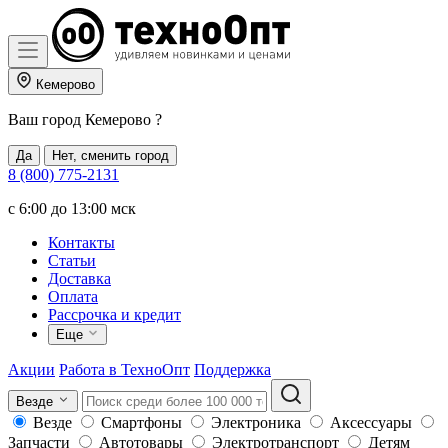
Кемерово
Ваш город
Кемерово
?
Да
Нет, сменить город
8 (800) 775-2131
c 6:00 до 13:00 мск
Контакты
Статьи
Доставка
Оплата
Рассрочка и кредит
Еще
Акции
Работа в ТехноОпт
Поддержка
Везде
Везде
Смартфоны
Электроника
Аксессуары
Запчасти
Автотовары
Электротранспорт
Детям