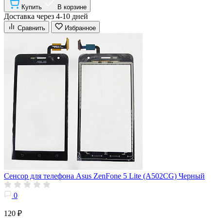
Купить
В корзине
Доставка через 4-10 дней
Сравнить
Избранное
Сенсор для телефона Asus ZenFone 5 Lite (A502CG) Черный
0
120 ₽