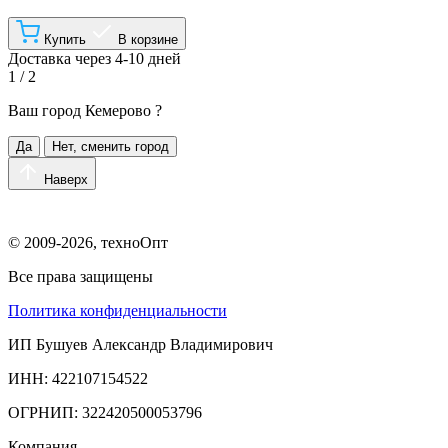
Купить
В корзине
Доставка через 4-10 дней
1 / 2
Ваш город
Кемерово
?
Да
Нет, сменить город
Наверх
© 2009-2026, техноОпт
Все права защищены
Политика конфиденциальности
ИП Бушуев Александр Владимирович
ИНН: 422107154522
ОГРНИП: 322420500053796
Компания