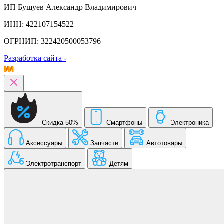
ИП Бушуев Александр Владимирович
ИНН: 422107154522
ОГРНИП: 322420500053796
Разработка сайта -
Скидка 50%
Смартфоны
Электроника
Аксессуары
Запчасти
Автотовары
Электротранспорт
Детям