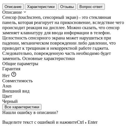
Описание
Характеристики
Отзывы
Вопрос-ответ
Описание
Сенсор (touchscreen, сенсорный экран) - это стеклянная
панель, которая реагирует на прикосновение, вследствие чего
происходит реакция на дисплее. Можно сказать, что сенсор
заменяет клавиатуру для ввода информации в телефон.
Целостность сенсорного экрана может нарушиться при
падении, механическом повреждении либо давлении, что
приводит к трещинам и некорректной работе гаджета.
Следовательно, поврежденную часть необходимо будет
заменить.
Основные характеристики
Общие параметры
Гарантия
Нет
Совместимость
Asus
Внешний вид
Цвет
Черный
Все характеристики
Нашли ошибку в описании?
Выделите текст с ошибкой и нажмите
Ctrl
Enter