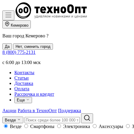
Кемерово
Ваш город
Кемерово
?
Да
Нет, сменить город
8 (800) 775-2131
c 6:00 до 13:00 мск
Контакты
Статьи
Доставка
Оплата
Рассрочка и кредит
Еще
Акции
Работа в ТехноОпт
Поддержка
Везде
Везде
Смартфоны
Электроника
Аксессуары