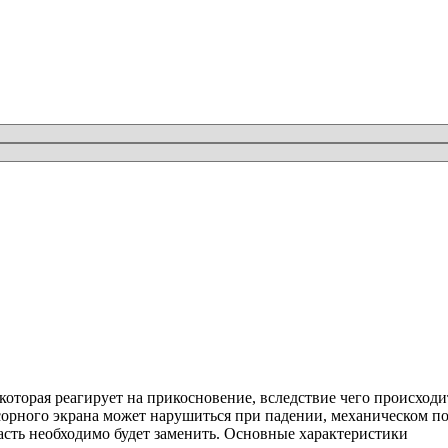
, которая реагирует на прикосновение, вследствие чего происходи
сорного экрана может нарушиться при падении, механическом п
асть необходимо будет заменить.
Основные характеристики