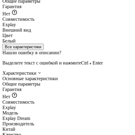
Общие параметры
Гарантия
Нет
Совместимость
Explay
Внешний вид
Цвет
Белый
Все характеристики
Нашли ошибку в описании?
Выделите текст с ошибкой и нажмите
Ctrl
Enter
Характеристики
Основные характеристики
Общие параметры
Гарантия
Нет
Совместимость
Explay
Модель
Explay Dream
Производитель
Китай
Качество