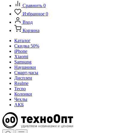
Сравнить
0
Избранное
0
Вход
Корзина
Каталог
Скидка 50%
iPhone
Xiaomi
Samsung
Наушники
Смарт-часы
Дисплеи
Realme
Tecno
Колонки
Чехлы
АКБ