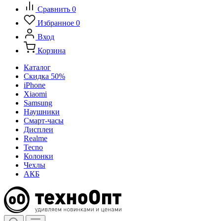
Сравнить
0
Избранное
0
Вход
Корзина
Каталог
Скидка 50%
iPhone
Xiaomi
Samsung
Наушники
Смарт-часы
Дисплеи
Realme
Tecno
Колонки
Чехлы
АКБ