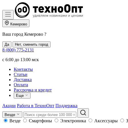
Кемерово
Ваш город
Кемерово
?
Да
Нет, сменить город
8 (800) 775-2131
c 6:00 до 13:00 мск
Контакты
Статьи
Доставка
Оплата
Рассрочка и кредит
Еще
Акции
Работа в ТехноОпт
Поддержка
Везде
Везде
Смартфоны
Электроника
Аксессуары