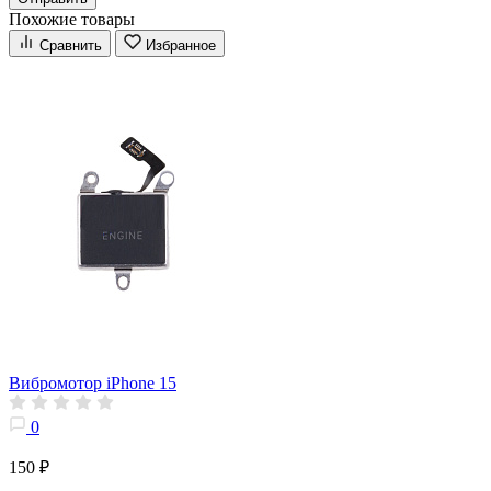
Похожие товары
Сравнить
Избранное
Вибромотор iPhone 15
0
150 ₽