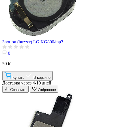
Звонок (buzzer) LG KG800/mp3
0
50 ₽
Купить
В корзине
Доставка через 4-10 дней
Сравнить
Избранное