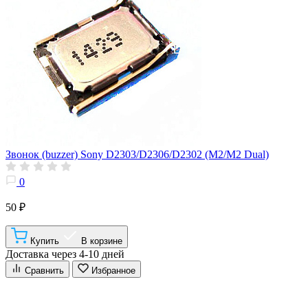
Звонок (buzzer) Sony D2303/D2306/D2302 (M2/M2 Dual)
0
50 ₽
Купить
В корзине
Доставка через 4-10 дней
Сравнить
Избранное