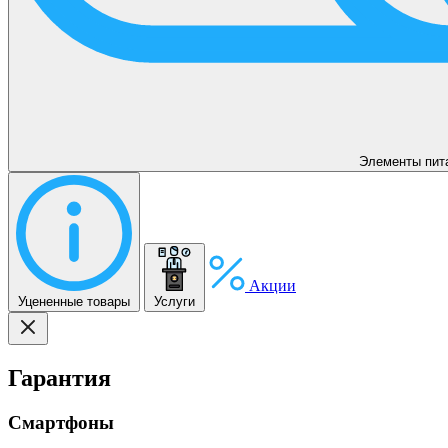
Элементы пит
Акции
Уцененные товары
Услуги
Гарантия
Смартфоны