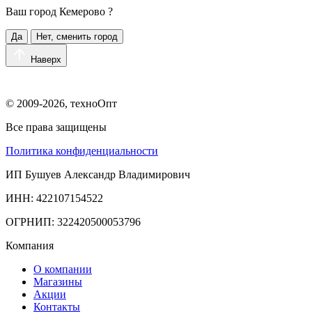
Ваш город
Кемерово
?
Да
Нет, сменить город
Наверх
© 2009-2026, техноОпт
Все права защищены
Политика конфиденциальности
ИП Бушуев Александр Владимирович
ИНН: 422107154522
ОГРНИП: 322420500053796
Компания
О компании
Магазины
Акции
Контакты