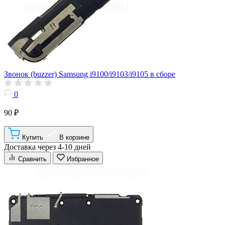
Звонок (buzzer) Samsung i9100/i9103/i9105 в сборе
0
90 ₽
Купить
В корзине
Доставка через 4-10 дней
Сравнить
Избранное