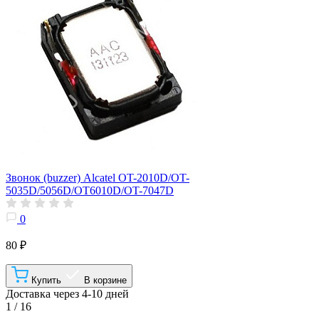
Звонок (buzzer) Alcatel OT-2010D/OT-
5035D/5056D/OT6010D/OT-7047D
0
80 ₽
Купить
В корзине
Доставка через 4-10 дней
1 / 16