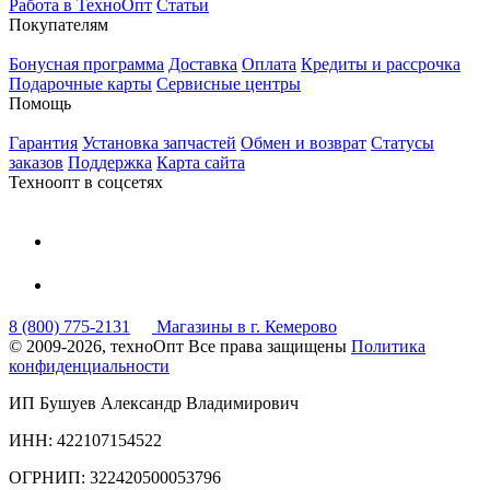
Работа в ТехноОпт
Статьи
Покупателям
Бонусная программа
Доставка
Оплата
Кредиты и рассрочка
Подарочные карты
Сервисные центры
Помощь
Гарантия
Установка запчастей
Обмен и возврат
Статусы
заказов
Поддержка
Карта сайта
Техноопт в соцсетях
8 (800) 775-2131
Магазины в г. Кемерово
© 2009-2026, техноОпт
Все права защищены
Политика
конфиденциальности
ИП Бушуев Александр Владимирович
ИНН: 422107154522
ОГРНИП: 322420500053796