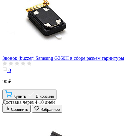
Звонок (buzzer) Samsung G360H в сборе разъем гарнитуры
0
90 ₽
Купить
В корзине
Доставка через 4-10 дней
Сравнить
Избранное