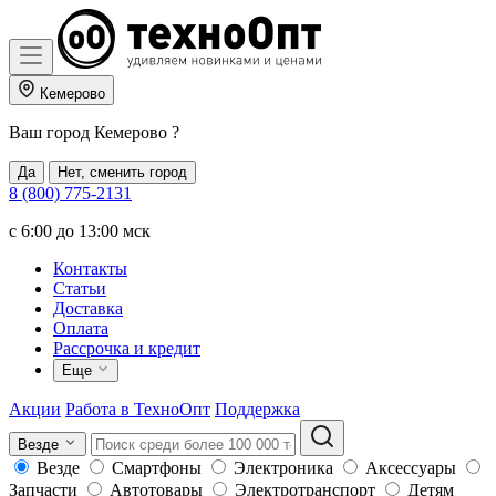
Кемерово
Ваш город
Кемерово
?
Да
Нет, сменить город
8 (800) 775-2131
c 6:00 до 13:00 мск
Контакты
Статьи
Доставка
Оплата
Рассрочка и кредит
Еще
Акции
Работа в ТехноОпт
Поддержка
Везде
Везде
Смартфоны
Электроника
Аксессуары
Запчасти
Автотовары
Электротранспорт
Детям