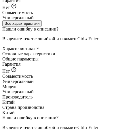
Гарантия
Нет
Совместимость
Универсальный
Все характеристики
Нашли ошибку в описании?
Выделите текст с ошибкой и нажмите
Ctrl
Enter
Характеристики
Основные характеристики
Общие параметры
Гарантия
Нет
Совместимость
Универсальный
Модель
Универсальный
Производитель
Китай
Страна производства
Китай
Нашли ошибку в описании?
Выделите текст с ошибкой и нажмите
Ctrl
Enter