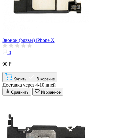
Звонок (buzzer) iPhone X
0
90 ₽
Купить
В корзине
Доставка через 4-10 дней
Сравнить
Избранное