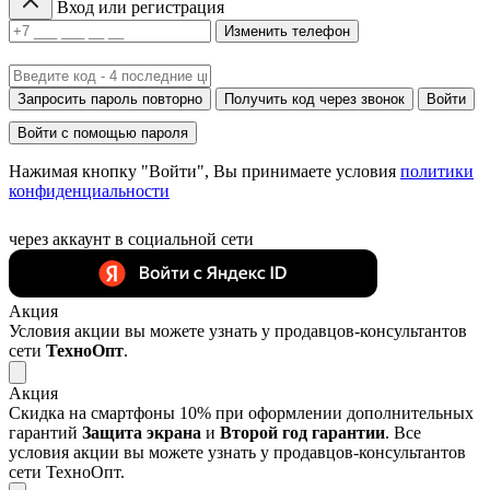
Вход или регистрация
Изменить телефон
Запросить пароль повторно
Получить код через звонок
Войти
Войти с помощью пароля
Нажимая кнопку "Войти", Вы принимаете условия
политики
конфиденциальности
через аккаунт в социальной сети
Акция
Условия акции вы можете узнать у продавцов-консультантов
сети
ТехноОпт
.
Акция
Скидка на смартфоны 10% при оформлении дополнительных
гарантий
Защита экрана
и
Второй год гарантии
. Все
условия акции вы можете узнать у продавцов-консультантов
сети ТехноОпт.