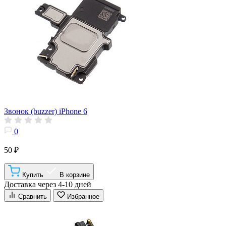
Звонок (buzzer) iPhone 6
0
50 ₽
Купить
В корзине
Доставка через 4-10 дней
Сравнить
Избранное