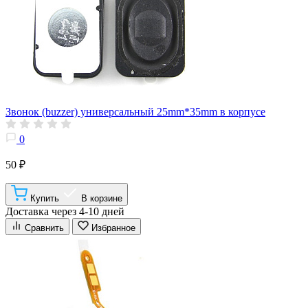
Звонок (buzzer) универсальный 25mm*35mm в корпусе
0
50 ₽
Купить
В корзине
Доставка через 4-10 дней
Сравнить
Избранное