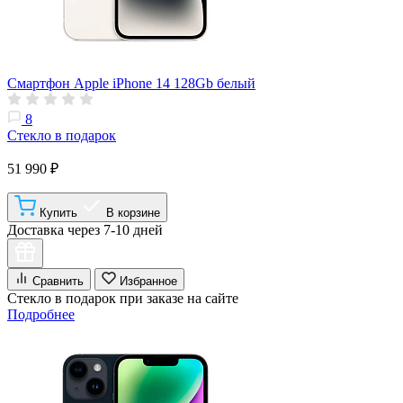
Смартфон Apple iPhone 14 128Gb белый
8
Стекло в подарок
51 990 ₽
Купить
В корзине
Доставка через 7-10 дней
Сравнить
Избранное
Стекло в подарок при заказе на сайте
Подробнее