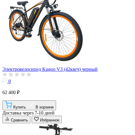
Электровелосипед Kugoo V3 (42км/ч) черный
0
62 400 ₽
Купить
В корзине
Доставка через 7-10 дней
Сравнить
Избранное