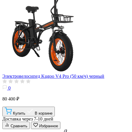
Электровелосипед Kugoo V4 Pro (50 км/ч) черный
0
80 400 ₽
Купить
В корзине
Доставка через 7-10 дней
Сравнить
Избранное