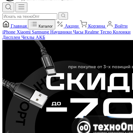
Главная
Акции
Корзина
Войти
Каталог
iPhone
Xiaomi
Samsung
Наушники
Часы
Realme
Tecno
Колонки
Дисплеи
Чехлы
АКБ