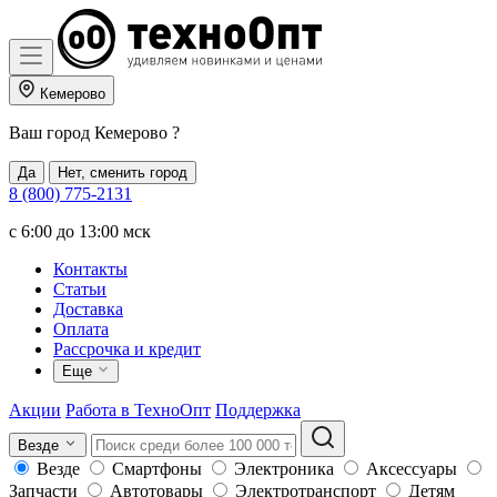
Кемерово
Ваш город
Кемерово
?
Да
Нет, сменить город
8 (800) 775-2131
c 6:00 до 13:00 мск
Контакты
Статьи
Доставка
Оплата
Рассрочка и кредит
Еще
Акции
Работа в ТехноОпт
Поддержка
Везде
Везде
Смартфоны
Электроника
Аксессуары
Запчасти
Автотовары
Электротранспорт
Детям