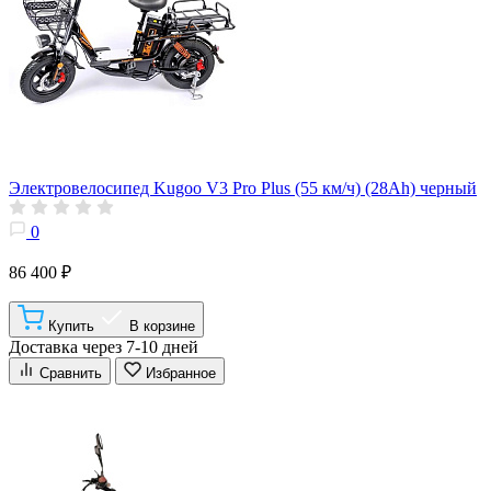
Электровелосипед Kugoo V3 Pro Plus (55 км/ч) (28Ah) черный
0
86 400 ₽
Купить
В корзине
Доставка через 7-10 дней
Сравнить
Избранное