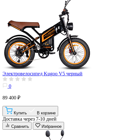
Электровелосипед Kugoo V5 черный
0
89 400 ₽
Купить
В корзине
Доставка через 7-10 дней
Сравнить
Избранное