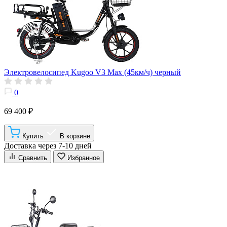
Электровелосипед Kugoo V3 Max (45км/ч) черный
0
69 400 ₽
Купить
В корзине
Доставка через 7-10 дней
Сравнить
Избранное