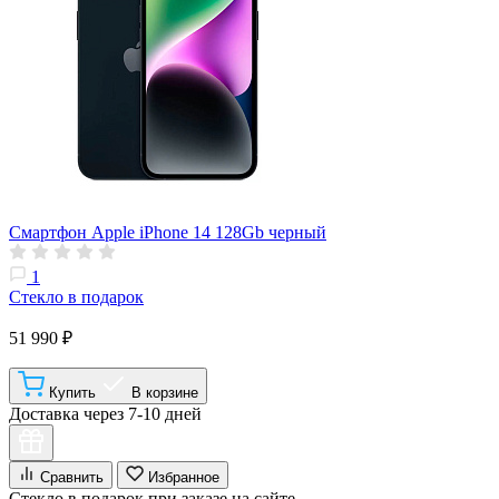
Смартфон Apple iPhone 14 128Gb черный
1
Стекло в подарок
51 990 ₽
Купить
В корзине
Доставка через 7-10 дней
Сравнить
Избранное
Стекло в подарок при заказе на сайте