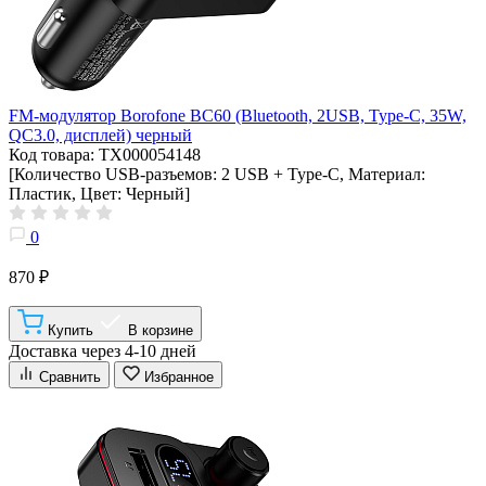
FM-модулятор Borofone BC60 (Bluetooth, 2USB, Type-C, 35W,
QC3.0, дисплей) черный
Код товара: ТХ000054148
[Количество USB-разъемов: 2 USB + Type-C, Материал:
Пластик, Цвет: Черный]
0
870 ₽
Купить
В корзине
Доставка через 4-10 дней
Сравнить
Избранное