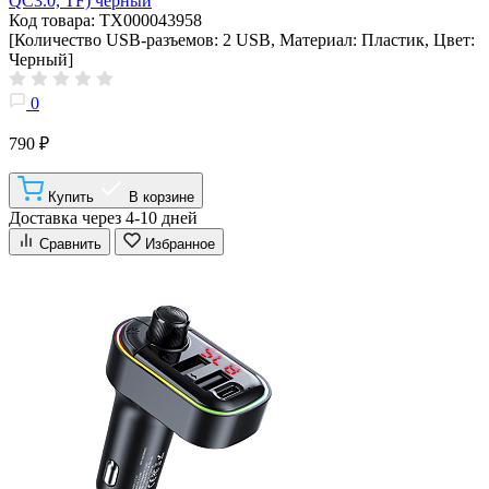
QC3.0, TF) черный
Код товара: ТХ000043958
[Количество USB-разъемов: 2 USB, Материал: Пластик, Цвет:
Черный]
0
790 ₽
Купить
В корзине
Доставка через 4-10 дней
Сравнить
Избранное