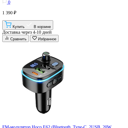
0
1 390 ₽
Купить
В корзине
Доставка через 4-10 дней
Сравнить
Избранное
FM-модулятор Hoco E62 (Bluetooth, Type-C, 2USB, 20W,