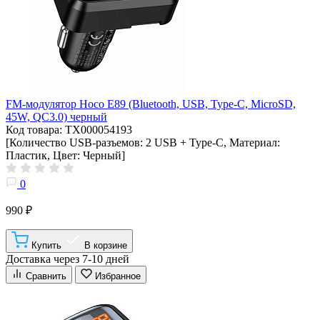
FM-модулятор Hoco E89 (Bluetooth, USB, Type-C, MicroSD,
45W, QC3.0) черный
Код товара: ТХ000054193
[Количество USB-разъемов: 2 USB + Type-C, Материал:
Пластик, Цвет: Черный]
0
990 ₽
Купить
В корзине
Доставка через 7-10 дней
Сравнить
Избранное