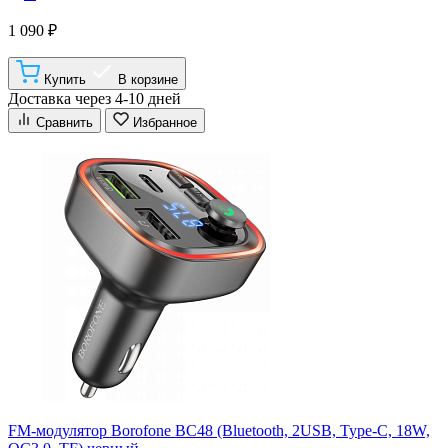
1 090 ₽
Купить
В корзине
Доставка через 4-10 дней
Сравнить
Избранное
FM-модулятор Borofone BC48 (Bluetooth, 2USB, Type-C, 18W,