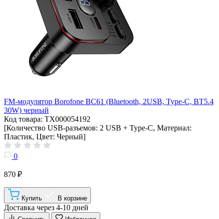
FM-модулятор Borofone BC61 (Bluetooth, 2USB, Type-C, BT5.4
30W) черный
Код товара: ТХ000054192
[Количество USB-разъемов: 2 USB + Type-C, Материал:
Пластик, Цвет: Черный]
0
870 ₽
Купить
В корзине
Доставка через 4-10 дней