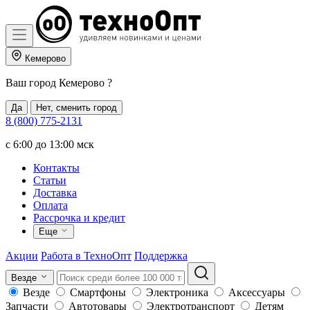
Кемерово
Ваш город
Кемерово
?
Да
Нет, сменить город
8 (800) 775-2131
c 6:00 до 13:00 мск
Контакты
Статьи
Доставка
Оплата
Рассрочка и кредит
Еще
Акции
Работа в ТехноОпт
Поддержка
Везде
Везде
Смартфоны
Электроника
Аксессуары
Запчасти
Автотовары
Электротранспорт
Детям