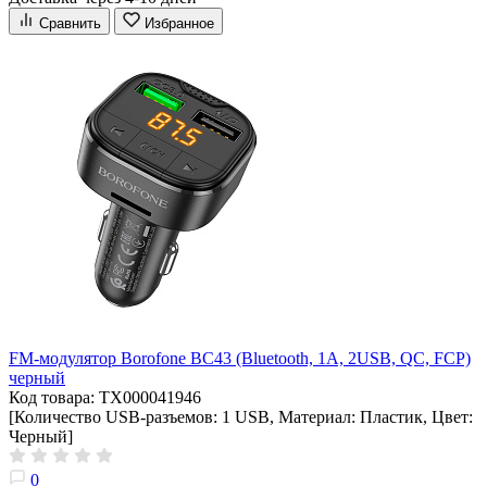
Сравнить
Избранное
FM-модулятор Borofone BC43 (Bluetooth, 1A, 2USB, QC, FCP)
черный
Код товара: ТХ000041946
[Количество USB-разъемов: 1 USB, Материал: Пластик, Цвет:
Черный]
0