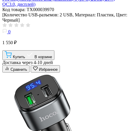
QC3.0, дисплей)
Код товара: ТХ000039970
[Количество USB-разъемов: 2 USB, Материал: Пластик, Цвет:
Черный]
0
1 550 ₽
Купить
В корзине
Доставка через 4-10 дней
Сравнить
Избранное