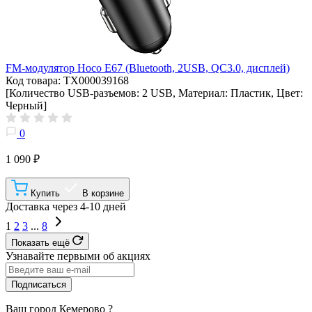
FM-модулятор Hoco E67 (Bluetooth, 2USB, QC3.0, дисплей)
Код товара: ТХ000039168
[Количество USB-разъемов: 2 USB, Материал: Пластик, Цвет:
Черный]
0
1 090 ₽
Купить
В корзине
Доставка через 4-10 дней
1
2
3
...
8
Показать ещё
Узнавайте первыми об акциях
Подписаться
Ваш город
Кемерово
?