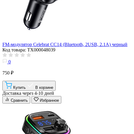
FM-модулятор Celebrat CC14 (Bluetooth, 2USB, 2.1A) черный
Код товара: ТХ000048039
0
750 ₽
Купить
В корзине
Доставка через 4-10 дней
Сравнить
Избранное