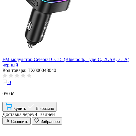
FM-модулятор Celebrat CC15 (Bluetooth, Type-C, 2USB, 3.1A)
черный
Код товара: ТХ000048040
0
950 ₽
Купить
В корзине
Доставка через 4-10 дней
Сравнить
Избранное