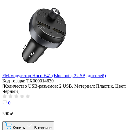
FM-модулятор Hoco E41 (Bluetooth, 2USB, дисплей)
Код товара: ТХ000014630
[Количество USB-разъемов: 2 USB, Материал: Пластик, Цвет:
Черный]
0
590 ₽
Купить
В корзине