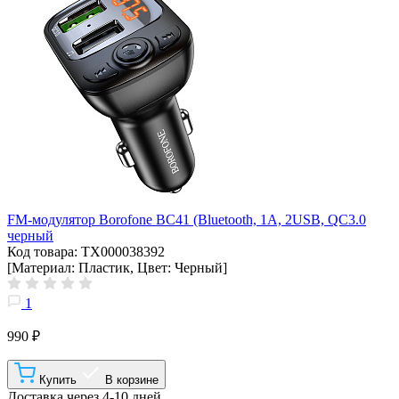
FM-модулятор Borofone BC41 (Bluetooth, 1A, 2USB, QC3.0
черный
Код товара: ТХ000038392
[Материал: Пластик, Цвет: Черный]
1
990 ₽
Купить
В корзине
Доставка через 4-10 дней