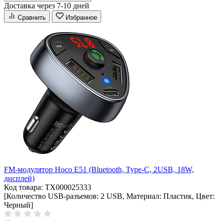
Доставка через 7-10 дней
Сравнить
Избранное
FM-модулятор Hoco E51 (Bluetooth, Type-C, 2USB, 18W,
дисплей)
Код товара: ТХ000025333
[Количество USB-разъемов: 2 USB, Материал: Пластик, Цвет:
Черный]