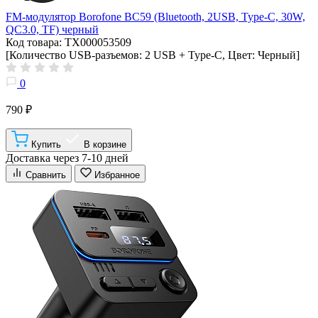
FM-модулятор Borofone BC59 (Bluetooth, 2USB, Type-C, 30W,
QC3.0, TF) черный
Код товара: ТХ000053509
[Количество USB-разъемов: 2 USB + Type-C, Цвет: Черный]
0
790 ₽
Купить
В корзине
Доставка через 7-10 дней
Сравнить
Избранное