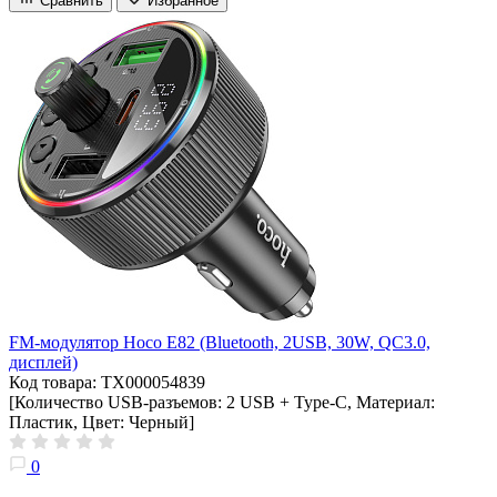
Сравнить
Избранное
FM-модулятор Hoco E82 (Bluetooth, 2USB, 30W, QC3.0,
дисплей)
Код товара: ТХ000054839
[Количество USB-разъемов: 2 USB + Type-C, Материал:
Пластик, Цвет: Черный]
0