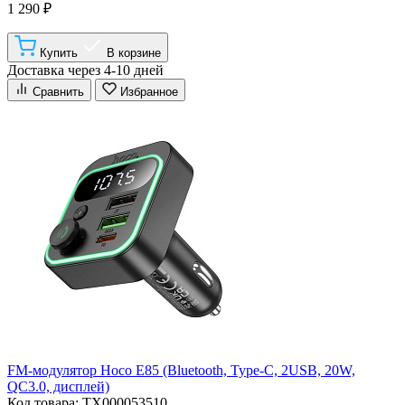
1 290 ₽
Купить
В корзине
Доставка через 4-10 дней
Сравнить
Избранное
FM-модулятор Hoco E85 (Bluetooth, Type-C, 2USB, 20W,
QC3.0, дисплей)
Код товара: ТХ000053510