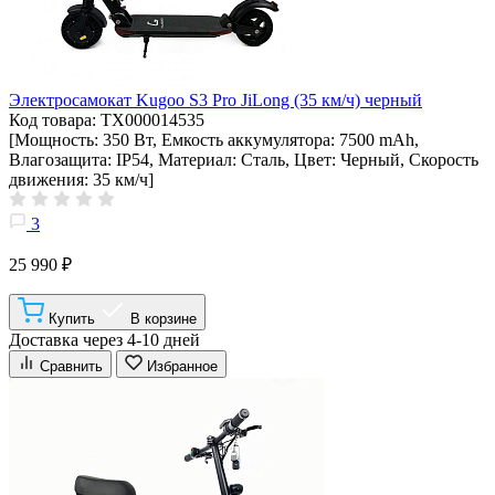
Электросамокат Kugoo S3 Pro JiLong (35 км/ч) черный
Код товара: ТХ000014535
[Мощность: 350 Вт, Емкость аккумулятора: 7500 mAh,
Влагозащита: IP54, Материал: Сталь, Цвет: Черный, Скорость
движения: 35 км/ч]
3
25 990 ₽
Купить
В корзине
Доставка через 4-10 дней
Сравнить
Избранное