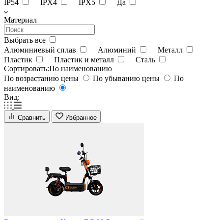
IP54
IPX4
IPX5
Да
Материал
Выбрать все
Алюминиевый сплав
Алюминий
Металл
Пластик
Пластик и металл
Сталь
Сортировать:
По наименованию
По возрастанию цены
По убыванию цены
По
наименованию
Вид:
Сравнить
Избранное