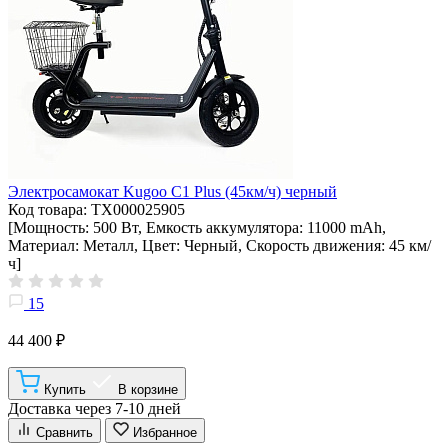
Электросамокат Kugoo C1 Plus (45км/ч) черный
Код товара: ТХ000025905
[Мощность: 500 Вт, Емкость аккумулятора: 11000 mAh,
Материал: Металл, Цвет: Черный, Скорость движения: 45 км/
ч]
15
44 400 ₽
Купить
В корзине
Доставка через 7-10 дней
Сравнить
Избранное