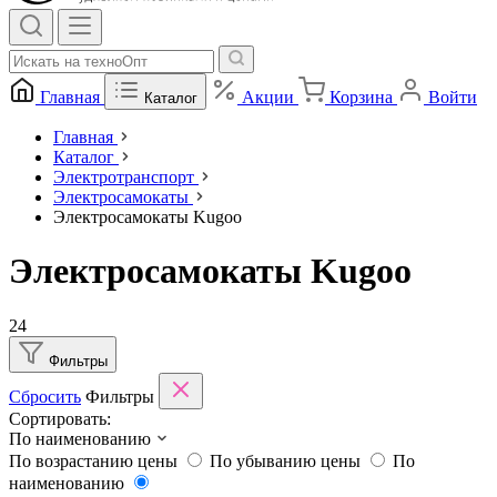
Главная
Акции
Корзина
Войти
Каталог
Главная
Каталог
Электротранспорт
Электросамокаты
Электросамокаты Kugoo
Электросамокаты Kugoo
24
Фильтры
Сбросить
Фильтры
Сортировать:
По наименованию
По возрастанию цены
По убыванию цены
По
наименованию