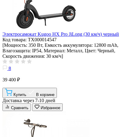
Электросамокат Kugoo HX Pro JiLong (30 км/ч) черный
Код товара: ТХ000014547
[Мощность: 350 Вт, Емкость аккумулятора: 12800 mAh,
Влагозащита: IP54, Материал: Металл, Цвет: Черный,
Скорость движения: 30 км/ч]
8
39 400 ₽
Купить
В корзине
Доставка через 7-10 дней
Сравнить
Избранное