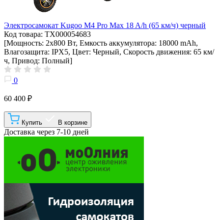
Электросамокат Kugoo M4 Pro Max 18 A/h (65 км/ч) черный
Код товара: ТХ000054683
[Мощность: 2х800 Вт, Емкость аккумулятора: 18000 mAh,
Влагозащита: IPX5, Цвет: Черный, Скорость движения: 65 км/
ч, Привод: Полный]
0
60 400 ₽
Купить
В корзине
Доставка через 7-10 дней