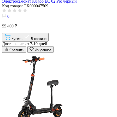
Электросамокат Kugoo EC 02 Pro черный
Код товара: ТХ000047509
0
55 400 ₽
Купить
В корзине
Доставка через 7-10 дней
Сравнить
Избранное