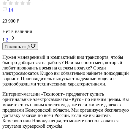
14
23 900 ₽
Нет в наличии
1
2
Показать ещё
Нужен маневренный и компактный вид транспорта, чтобы
быстро добираться на работу? Или вы спортсмен, который
любит проводить время на свежем воздухе? Среди
электросамокатов Кugoo вы обязательно найдете подходящий
вариант. Производитель выпускает надежные модели с
разнообразными техническими характеристиками.
Интернет-магазин «Техноопт» предлагает купить
оригинальные электросамокаты «Куго» по низким ценам. Вы
можете стать нашим клиентом, даже если живете далеко за
пределами Кемеровской области. Мы организуем бесплатную
доставку заказов по всей России. Если же вы житель
Кемерово или Новокузнецка, то можете воспользоваться
услугами курьерской службы.