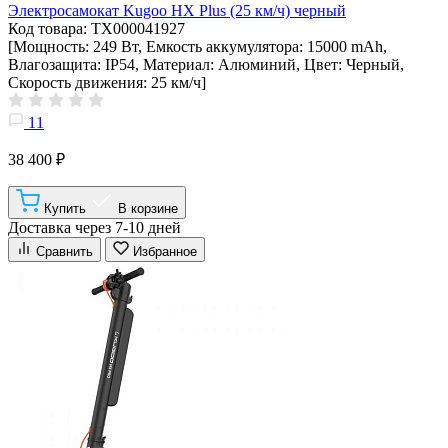
Электросамокат Kugoo HX Plus (25 км/ч) черный
Код товара: ТХ000041927
[Мощность: 249 Вт, Емкость аккумулятора: 15000 mAh,
Влагозащита: IP54, Материал: Алюминий, Цвет: Черный,
Скорость движения: 25 км/ч]
11
38 400 ₽
Купить
В корзине
Доставка через 7-10 дней
Сравнить
Избранное