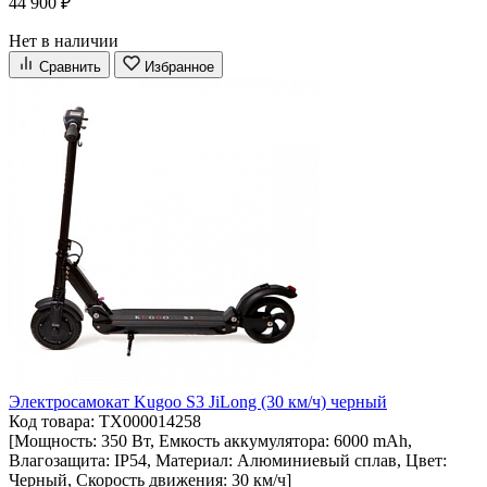
44 900 ₽
Нет в наличии
Сравнить
Избранное
Электросамокат Kugoo S3 JiLong (30 км/ч) черный
Код товара: ТХ000014258
[Мощность: 350 Вт, Емкость аккумулятора: 6000 mAh,
Влагозащита: IP54, Материал: Алюминиевый сплав, Цвет:
Черный, Скорость движения: 30 км/ч]