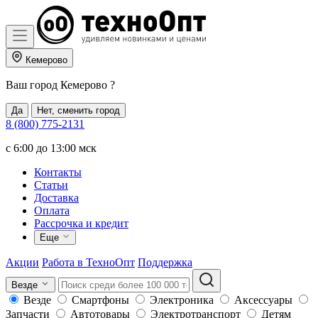
Кемерово
Ваш город
Кемерово
?
Да
Нет, сменить город
8 (800) 775-2131
c 6:00 до 13:00 мск
Контакты
Статьи
Доставка
Оплата
Рассрочка и кредит
Еще
Акции
Работа в ТехноОпт
Поддержка
Везде
Везде
Смартфоны
Электроника
Аксессуары
Запчасти
Автотовары
Электротранспорт
Детям