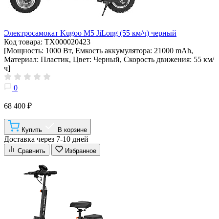
Электросамокат Kugoo M5 JiLong (55 км/ч) черный
Код товара: ТХ000020423
[Мощность: 1000 Вт, Емкость аккумулятора: 21000 mAh,
Материал: Пластик, Цвет: Черный, Скорость движения: 55 км/
ч]
0
68 400 ₽
Купить
В корзине
Доставка через 7-10 дней
Сравнить
Избранное