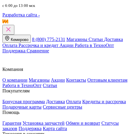
c 6:00 до 13:00 мск
Разработка сайта -
8 (800) 775-2131
Магазины
Статьи
Доставка
Кемерово
Оплата
Рассрочка и кредит
Акции
Работа в ТехноОпт
Поддержка
Сравнение
Компания
О компании
Магазины
Акции
Контакты
Оптовым клиентам
Работа в ТехноОпт
Статьи
Покупателям
Бонусная программа
Доставка
Оплата
Кредиты и рассрочка
Подарочные карты
Сервисные центры
Помощь
Гарантия
Установка запчастей
Обмен и возврат
Статусы
заказов
Поддержка
Карта сайта
Техноопт в соцсетях