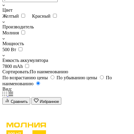
Цвет
Желтый
Красный
Производитель
Молния
Мощность
500 Вт
Емкость аккумулятора
7800 mAh
Сортировать:
По наименованию
По возрастанию цены
По убыванию цены
По
наименованию
Вид:
Сравнить
Избранное