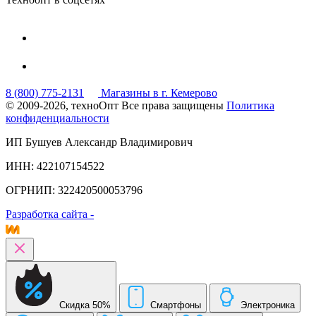
8 (800) 775-2131
Магазины в г. Кемерово
© 2009-2026, техноОпт
Все права защищены
Политика
конфиденциальности
ИП Бушуев Александр Владимирович
ИНН: 422107154522
ОГРНИП: 322420500053796
Разработка сайта -
Скидка 50%
Смартфоны
Электроника