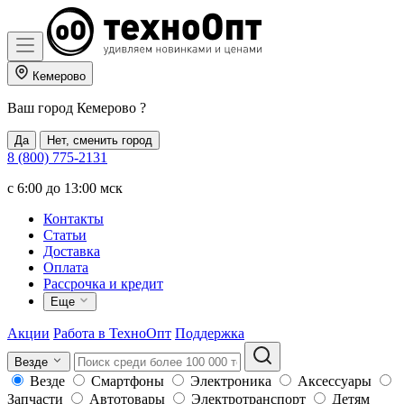
Кемерово
Ваш город
Кемерово
?
Да
Нет, сменить город
8 (800) 775-2131
c 6:00 до 13:00 мск
Контакты
Статьи
Доставка
Оплата
Рассрочка и кредит
Еще
Акции
Работа в ТехноОпт
Поддержка
Везде
Везде
Смартфоны
Электроника
Аксессуары
Запчасти
Автотовары
Электротранспорт
Детям