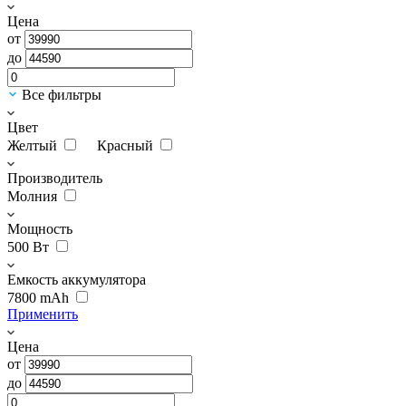
Цена
от
до
Все фильтры
Цвет
Желтый
Красный
Производитель
Молния
Мощность
500 Вт
Емкость аккумулятора
7800 mAh
Применить
Цена
от
до