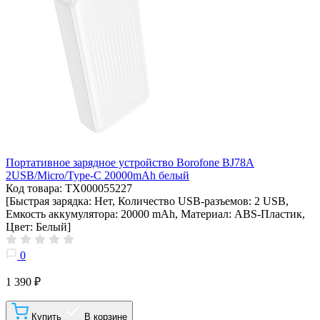
Портативное зарядное устройство Borofone BJ78A
2USB/Micro/Type-C 20000mAh белый
Код товара: ТХ000055227
[Быстрая зарядка: Нет, Количество USB-разъемов: 2 USB,
Емкость аккумулятора: 20000 mAh, Материал: ABS-Пластик,
Цвет: Белый]
0
1 390 ₽
Купить
В корзине