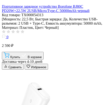
Портативное зарядное устройство Borofone BJ80C
PD20W+22.5W 2USB/Micro/Type-C 50000mAh черный
Код товара: ТХ000054313
[Мощность: 22,5 Вт, Быстрая зарядка: Да, Количество USB-
разъемов: 2 USB + Type-C, Емкость аккумулятора: 50000 mAh,
Материал: Пластик, Цвет: Черный]
0
2 590 ₽
Купить
В корзине
Доставка через 4-10 дней
Сравнить
Избранное