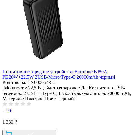
Портативное зарядное устройство Borofone BJ80A
PD20W+22.5W 2USB/Micro/Type-C 20000mAh черный
Код товара: ТХ000054312
[Мощность: 22,5 Вт, Быстрая зарядка: Да, Количество USB-
разъемов: 2 USB + Type-C, Емкость аккумулятора: 20000 mAh,
Материал: Пластик, Цвет: Черный]
0
1 330 ₽