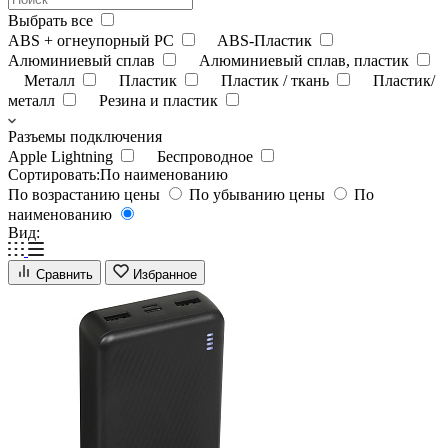
Выбрать все
ABS + огнеупорный PC
ABS-Пластик
Алюминиевый сплав
Алюминиевый сплав, пластик
Металл
Пластик
Пластик / ткань
Пластик/
металл
Резина и пластик
Разъемы подключения
Apple Lightning
Беспроводное
Сортировать:
По наименованию
По возрастанию цены
По убыванию цены
По
наименованию
Вид:
Сравнить
Избранное