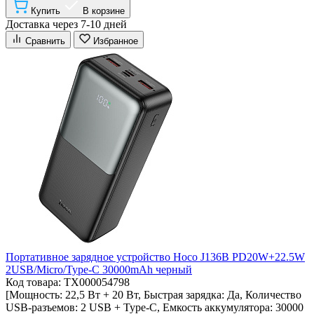
Купить
В корзине
Доставка через 7-10 дней
Сравнить
Избранное
Портативное зарядное устройство Hoco J136B PD20W+22.5W
2USB/Micro/Type-C 30000mAh черный
Код товара: ТХ000054798
[Мощность: 22,5 Вт + 20 Вт, Быстрая зарядка: Да, Количество
USB-разъемов: 2 USB + Type-C, Емкость аккумулятора: 30000