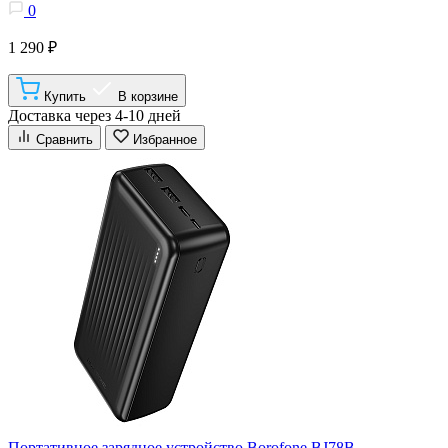
0
1 290 ₽
Купить
В корзине
Доставка через 4-10 дней
Сравнить
Избранное
Портативное зарядное устройство Borofone BJ78B