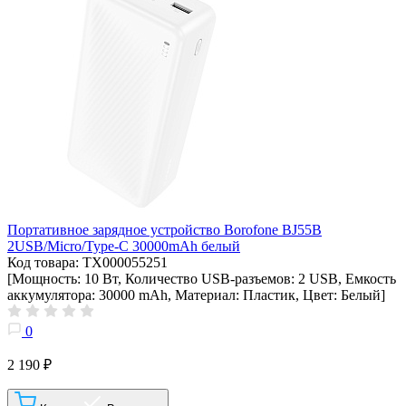
Портативное зарядное устройство Borofone BJ55B
2USB/Micro/Type-C 30000mAh белый
Код товара: ТХ000055251
[Мощность: 10 Вт, Количество USB-разъемов: 2 USB, Емкость
аккумулятора: 30000 mAh, Материал: Пластик, Цвет: Белый]
0
2 190 ₽