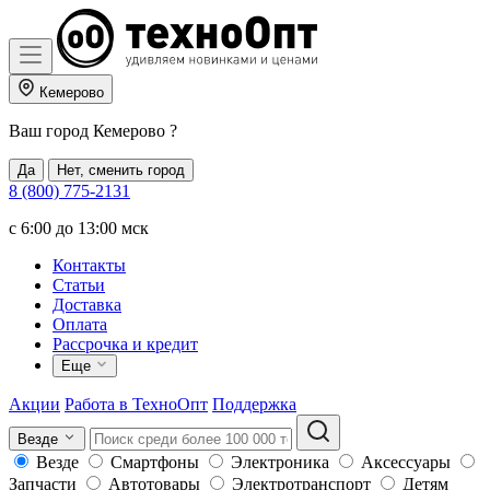
Кемерово
Ваш город
Кемерово
?
Да
Нет, сменить город
8 (800) 775-2131
c 6:00 до 13:00 мск
Контакты
Статьи
Доставка
Оплата
Рассрочка и кредит
Еще
Акции
Работа в ТехноОпт
Поддержка
Везде
Везде
Смартфоны
Электроника
Аксессуары
Запчасти
Автотовары
Электротранспорт
Детям