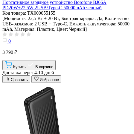
Портативное зарядное устройство Borofone BJ66A
PD20W+22.5W 2USB/Type-C 50000mAh черный
Код товара: ТХ000055155
[Мощность: 22,5 Вт + 20 Вт, Быстрая зарядка: Да, Количество
USB-разъемов: 2 USB + Type-C, Емкость аккумулятора: 50000
mAh, Материал: Пластик, Цвет: Черный]
0
3 790 ₽
Купить
В корзине
Доставка через 4-10 дней
Сравнить
Избранное