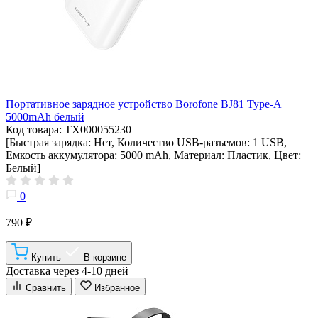
Портативное зарядное устройство Borofone BJ81 Type-A
5000mAh белый
Код товара: ТХ000055230
[Быстрая зарядка: Нет, Количество USB-разъемов: 1 USB,
Емкость аккумулятора: 5000 mAh, Материал: Пластик, Цвет:
Белый]
0
790 ₽
Купить
В корзине
Доставка через 4-10 дней
Сравнить
Избранное