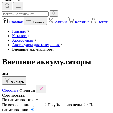
Главная
Акции
Корзина
Войти
Каталог
Главная
Каталог
Аксессуары
Аксессуары для телефонов
Внешние аккумуляторы
Внешние аккумуляторы
404
Фильтры
Сбросить
Фильтры
Сортировать:
По наименованию
По возрастанию цены
По убыванию цены
По
наименованию