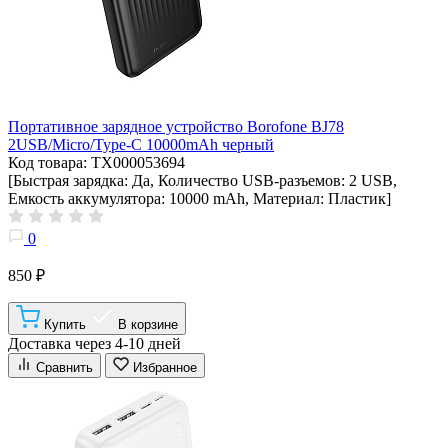
Портативное зарядное устройство Borofone BJ78
2USB/Micro/Type-C 10000mAh черный
Код товара: ТХ000053694
[Быстрая зарядка: Да, Количество USB-разъемов: 2 USB,
Емкость аккумулятора: 10000 mAh, Материал: Пластик]
0
850 ₽
Купить
В корзине
Доставка через 4-10 дней
Сравнить
Избранное