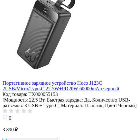
Портативное зарядное устройство Hoco J123C
2USB/Micro/Type-C 22.5W+PD20W 60000mAh черный
Код товара: ТХ000055153
[Мощность: 22,5 Вт, Быстрая зарядка: Да, Количество USB-
разъемов: 3 USB + Type-C, Материал: Пластик, Цвет: Черный]
0
3 890 ₽