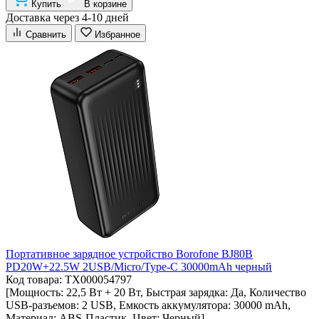
Купить
В корзине
Доставка через 4-10 дней
Сравнить
Избранное
Портативное зарядное устройство Borofone BJ80B
PD20W+22.5W 2USB/Micro/Type-C 30000mAh черный
Код товара: ТХ000054797
[Мощность: 22,5 Вт + 20 Вт, Быстрая зарядка: Да, Количество
USB-разъемов: 2 USB, Емкость аккумулятора: 30000 mAh,
Материал: ABS-Пластик, Цвет: Черный]