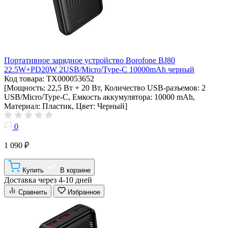
Портативное зарядное устройство Borofone BJ80
22.5W+PD20W 2USB/Micro/Type-C 10000mAh черный
Код товара: ТХ000053652
[Мощность: 22,5 Вт + 20 Вт, Количество USB-разъемов: 2
USB/Micro/Type-C, Емкость аккумулятора: 10000 mAh,
Материал: Пластик, Цвет: Черный]
0
1 090 ₽
Купить
В корзине
Доставка через 4-10 дней
Сравнить
Избранное