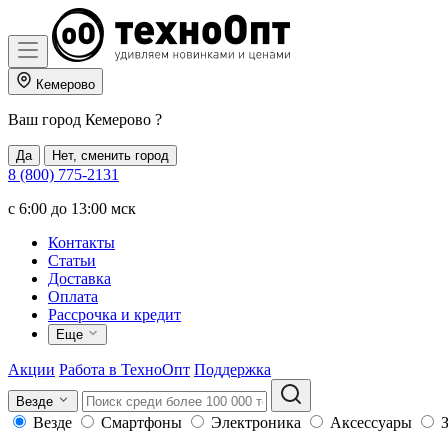
Кемерово
Ваш город
Кемерово
?
Да
Нет, сменить город
8 (800) 775-2131
c 6:00 до 13:00 мск
Контакты
Статьи
Доставка
Оплата
Рассрочка и кредит
Еще
Акции
Работа в ТехноОпт
Поддержка
Везде
Везде
Смартфоны
Электроника
Аксессуары