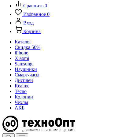
Сравнить
0
Избранное
0
Вход
Корзина
Каталог
Скидка 50%
iPhone
Xiaomi
Samsung
Наушники
Смарт-часы
Дисплеи
Realme
Tecno
Колонки
Чехлы
АКБ