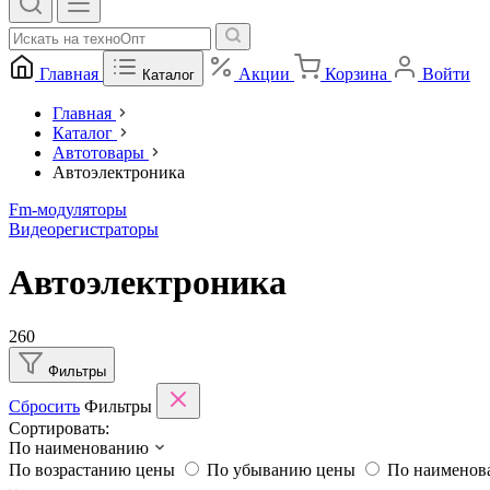
Главная
Акции
Корзина
Войти
Каталог
Главная
Каталог
Автотовары
Автоэлектроника
Fm-модуляторы
Видеорегистраторы
Автоэлектроника
260
Фильтры
Сбросить
Фильтры
Сортировать:
По наименованию
По возрастанию цены
По убыванию цены
По наимено