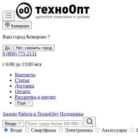
Кемерово
Ваш город
Кемерово
?
Да
Нет, сменить город
8 (800) 775-2131
c 6:00 до 13:00 мск
Контакты
Статьи
Доставка
Оплата
Рассрочка и кредит
Еще
Акции
Работа в ТехноОпт
Поддержка
Везде
Везде
Смартфоны
Электроника
Аксессуары