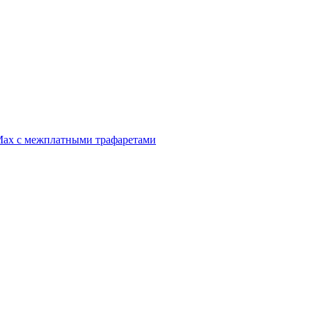
o Max с межплатными трафаретами