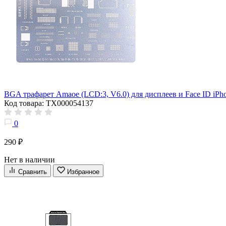
BGA трафарет Amaoe (LCD:3, V6.0) для дисплеев и Face ID iPho
Код товара: ТХ000054137
0
290 ₽
Нет в наличии
Сравнить
Избранное