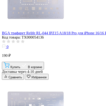
BGA трафарет Relife RL-044 IPZ15 A18/18 Pro для iPhone 16/16 P
Код товара: ТХ000054136
0
190 ₽
Купить
В корзине
Доставка через 4-10 дней
Сравнить
Избранное