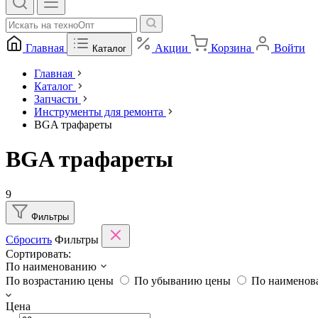
Главная
Акции
Корзина
Войти
Каталог
Главная
Каталог
Запчасти
Инструменты для ремонта
BGA трафареты
BGA трафареты
9
Фильтры
Сбросить
Фильтры
Сортировать:
По наименованию
По возрастанию цены
По убыванию цены
По наимено
Цена