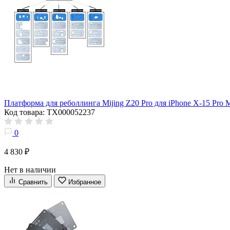
Платформа для реболлинга Mijing Z20 Pro для iPhone X-15 Pr
Код товара: ТХ000052237
0
4 830 ₽
Нет в наличии
Сравнить
Избранное