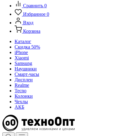
Сравнить
0
Избранное
0
Вход
Корзина
Каталог
Скидка 50%
iPhone
Xiaomi
Samsung
Наушники
Смарт-часы
Дисплеи
Realme
Tecno
Колонки
Чехлы
АКБ