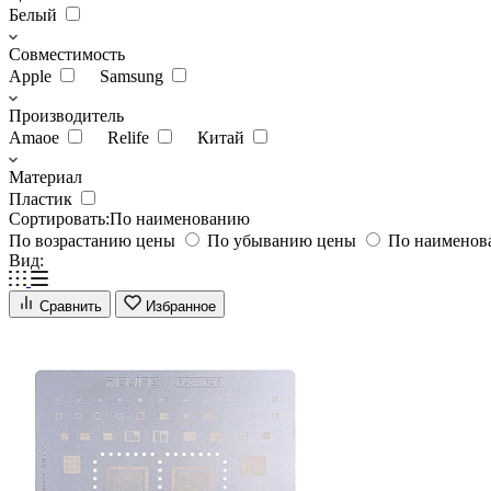
Белый
Совместимость
Apple
Samsung
Производитель
Amaoe
Relife
Китай
Материал
Пластик
Сортировать:
По наименованию
По возрастанию цены
По убыванию цены
По наимено
Вид:
Сравнить
Избранное