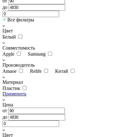
от
до
Все фильтры
Цвет
Белый
Совместимость
Apple
Samsung
Производитель
Amaoe
Relife
Китай
Материал
Пластик
Применить
Цена
от
до
Цвет