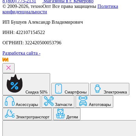
8 (800) 775-2131
Магазины в г. Кемерово
© 2009-2026, техноОпт
Все права защищены
Политика
конфиденциальности
ИП Бушуев Александр Владимирович
ИНН: 422107154522
ОГРНИП: 322420500053796
Разработка сайта -
Скидка 50%
Смартфоны
Электроника
Аксессуары
Запчасти
Автотовары
Электротранспорт
Детям