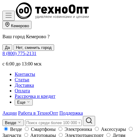
Кемерово
Ваш город
Кемерово
?
Да
Нет, сменить город
8 (800) 775-2131
c 6:00 до 13:00 мск
Контакты
Статьи
Доставка
Оплата
Рассрочка и кредит
Еще
Акции
Работа в ТехноОпт
Поддержка
Везде
Везде
Смартфоны
Электроника
Аксессуары
Запчасти
Автотовары
Электротранспорт
Детям