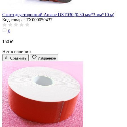
Скотч двусторонний Amaoe DST030 (0.30 мм*3 мм*10 м)
Код товара: ТХ000050437
0
150 ₽
Нет в наличии
Сравнить
Избранное