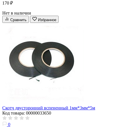
170 ₽
Нет в наличии
Сравнить
Избранное
Скотч двусторонний вспененный 1мм*3мм*5м
Код товара: 00000033650
0