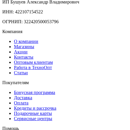
ИП Бушуев Александр Владимирович
ИНН: 422107154522
ОГРНИП: 322420500053796
Компания
О компании
Магазины
Акции
Контакты
Оптовым клиентам
Работа в ТехноОпт
Статьи
Покупателям
Бонусная программа
Доставка
Оплата
Кредиты и рассрочка
Подарочные карты
Сервисные центры
Помощь