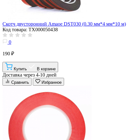
Скотч двусторонний Amaoe DST030 (0.30 мм*4 мм*10 м)
Код товара: ТХ000050438
0
190 ₽
Купить
В корзине
Доставка через 4-10 дней
Сравнить
Избранное