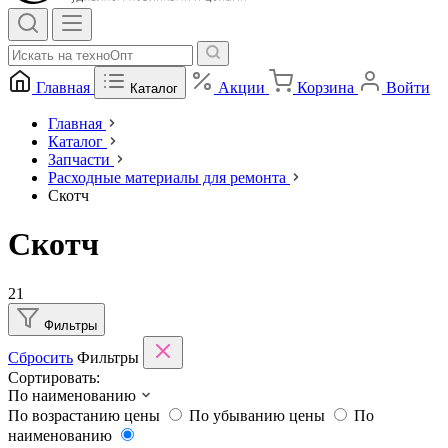
Главная
Акции
Корзина
Войти
Каталог
Главная
Каталог
Запчасти
Расходные материалы для ремонта
Скотч
Скотч
21
Фильтры
Сбросить
Фильтры
Сортировать:
По наименованию
По возрастанию цены
По убыванию цены
По
наименованию