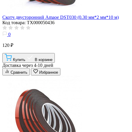
Скотч двусторонний Amaoe DST030 (0.30 мм*2 мм*10 м)
Код товара: ТХ000050436
0
120 ₽
Купить
В корзине
Доставка через 4-10 дней
Сравнить
Избранное