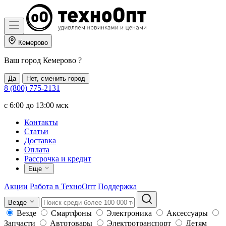
Кемерово
Ваш город
Кемерово
?
Да
Нет, сменить город
8 (800) 775-2131
c 6:00 до 13:00 мск
Контакты
Статьи
Доставка
Оплата
Рассрочка и кредит
Еще
Акции
Работа в ТехноОпт
Поддержка
Везде
Везде
Смартфоны
Электроника
Аксессуары
Запчасти
Автотовары
Электротранспорт
Детям