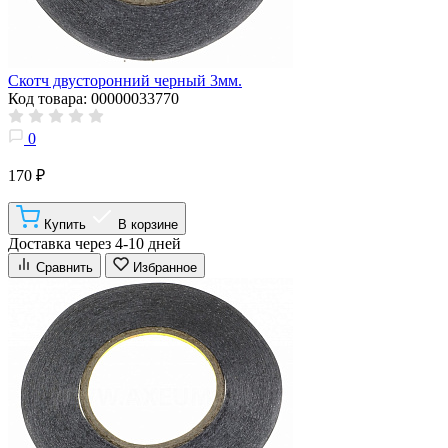
Скотч двусторонний черный 3мм.
Код товара: 00000033770
0
170 ₽
Купить
В корзине
Доставка через 4-10 дней
Сравнить
Избранное