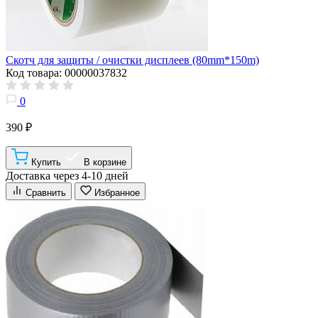
Скотч для защиты / очистки дисплеев (80mm*150m)
Код товара: 00000037832
0
390 ₽
Купить
В корзине
Доставка через 4-10 дней
Сравнить
Избранное