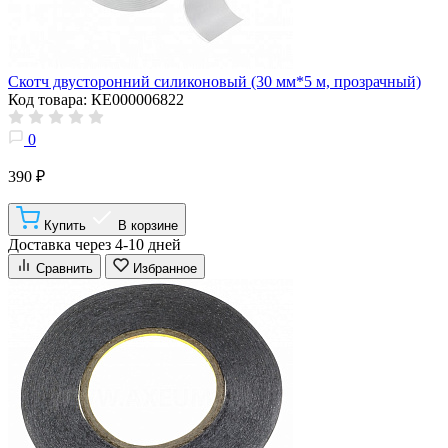
Скотч двусторонний силиконовый (30 мм*5 м, прозрачный)
Код товара: КЕ000006822
0
390 ₽
Купить
В корзине
Доставка через 4-10 дней
Сравнить
Избранное