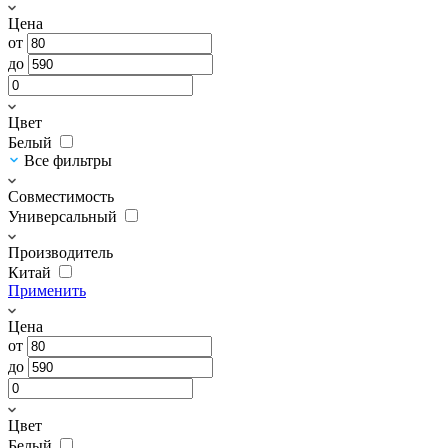
Цена
от
до
Цвет
Белый
Все фильтры
Совместимость
Универсальный
Производитель
Китай
Применить
Цена
от
до
Цвет
Белый