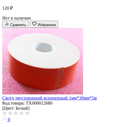
120 ₽
Нет в наличии
Сравнить
Избранное
Скотч двусторонний вспененный 1мм*30мм*5м
Код товара: ТХ000012680
[Цвет: Белый]
0