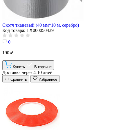
Скотч тканевый (40 мм*10 м, серебро)
Код товара: ТХ000050439
0
190 ₽
Купить
В корзине
Доставка через 4-10 дней
Сравнить
Избранное