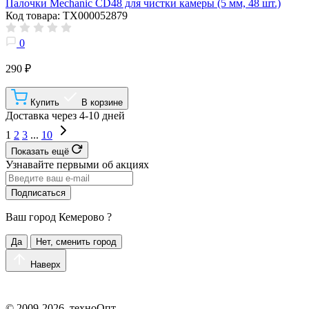
Палочки Mechanic CD48 для чистки камеры (5 мм, 48 шт.)
Код товара: ТХ000052879
0
290 ₽
Купить
В корзине
Доставка через 4-10 дней
1
2
3
...
10
Показать ещё
Узнавайте первыми об акциях
Подписаться
Ваш город
Кемерово
?
Да
Нет, сменить город
Наверх
© 2009-2026, техноОпт