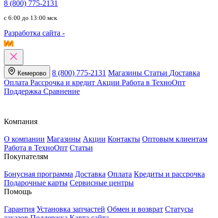
8 (800) 775-2131
c 6:00 до 13:00 мск
Разработка сайта -
8 (800) 775-2131
Магазины
Статьи
Доставка
Кемерово
Оплата
Рассрочка и кредит
Акции
Работа в ТехноОпт
Поддержка
Сравнение
Компания
О компании
Магазины
Акции
Контакты
Оптовым клиентам
Работа в ТехноОпт
Статьи
Покупателям
Бонусная программа
Доставка
Оплата
Кредиты и рассрочка
Подарочные карты
Сервисные центры
Помощь
Гарантия
Установка запчастей
Обмен и возврат
Статусы
заказов
Поддержка
Карта сайта