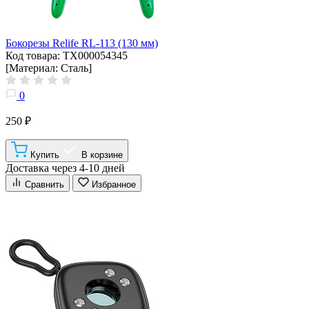
Бокорезы Relife RL-113 (130 мм)
Код товара: ТХ000054345
[Материал: Сталь]
0
250 ₽
Купить
В корзине
Доставка через 4-10 дней
Сравнить
Избранное