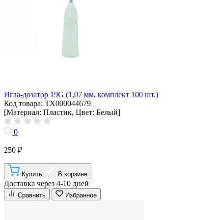
Игла-дозатор 19G (1,07 мм, комплект 100 шт.)
Код товара: ТХ000044679
[Материал: Пластик, Цвет: Белый]
0
250 ₽
Купить
В корзине
Доставка через 4-10 дней
Сравнить
Избранное