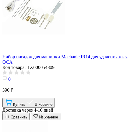
Набор насадок для машинки Mechanic IR14 для удаления клея
OCA
Код товара: ТХ000054809
0
390 ₽
Купить
В корзине
Доставка через 4-10 дней
Сравнить
Избранное