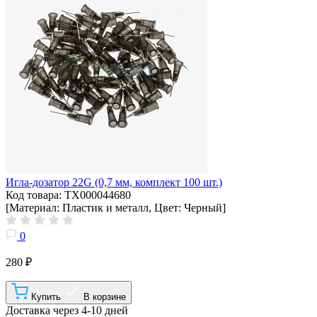
Игла-дозатор 22G (0,7 мм, комплект 100 шт.)
Код товара: ТХ000044680
[Материал: Пластик и металл, Цвет: Черный]
0
280 ₽
Купить
В корзине
Доставка через 4-10 дней