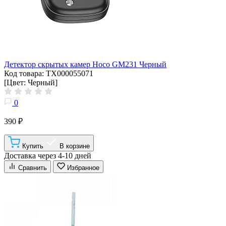
Детектор скрытых камер Hoco GM231 Черный
Код товара: ТХ000055071
[Цвет: Черный]
0
390 ₽
Купить
В корзине
Доставка через 4-10 дней
Сравнить
Избранное