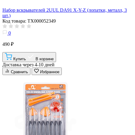
Набор вскрывателей 2UUL DA91 X-Y-Z (лопатки, металл, 3
шт.)
Код товара: ТХ000052349
0
490 ₽
Купить
В корзине
Доставка через 4-10 дней
Сравнить
Избранное