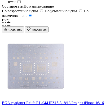
Титан
Сортировать:
По наименованию
По возрастанию цены
По убыванию цены
По
наименованию
Вид:
Сравнить
Избранное
BGA трафарет Relife RL-044 IPZ15 A18/18 Pro для iPhone 16/16