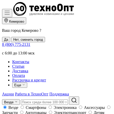
Кемерово
Ваш город
Кемерово
?
Да
Нет, сменить город
8 (800) 775-2131
c 6:00 до 13:00 мск
Контакты
Статьи
Доставка
Оплата
Рассрочка и кредит
Еще
Акции
Работа в ТехноОпт
Поддержка
Везде
Везде
Смартфоны
Электроника
Аксессуары
Запчасти
Автотовары
Электротранспорт
Детям