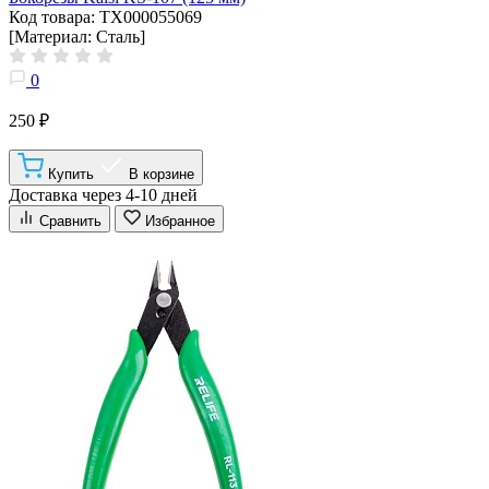
Код товара: ТХ000055069
[Материал: Сталь]
0
250 ₽
Купить
В корзине
Доставка через 4-10 дней
Сравнить
Избранное