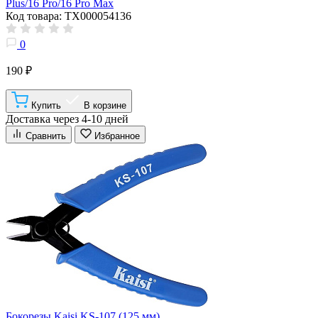
Plus/16 Pro/16 Pro Max
Код товара: ТХ000054136
0
190 ₽
Купить
В корзине
Доставка через 4-10 дней
Сравнить
Избранное
Бокорезы Kaisi KS-107 (125 мм)