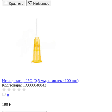
Сравнить
Избранное
Игла-дозатор 25G (0,5 мм, комплект 100 шт.)
Код товара: ТХ000048843
0
190 ₽