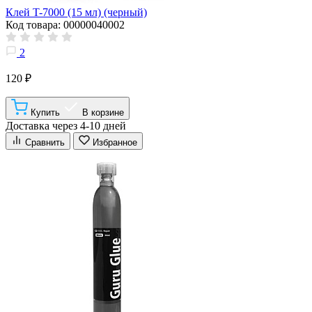
Клей T-7000 (15 мл) (черный)
Код товара: 00000040002
2
120 ₽
Купить
В корзине
Доставка через 4-10 дней
Сравнить
Избранное