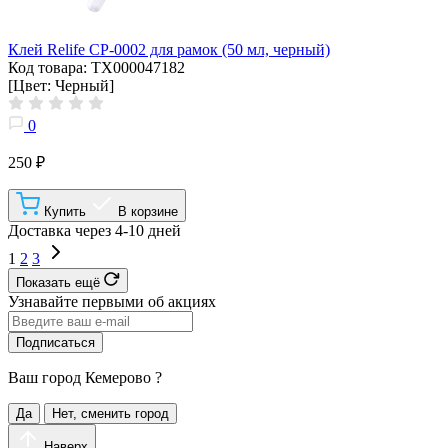
Клей Relife CP-0002 для рамок (50 мл, черный)
Код товара: ТХ000047182
[Цвет: Черный]
0
250 ₽
Купить
В корзине
Доставка через 4-10 дней
1
2
3
Показать ещё
Узнавайте первыми об акциях
Подписаться
Ваш город
Кемерово
?
Да
Нет, сменить город
Наверх