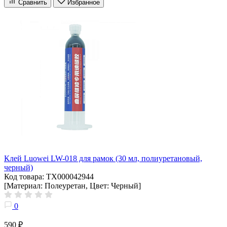
Сравнить
Избранное
Клей Luowei LW-018 для рамок (30 мл, полиуретановый,
черный)
Код товара: ТХ000042944
[Материал: Полеуретан, Цвет: Черный]
0
590 ₽