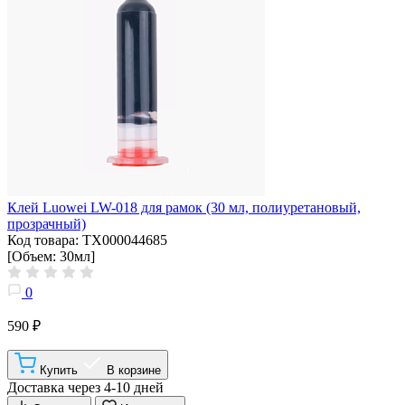
Клей Luowei LW-018 для рамок (30 мл, полиуретановый,
прозрачный)
Код товара: ТХ000044685
[Объем: 30мл]
0
590 ₽
Купить
В корзине
Доставка через 4-10 дней