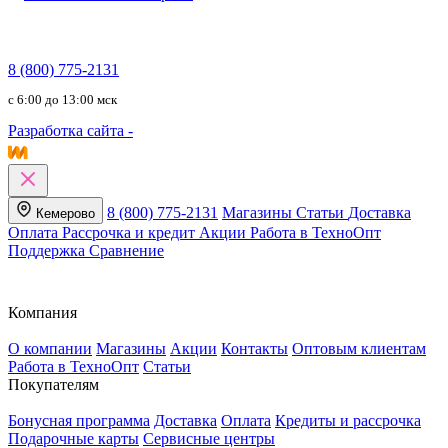
8 (800) 775-2131
c 6:00 до 13:00 мск
Разработка сайта -
8 (800) 775-2131
Магазины
Статьи
Доставка
Кемерово
Оплата
Рассрочка и кредит
Акции
Работа в ТехноОпт
Поддержка
Сравнение
Компания
О компании
Магазины
Акции
Контакты
Оптовым клиентам
Работа в ТехноОпт
Статьи
Покупателям
Бонусная программа
Доставка
Оплата
Кредиты и рассрочка
Подарочные карты
Сервисные центры