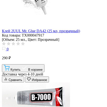
Клей 2UUL Mr. Glue DA42 (25 мл, прозрачный)
Код товара: ТХ000047917
[Объем: 25 мл., Цвет: Прозрачный]
0
290 ₽
Купить
В корзине
Доставка через 4-10 дней
Сравнить
Избранное