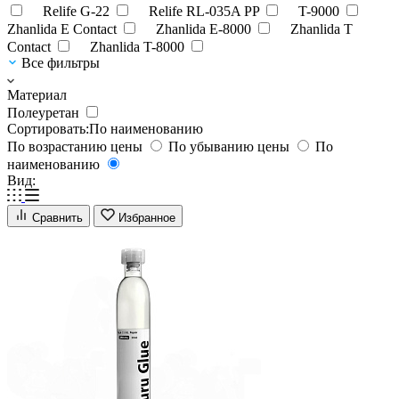
Relife G-22
Relife RL-035A PP
T-9000
Zhanlida E Contact
Zhanlida E-8000
Zhanlida T
Contact
Zhanlida T-8000
Все фильтры
Материал
Полеуретан
Сортировать:
По наименованию
По возрастанию цены
По убыванию цены
По
наименованию
Вид:
Сравнить
Избранное