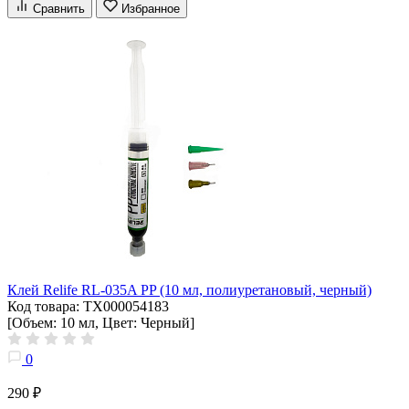
Сравнить
Избранное
Клей Relife RL-035A PP (10 мл, полиуретановый, черный)
Код товара: ТХ000054183
[Объем: 10 мл, Цвет: Черный]
0
290 ₽