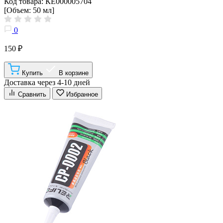
Код товара: КЕ000005704
[Объем: 50 мл]
0
150 ₽
Купить
В корзине
Доставка через 4-10 дней
Сравнить
Избранное