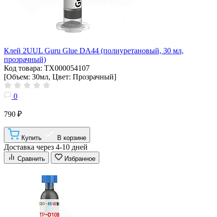
Клей 2UUL Guru Glue DA44 (полиуретановый, 30 мл,
прозрачный)
Код товара: ТХ000054107
[Объем: 30мл, Цвет: Прозрачный]
0
790 ₽
Купить
В корзине
Доставка через 4-10 дней
Сравнить
Избранное