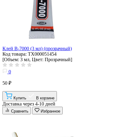
Клей B-7000 (3 мл) (прозрачный)
Код товара: ТХ000051454
[Объем: 3 мл, Цвет: Прозрачный]
0
50 ₽
Купить
В корзине
Доставка через 4-10 дней
Сравнить
Избранное