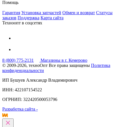
Помощь
Гарантия
Установка запчастей
Обмен и возврат
Статусы
заказов
Поддержка
Карта сайта
Техноопт в соцсетях
8 (800) 775-2131
Магазины в г. Кемерово
© 2009-2026, техноОпт
Все права защищены
Политика
конфиденциальности
ИП Бушуев Александр Владимирович
ИНН: 422107154522
ОГРНИП: 322420500053796
Разработка сайта -