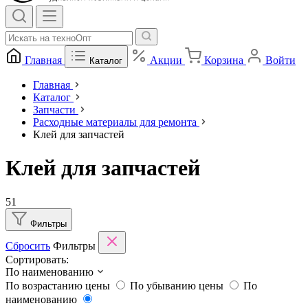
Главная
Акции
Корзина
Войти
Каталог
Главная
Каталог
Запчасти
Расходные материалы для ремонта
Клей для запчастей
Клей для запчастей
51
Фильтры
Сбросить
Фильтры
Сортировать:
По наименованию
По возрастанию цены
По убыванию цены
По
наименованию