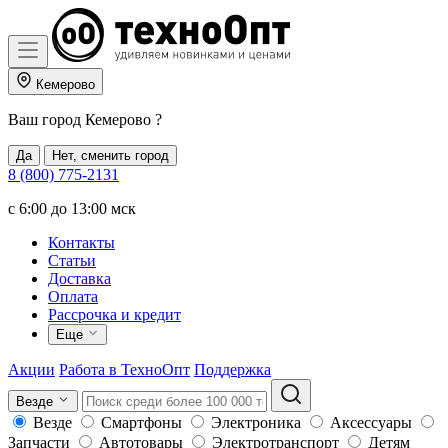
Кемерово
Ваш город
Кемерово
?
Да
Нет, сменить город
8 (800) 775-2131
c 6:00 до 13:00 мск
Контакты
Статьи
Доставка
Оплата
Рассрочка и кредит
Еще
Акции
Работа в ТехноОпт
Поддержка
Везде
Везде
Смартфоны
Электроника
Аксессуары
Запчасти
Автотовары
Электротранспорт
Детям