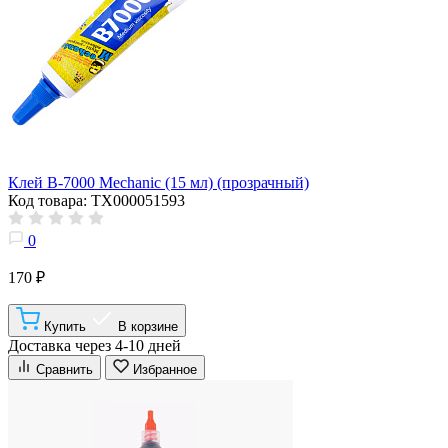
Клей B-7000 Mechanic (15 мл) (прозрачный)
Код товара: ТХ000051593
0
170 ₽
Купить
В корзине
Доставка через 4-10 дней
Сравнить
Избранное