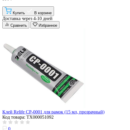
Купить
В корзине
Доставка через 4-10 дней
Сравнить
Избранное
Клей Relife CP-0001 для рамок (15 мл, прозрачный)
Код товара: ТХ000051092
0