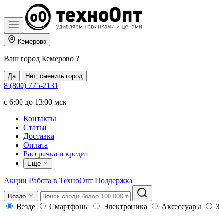
Кемерово
Ваш город
Кемерово
?
Да
Нет, сменить город
8 (800) 775-2131
c 6:00 до 13:00 мск
Контакты
Статьи
Доставка
Оплата
Рассрочка и кредит
Еще
Акции
Работа в ТехноОпт
Поддержка
Везде
Везде
Смартфоны
Электроника
Аксессуары