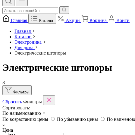
Главная
Акции
Корзина
Войти
Каталог
Главная
Каталог
Электроника
Для дома
Электрические штопоры
Электрические штопоры
3
Фильтры
Сбросить
Фильтры
Сортировать:
По наименованию
По возрастанию цены
По убыванию цены
По наимено
Цена