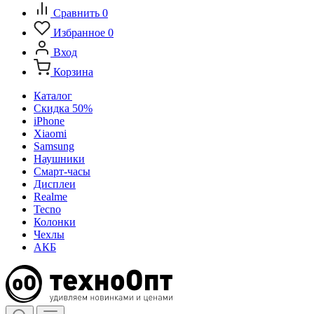
Сравнить
0
Избранное
0
Вход
Корзина
Каталог
Скидка 50%
iPhone
Xiaomi
Samsung
Наушники
Смарт-часы
Дисплеи
Realme
Tecno
Колонки
Чехлы
АКБ