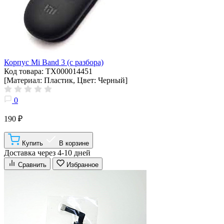
Корпус Mi Band 3 (с разбора)
Код товара: ТХ000014451
[Материал: Пластик, Цвет: Черный]
0
190 ₽
Купить
В корзине
Доставка через 4-10 дней
Сравнить
Избранное