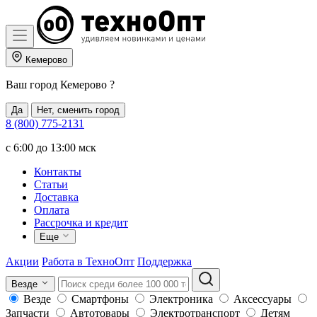
Кемерово
Ваш город
Кемерово
?
Да
Нет, сменить город
8 (800) 775-2131
c 6:00 до 13:00 мск
Контакты
Статьи
Доставка
Оплата
Рассрочка и кредит
Еще
Акции
Работа в ТехноОпт
Поддержка
Везде
Везде
Смартфоны
Электроника
Аксессуары
Запчасти
Автотовары
Электротранспорт
Детям