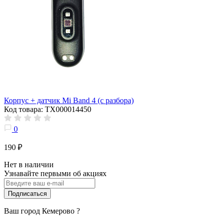
Корпус + датчик Mi Band 4 (с разбора)
Код товара: ТХ000014450
0
190 ₽
Нет в наличии
Узнавайте первыми об акциях
Подписаться
Ваш город
Кемерово
?