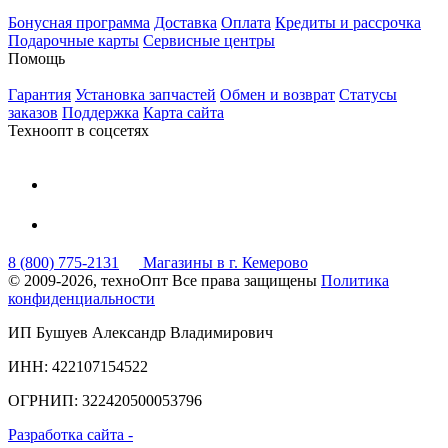
Бонусная программа
Доставка
Оплата
Кредиты и рассрочка
Подарочные карты
Сервисные центры
Помощь
Гарантия
Установка запчастей
Обмен и возврат
Статусы
заказов
Поддержка
Карта сайта
Техноопт в соцсетях
8 (800) 775-2131
Магазины в г. Кемерово
© 2009-2026, техноОпт
Все права защищены
Политика
конфиденциальности
ИП Бушуев Александр Владимирович
ИНН: 422107154522
ОГРНИП: 322420500053796
Разработка сайта -