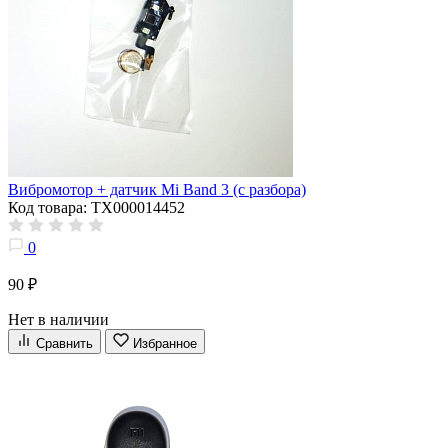
Вибромотор + датчик Mi Band 3 (с разбора)
Код товара: ТХ000014452
0
90 ₽
Нет в наличии
Сравнить
Избранное