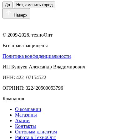
Да
Нет, сменить город
Наверх
© 2009-2026, техноОпт
Все права защищены
Политика конфиденциальности
ИП Бушуев Александр Владимирович
ИНН: 422107154522
ОГРНИП: 322420500053796
Компания
О компании
Магазины
Акции
Контакты
Оптовым клиентам
Работа в ТехноОпт