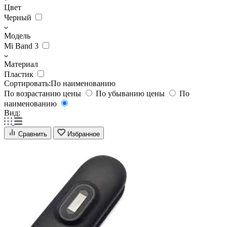
Цвет
Черный
Модель
Mi Band 3
Материал
Пластик
Сортировать:
По наименованию
По возрастанию цены
По убыванию цены
По
наименованию
Вид:
Сравнить
Избранное