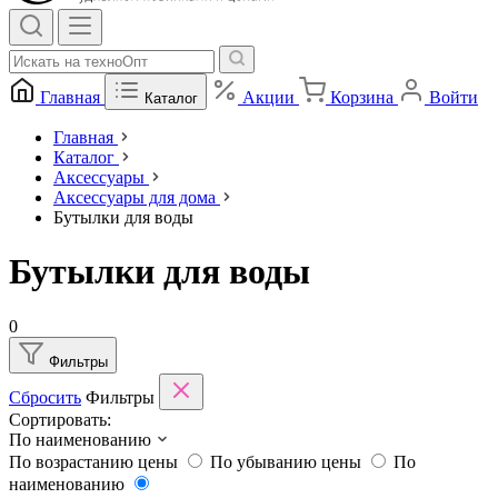
Главная
Акции
Корзина
Войти
Каталог
Главная
Каталог
Аксессуары
Аксессуары для дома
Бутылки для воды
Бутылки для воды
0
Фильтры
Сбросить
Фильтры
Сортировать:
По наименованию
По возрастанию цены
По убыванию цены
По
наименованию