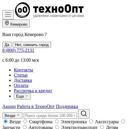
Кемерово
Ваш город
Кемерово
?
Да
Нет, сменить город
8 (800) 775-2131
c 6:00 до 13:00 мск
Контакты
Статьи
Доставка
Оплата
Рассрочка и кредит
Еще
Акции
Работа в ТехноОпт
Поддержка
Везде
Везде
Смартфоны
Электроника
Аксессуары
Запчасти
Автотовары
Электротранспорт
Детям