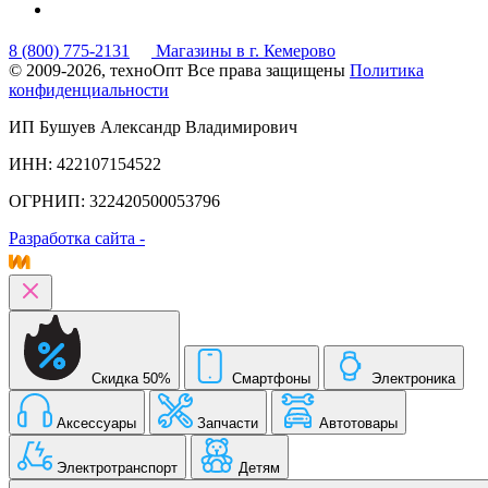
8 (800) 775-2131
Магазины в г. Кемерово
© 2009-2026, техноОпт
Все права защищены
Политика
конфиденциальности
ИП Бушуев Александр Владимирович
ИНН: 422107154522
ОГРНИП: 322420500053796
Разработка сайта -
Скидка 50%
Смартфоны
Электроника
Аксессуары
Запчасти
Автотовары
Электротранспорт
Детям