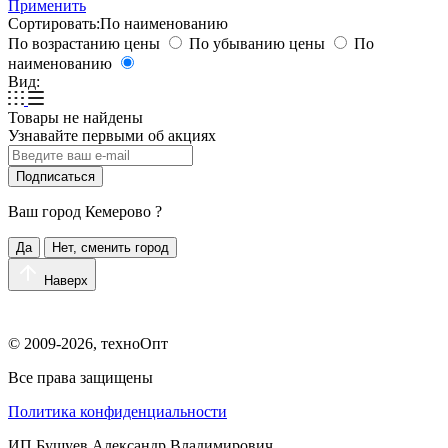
Применить
Сортировать:
По наименованию
По возрастанию цены
По убыванию цены
По
наименованию
Вид:
Товары не найдены
Узнавайте первыми об акциях
Подписаться
Ваш город
Кемерово
?
Да
Нет, сменить город
Наверх
© 2009-2026, техноОпт
Все права защищены
Политика конфиденциальности
ИП Бушуев Александр Владимирович