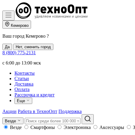
Кемерово
Ваш город
Кемерово
?
Да
Нет, сменить город
8 (800) 775-2131
c 6:00 до 13:00 мск
Контакты
Статьи
Доставка
Оплата
Рассрочка и кредит
Еще
Акции
Работа в ТехноОпт
Поддержка
Везде
Везде
Смартфоны
Электроника
Аксессуары