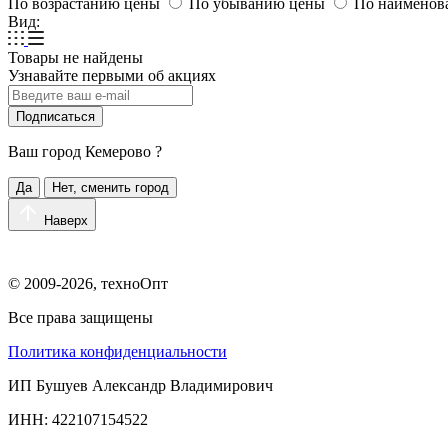
По возрастанию цены
По убыванию цены
По наимено
Вид:
Товары не найдены
Узнавайте первыми об акциях
Подписаться
Ваш город
Кемерово
?
Да
Нет, сменить город
Наверх
© 2009-2026, техноОпт
Все права защищены
Политика конфиденциальности
ИП Бушуев Александр Владимирович
ИНН: 422107154522