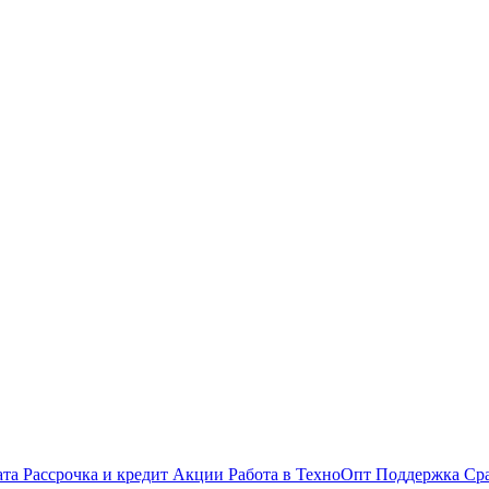
ата
Рассрочка и кредит
Акции
Работа в ТехноОпт
Поддержка
Ср