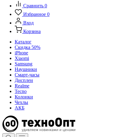
Сравнить
0
Избранное
0
Вход
Корзина
Каталог
Скидка 50%
iPhone
Xiaomi
Samsung
Наушники
Смарт-часы
Дисплеи
Realme
Tecno
Колонки
Чехлы
АКБ