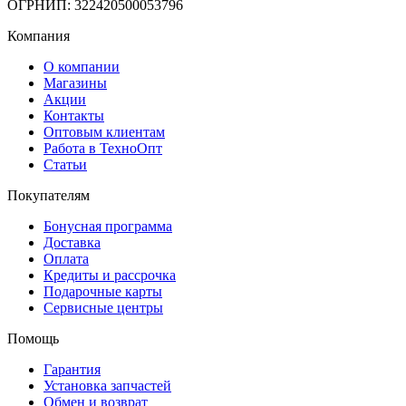
ОГРНИП: 322420500053796
Компания
О компании
Магазины
Акции
Контакты
Оптовым клиентам
Работа в ТехноОпт
Статьи
Покупателям
Бонусная программа
Доставка
Оплата
Кредиты и рассрочка
Подарочные карты
Сервисные центры
Помощь
Гарантия
Установка запчастей
Обмен и возврат