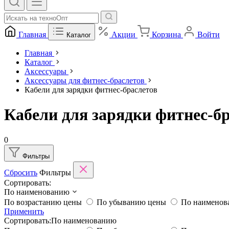
Главная
Акции
Корзина
Войти
Каталог
Главная
Каталог
Аксессуары
Аксессуары для фитнес-браслетов
Кабели для зарядки фитнес-браслетов
Кабели для зарядки фитнес-б
0
Фильтры
Сбросить
Фильтры
Сортировать:
По наименованию
По возрастанию цены
По убыванию цены
По наимено
Применить
Сортировать:
По наименованию