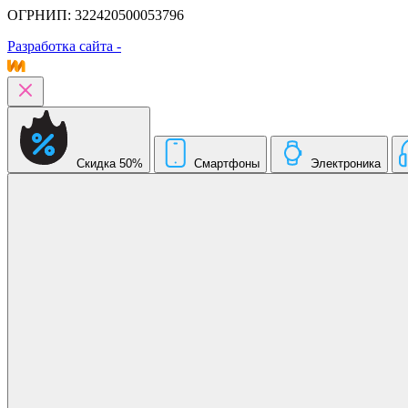
ОГРНИП: 322420500053796
Разработка сайта -
Скидка 50%
Смартфоны
Электроника