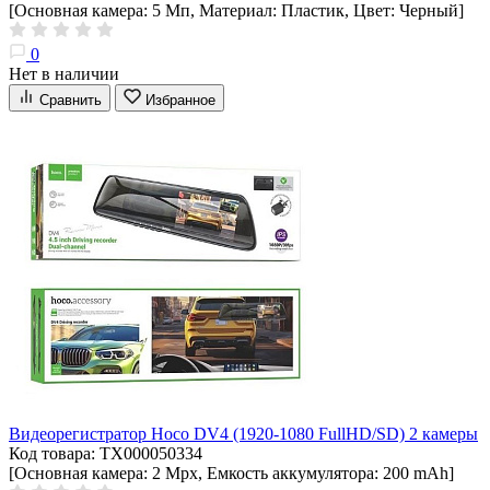
[Основная камера: 5 Мп, Материал: Пластик, Цвет: Черный]
0
Нет в наличии
Сравнить
Избранное
Видеорегистратор Hoco DV4 (1920-1080 FullHD/SD) 2 камеры
Код товара: ТХ000050334
[Основная камера: 2 Мрх, Емкость аккумулятора: 200 mAh]