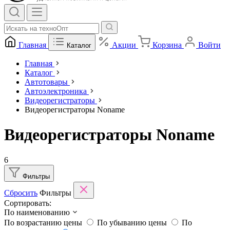
Главная
Акции
Корзина
Войти
Каталог
Главная
Каталог
Автотовары
Автоэлектроника
Видеорегистраторы
Видеорегистраторы Noname
Видеорегистраторы Noname
6
Фильтры
Сбросить
Фильтры
Сортировать:
По наименованию
По возрастанию цены
По убыванию цены
По