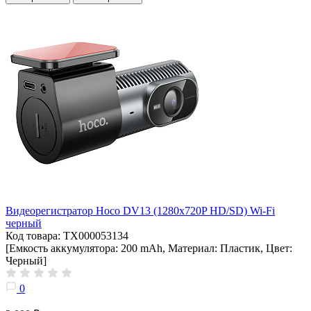
Видеорегистратор Hoco DV13 (1280x720P HD/SD) Wi-Fi
черный
Код товара: ТХ000053134
[Емкость аккумулятора: 200 mAh, Материал: Пластик, Цвет:
Черный]
0