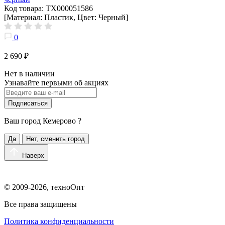
Код товара: ТХ000051586
[Материал: Пластик, Цвет: Черный]
0
2 690 ₽
Нет в наличии
Узнавайте первыми об акциях
Подписаться
Ваш город
Кемерово
?
Да
Нет, сменить город
Наверх
© 2009-2026, техноОпт
Все права защищены
Политика конфиденциальности