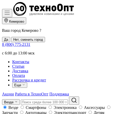
Кемерово
Ваш город
Кемерово
?
Да
Нет, сменить город
8 (800) 775-2131
c 6:00 до 13:00 мск
Контакты
Статьи
Доставка
Оплата
Рассрочка и кредит
Еще
Акции
Работа в ТехноОпт
Поддержка
Везде
Везде
Смартфоны
Электроника
Аксессуары
Запчасти
Автотовары
Электротранспорт
Детям