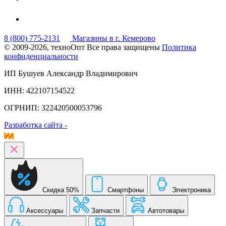
8 (800) 775-2131
Магазины в г. Кемерово
© 2009-2026, техноОпт
Все права защищены
Политика
конфиденциальности
ИП Бушуев Александр Владимирович
ИНН: 422107154522
ОГРНИП: 322420500053796
Разработка сайта -
Скидка 50%
Смартфоны
Электроника
Аксессуары
Запчасти
Автотовары