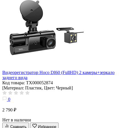
Видеорегистратор Hoco DI60 (FullHD) 2 камеры+зеркало
заднего вида
Код товара: ТХ000052874
[Материал: Пластик, Цвет: Черный]
0
2 790 ₽
Нет в наличии
Сравнить
Избранное