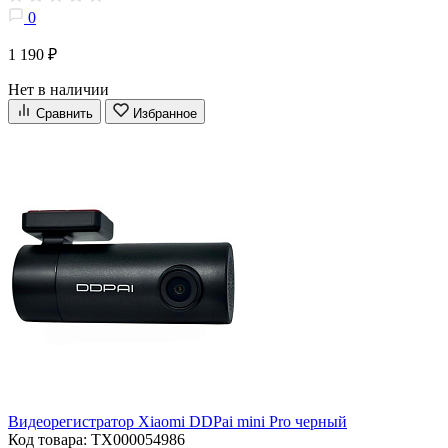
0
1 190 ₽
Нет в наличии
Сравнить
Избранное
Видеорегистратор Xiaomi DDPai mini Pro черный
Код товара: ТХ000054986