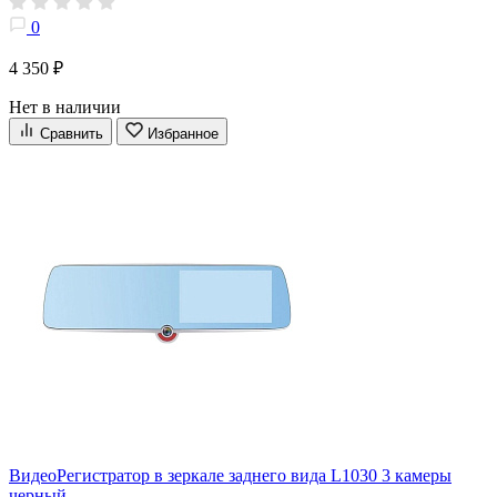
0
4 350 ₽
Нет в наличии
Сравнить
Избранное
ВидеоРегистратор в зеркале заднего вида L1030 3 камеры
черный