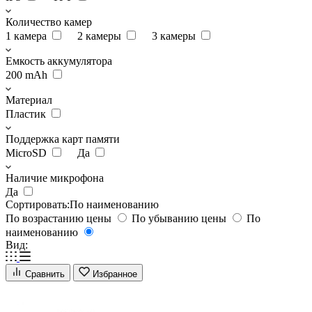
Количество камер
1 камера
2 камеры
3 камеры
Емкость аккумулятора
200 mAh
Материал
Пластик
Поддержка карт памяти
MicroSD
Да
Наличие микрофона
Да
Сортировать:
По наименованию
По возрастанию цены
По убыванию цены
По
наименованию
Вид:
Сравнить
Избранное