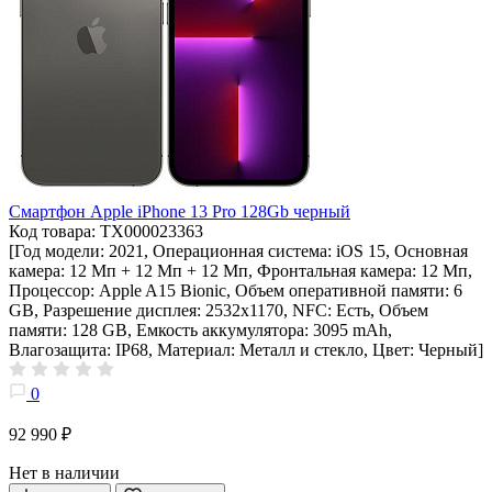
Смартфон Apple iPhone 13 Pro 128Gb черный
Код товара: ТХ000023363
[Год модели: 2021, Операционная система: iOS 15, Основная
камера: 12 Мп + 12 Мп + 12 Мп, Фронтальная камера: 12 Мп,
Процессор: Apple A15 Bionic, Объем оперативной памяти: 6
GB, Разрешение дисплея: 2532х1170, NFC: Есть, Объем
памяти: 128 GB, Емкость аккумулятора: 3095 mAh,
Влагозащита: IP68, Материал: Металл и стекло, Цвет: Черный]
0
92 990 ₽
Нет в наличии