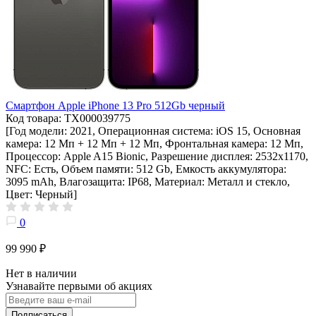
Смартфон Apple iPhone 13 Pro 512Gb черный
Код товара: ТХ000039775
[Год модели: 2021, Операционная система: iOS 15, Основная
камера: 12 Мп + 12 Мп + 12 Мп, Фронтальная камера: 12 Мп,
Процессор: Apple A15 Bionic, Разрешение дисплея: 2532х1170,
NFC: Есть, Объем памяти: 512 Gb, Емкость аккумулятора:
3095 mAh, Влагозащита: IP68, Материал: Металл и стекло,
Цвет: Черный]
0
99 990 ₽
Нет в наличии
Узнавайте первыми об акциях
Подписаться