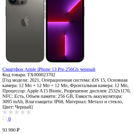
Смартфон Apple iPhone 13 Pro 256Gb черный
Код товара: ТХ000023702
[Год модели: 2021, Операционная система: iOS 15, Основная
камера: 12 Мп + 12 Мп + 12 Мп, Фронтальная камера: 12 Мп,
Процессор: Apple A15 Bionic, Разрешение дисплея: 2532х1170,
NFC: Есть, Объем памяти: 256 GB, Емкость аккумулятора:
3095 mAh, Влагозащита: IP68, Материал: Металл и стекло,
Цвет: Черный]
0
93 990 ₽