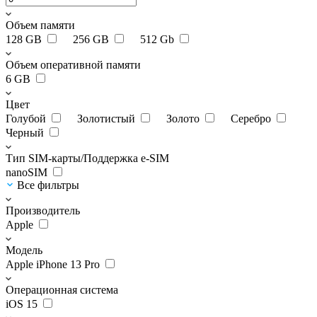
Объем памяти
128 GB
256 GB
512 Gb
Объем оперативной памяти
6 GB
Цвет
Голубой
Золотистый
Золото
Серебро
Черный
Тип SIM-карты/Поддержка e-SIM
nanoSIM
Все фильтры
Производитель
Apple
Модель
Apple iPhone 13 Pro
Операционная система
iOS 15