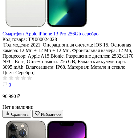
Смартфон Apple iPhone 13 Pro 256Gb серебро
Код товара: ТХ000024028
[Год модели: 2021, Операционная система: iOS 15, Основная
камера: 12 Мп + 12 Мп + 12 Мп, Фронтальная камера: 12 Мп,
Процессор: Apple A15 Bionic, Разрешение дисплея: 2532х1170,
NFC: Есть, Объем памяти: 256 GB, Емкость аккумулятора:
3095 mAh, Влагозащита: IP68, Материал: Металл и стекло,
Цвет: Серебро]
0
96 990 ₽
Нет в наличии
Сравнить
Избранное