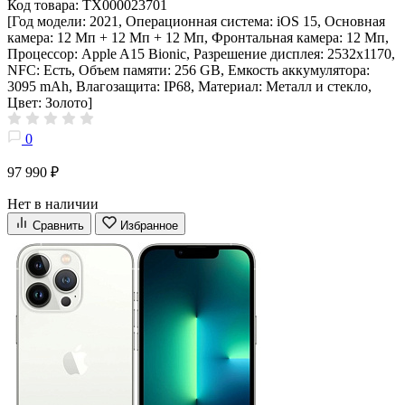
Код товара: ТХ000023701
[Год модели: 2021, Операционная система: iOS 15, Основная
камера: 12 Мп + 12 Мп + 12 Мп, Фронтальная камера: 12 Мп,
Процессор: Apple A15 Bionic, Разрешение дисплея: 2532х1170,
NFC: Есть, Объем памяти: 256 GB, Емкость аккумулятора:
3095 mAh, Влагозащита: IP68, Материал: Металл и стекло,
Цвет: Золото]
0
97 990 ₽
Нет в наличии
Сравнить
Избранное