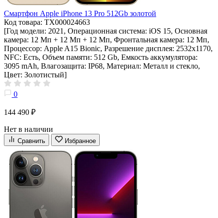
Смартфон Apple iPhone 13 Pro 512Gb золотой
Код товара: ТХ000024663
[Год модели: 2021, Операционная система: iOS 15, Основная
камера: 12 Мп + 12 Мп + 12 Мп, Фронтальная камера: 12 Мп,
Процессор: Apple A15 Bionic, Разрешение дисплея: 2532х1170,
NFC: Есть, Объем памяти: 512 Gb, Емкость аккумулятора:
3095 mAh, Влагозащита: IP68, Материал: Металл и стекло,
Цвет: Золотистый]
0
144 490 ₽
Нет в наличии
Сравнить
Избранное