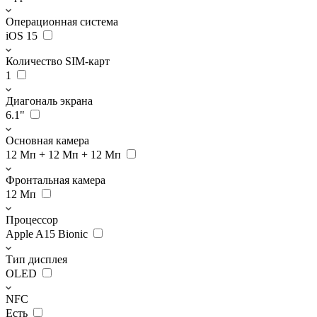
Операционная система
iOS 15
Количество SIM-карт
1
Диагональ экрана
6.1"
Основная камера
12 Мп + 12 Мп + 12 Мп
Фронтальная камера
12 Мп
Процессор
Apple A15 Bionic
Тип дисплея
OLED
NFC
Есть