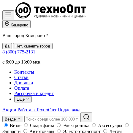
Кемерово
Ваш город
Кемерово
?
Да
Нет, сменить город
8 (800) 775-2131
c 6:00 до 13:00 мск
Контакты
Статьи
Доставка
Оплата
Рассрочка и кредит
Еще
Акции
Работа в ТехноОпт
Поддержка
Везде
Везде
Смартфоны
Электроника
Аксессуары
Запчасти
Автотовары
Электротранспорт
Детям