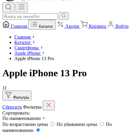
Главная
Акции
Корзина
Войти
Каталог
Главная
Каталог
Смартфоны
Apple iPhone
Apple iPhone 13 Pro
Apple iPhone 13 Pro
11
Фильтры
Сбросить
Фильтры
Сортировать:
По наименованию
По возрастанию цены
По убыванию цены
По
наименованию