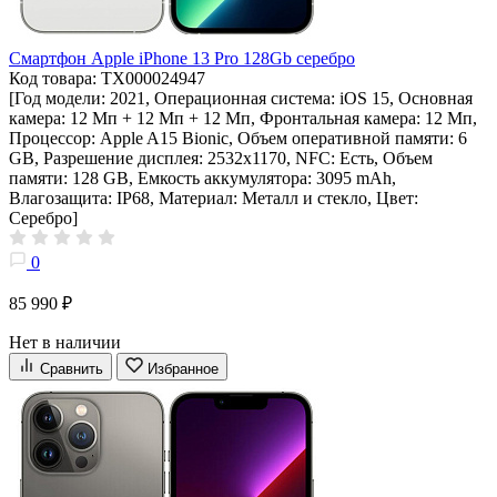
Смартфон Apple iPhone 13 Pro 128Gb серебро
Код товара: ТХ000024947
[Год модели: 2021, Операционная система: iOS 15, Основная
камера: 12 Мп + 12 Мп + 12 Мп, Фронтальная камера: 12 Мп,
Процессор: Apple A15 Bionic, Объем оперативной памяти: 6
GB, Разрешение дисплея: 2532х1170, NFC: Есть, Объем
памяти: 128 GB, Емкость аккумулятора: 3095 mAh,
Влагозащита: IP68, Материал: Металл и стекло, Цвет:
Серебро]
0
85 990 ₽
Нет в наличии
Сравнить
Избранное