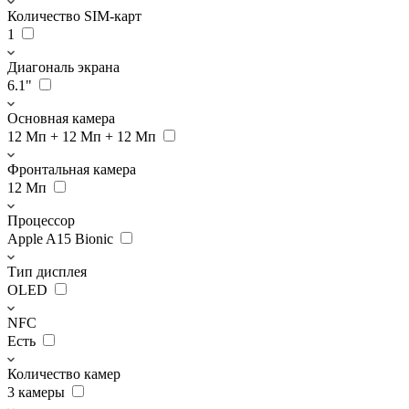
Количество SIM-карт
1
Диагональ экрана
6.1"
Основная камера
12 Мп + 12 Мп + 12 Мп
Фронтальная камера
12 Мп
Процессор
Apple A15 Bionic
Тип дисплея
OLED
NFC
Есть
Количество камер
3 камеры