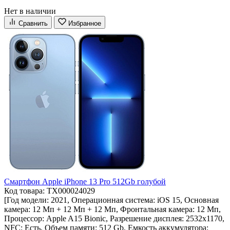
Нет в наличии
Сравнить
Избранное
Смартфон Apple iPhone 13 Pro 512Gb голубой
Код товара: ТХ000024029
[Год модели: 2021, Операционная система: iOS 15, Основная
камера: 12 Мп + 12 Мп + 12 Мп, Фронтальная камера: 12 Мп,
Процессор: Apple A15 Bionic, Разрешение дисплея: 2532х1170,
NFC: Есть, Объем памяти: 512 Gb, Емкость аккумулятора: