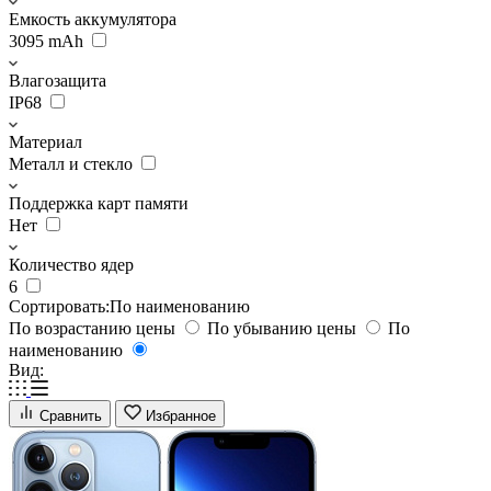
Емкость аккумулятора
3095 mAh
Влагозащита
IP68
Материал
Металл и стекло
Поддержка карт памяти
Нет
Количество ядер
6
Сортировать:
По наименованию
По возрастанию цены
По убыванию цены
По
наименованию
Вид:
Сравнить
Избранное