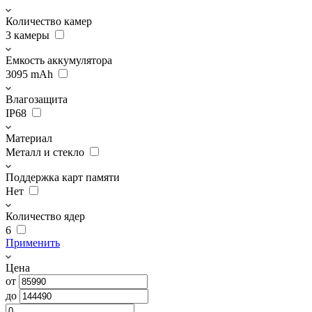
Количество камер
3 камеры
Емкость аккумулятора
3095 mAh
Влагозащита
IP68
Материал
Металл и стекло
Поддержка карт памяти
Нет
Количество ядер
6
Применить
Цена
от
до