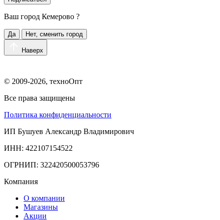
Ваш город
Кемерово
?
Да
Нет, сменить город
Наверх
© 2009-2026, техноОпт
Все права защищены
Политика конфиденциальности
ИП Бушуев Александр Владимирович
ИНН: 422107154522
ОГРНИП: 322420500053796
Компания
О компании
Магазины
Акции