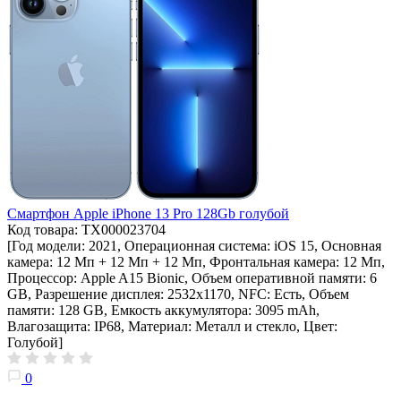
Смартфон Apple iPhone 13 Pro 128Gb голубой
Код товара: ТХ000023704
[Год модели: 2021, Операционная система: iOS 15, Основная
камера: 12 Мп + 12 Мп + 12 Мп, Фронтальная камера: 12 Мп,
Процессор: Apple A15 Bionic, Объем оперативной памяти: 6
GB, Разрешение дисплея: 2532х1170, NFC: Есть, Объем
памяти: 128 GB, Емкость аккумулятора: 3095 mAh,
Влагозащита: IP68, Материал: Металл и стекло, Цвет:
Голубой]
0