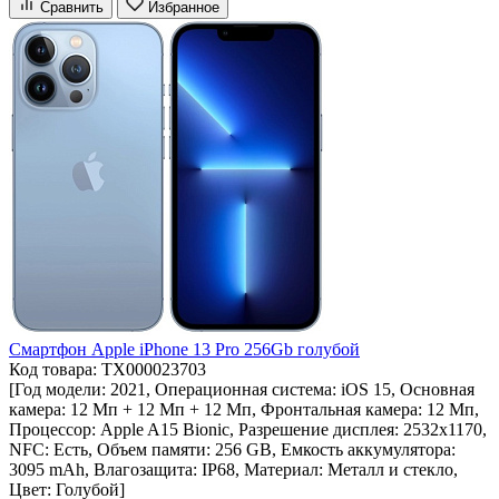
Сравнить
Избранное
Смартфон Apple iPhone 13 Pro 256Gb голубой
Код товара: ТХ000023703
[Год модели: 2021, Операционная система: iOS 15, Основная
камера: 12 Мп + 12 Мп + 12 Мп, Фронтальная камера: 12 Мп,
Процессор: Apple A15 Bionic, Разрешение дисплея: 2532х1170,
NFC: Есть, Объем памяти: 256 GB, Емкость аккумулятора:
3095 mAh, Влагозащита: IP68, Материал: Металл и стекло,
Цвет: Голубой]