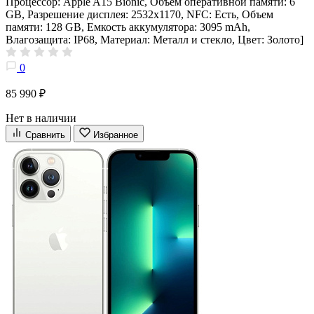
Процессор: Apple A15 Bionic, Объем оперативной памяти: 6
GB, Разрешение дисплея: 2532х1170, NFC: Есть, Объем
памяти: 128 GB, Емкость аккумулятора: 3095 mAh,
Влагозащита: IP68, Материал: Металл и стекло, Цвет: Золото]
0
85 990 ₽
Нет в наличии
Сравнить
Избранное